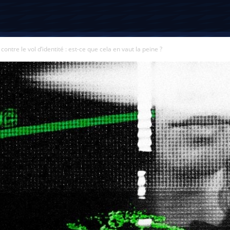
contre le vol d’identité : est-ce que cela en vaut la peine ?