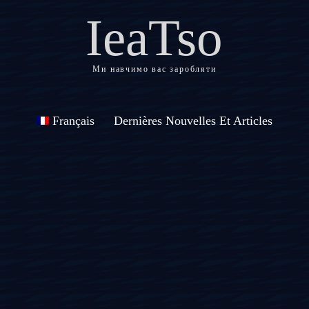
IeaTso
Ми навчимо вас заробляти
Français
Dernières Nouvelles Et Articles