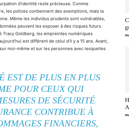
usurpation d’identité reste précieuse. Comme
ire, les polices contiennent des exemptions, mais la
ine. Même les individus prudents sont vulnérables,
C
données peuvent les exposer à des risques futurs.
g
té Tracy Goldberg, les empreintes numériques
ma
ourd’hui est différent de celui d’il y a 15 ans. Avant,
 sur moi-même et sur les personnes avec lesquelles
É EST DE PLUS EN PLUS
ME POUR CEUX QUI
MESURES DE SÉCURITÉ
Н
А
SURANCE CONTRIBUE À
ma
OMMAGES FINANCIERS,