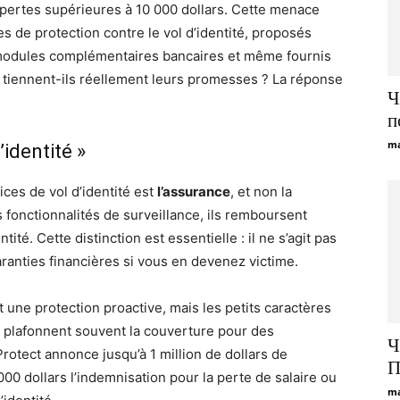
pertes supérieures à 10 000 dollars. Cette menace
s de protection contre le vol d’identité, proposés
 modules complémentaires bancaires et même fournis
es tiennent-ils réellement leurs promesses ? La réponse
Ч
п
ma
’identité »
ices de vol d’identité est
l’assurance
, et non la
fonctionnalités de surveillance, ils remboursent
ntité. Cette distinction est essentielle : il ne s’agit pas
aranties financières si vous en devenez victime.
 une protection proactive, mais les petits caractères
s plafonnent souvent la couverture pour des
Ч
tect annonce jusqu’à 1 million de dollars de
П
0 dollars l’indemnisation pour la perte de salaire ou
ma