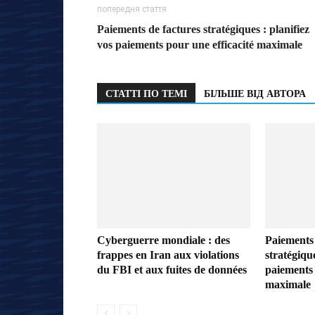
попередня стаття
Paiements de factures stratégiques : planifiez
vos paiements pour une efficacité maximale
СТАТТІ ПО ТЕМІ
БІЛЬШЕ ВІД АВТОРА
Cyberguerre mondiale : des
Paiements 
frappes en Iran aux violations
stratégique
du FBI et aux fuites de données
paiements 
maximale