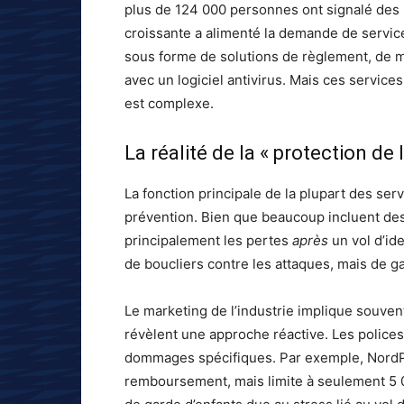
plus de 124 000 personnes ont signalé des 
croissante a alimenté la demande de service
sous forme de solutions de règlement, de
avec un logiciel antivirus. Mais ces servic
est complexe.
La réalité de la « protection de l
La fonction principale de la plupart des serv
prévention. Bien que beaucoup incluent des 
principalement les pertes
après
un vol d’ide
de boucliers contre les attaques, mais de g
Le marketing de l’industrie implique souvent
révèlent une approche réactive. Les police
dommages spécifiques. Par exemple, NordPro
remboursement, mais limite à seulement 5 00