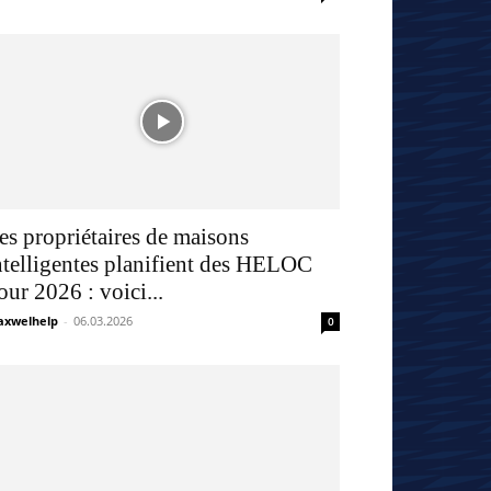
es propriétaires de maisons
ntelligentes planifient des HELOC
our 2026 : voici...
xwelhelp
-
06.03.2026
0