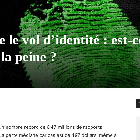
 le vol d’identité : est-c
la peine ?
 un nombre record de 6,47 millions de rapports
La perte médiane par cas est de 497 dollars, même si