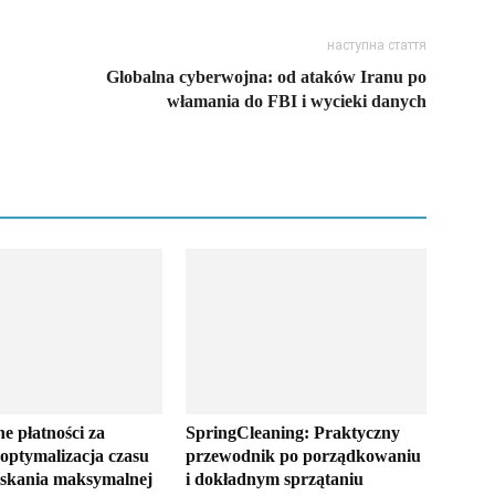
наступна стаття
Globalna cyberwojna: od ataków Iranu po
włamania do FBI i wycieki danych
ne płatności za
SpringCleaning: Praktyczny
 optymalizacja czasu
przewodnik po porządkowaniu
yskania maksymalnej
i dokładnym sprzątaniu