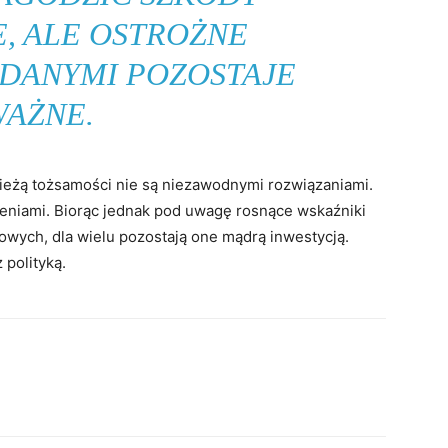
, ALE OSTROŻNE
 DANYMI POZOSTAJE
WAŻNE.
ieżą tożsamości nie są niezawodnymi rozwiązaniami.
eniami. Biorąc jednak pod uwagę rosnące wskaźniki
owych, dla wielu pozostają one mądrą inwestycją.
 polityką.