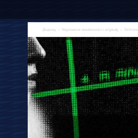
Додому
Najnowsze wiadomości i artykuły
Ochrona