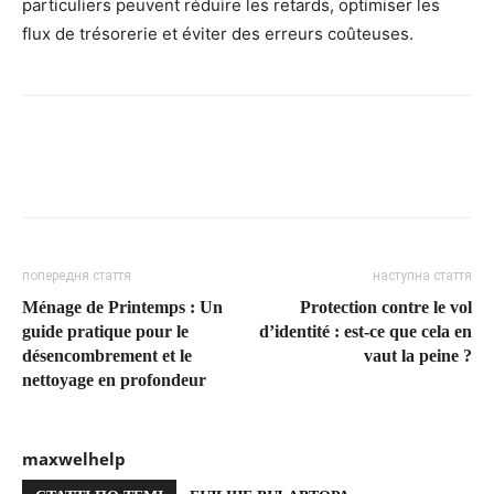
particuliers peuvent réduire les retards, optimiser les
flux de trésorerie et éviter des erreurs coûteuses.
попередня стаття
наступна стаття
Ménage de Printemps : Un
Protection contre le vol
guide pratique pour le
d’identité : est-ce que cela en
désencombrement et le
vaut la peine ?
nettoyage en profondeur
maxwelhelp