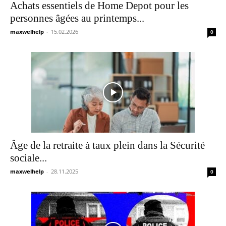
Achats essentiels de Home Depot pour les
personnes âgées au printemps...
maxwelhelp
-
15.02.2026
0
Âge de la retraite à taux plein dans la Sécurité
sociale...
maxwelhelp
-
28.11.2025
0