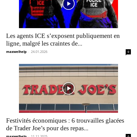
Les agents ICE s’exposent publiquement en
ligne, malgré les craintes de...
maxwelhelp
-
24.01.2026
0
Festivités économiques : 6 trouvailles glacées
de Trader Joe’s pour des repas...
maxwelhelp
-
11.11.2025
0