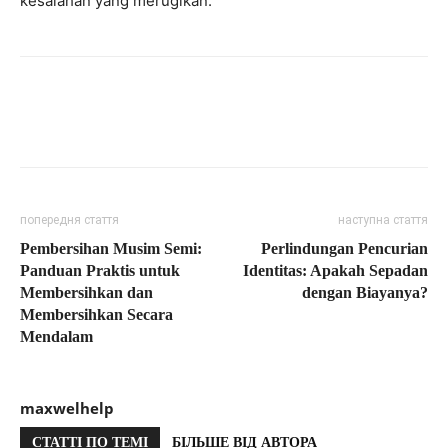
kesalahan yang merugikan.
попередня стаття
наступна стаття
Pembersihan Musim Semi:
Perlindungan Pencurian
Panduan Praktis untuk
Identitas: Apakah Sepadan
Membersihkan dan
dengan Biayanya?
Membersihkan Secara
Mendalam
maxwelhelp
СТАТТІ ПО ТЕМІ
БІЛЬШЕ ВІД АВТОРА