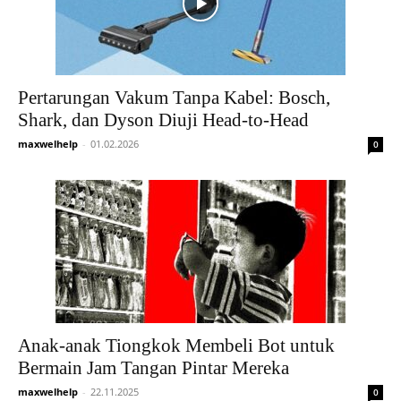
Pertarungan Vakum Tanpa Kabel: Bosch,
Shark, dan Dyson Diuji Head-to-Head
maxwelhelp
-
01.02.2026
0
Anak-anak Tiongkok Membeli Bot untuk
Bermain Jam Tangan Pintar Mereka
maxwelhelp
-
22.11.2025
0