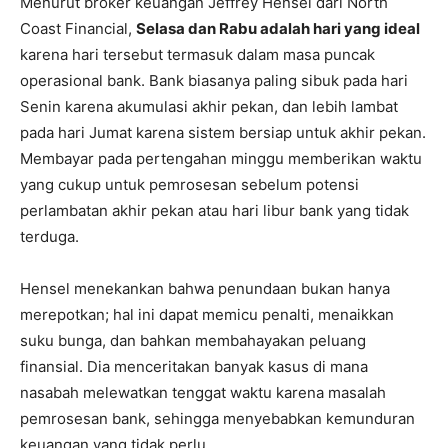
Menurut broker keuangan Jeffrey Hensel dari North
Coast Financial,
Selasa dan Rabu adalah hari yang ideal
karena hari tersebut termasuk dalam masa puncak
operasional bank. Bank biasanya paling sibuk pada hari
Senin karena akumulasi akhir pekan, dan lebih lambat
pada hari Jumat karena sistem bersiap untuk akhir pekan.
Membayar pada pertengahan minggu memberikan waktu
yang cukup untuk pemrosesan sebelum potensi
perlambatan akhir pekan atau hari libur bank yang tidak
terduga.
Hensel menekankan bahwa penundaan bukan hanya
merepotkan; hal ini dapat memicu penalti, menaikkan
suku bunga, dan bahkan membahayakan peluang
finansial. Dia menceritakan banyak kasus di mana
nasabah melewatkan tenggat waktu karena masalah
pemrosesan bank, sehingga menyebabkan kemunduran
keuangan yang tidak perlu.