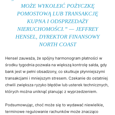
MOŻE WYKOLEIĆ POŻYCZKĘ
POMOSTOWĄ LUB TRANSAKCJĘ
KUPNA I ODSPRZEDAŻY
NIERUCHOMOŚCI.” — JEFFREY
HENSEL, DYREKTOR FINANSOWY
NORTH COAST
Hensel zauważa, że spójny harmonogram płatności w
środku tygodnia pozwala na większą kontrolę salda, gdy
bank jest w pełni obsadzony, co skutkuje płynniejszymi
transakcjami i mniejszym stresem. Czekanie do ostatniej
chwili zwiększa ryzyko błędów lub usterek technicznych,
których można uniknąć planując z wyprzedzeniem.
Podsumowując, choć może się to wydawać niewielkie,
terminowe regulowanie rachunków może znacząco