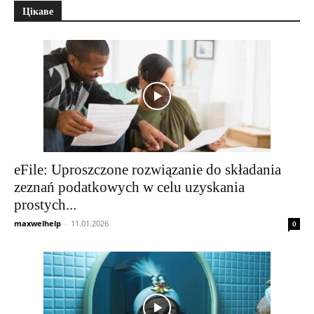
Цікаве
eFile: Uproszczone rozwiązanie do składania
zeznań podatkowych w celu uzyskania
prostych...
maxwelhelp
-
11.01.2026
0