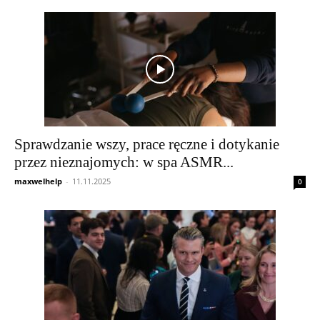
Sprawdzanie wszy, prace ręczne i dotykanie
przez nieznajomych: w spa ASMR...
maxwelhelp
-
11.11.2025
0