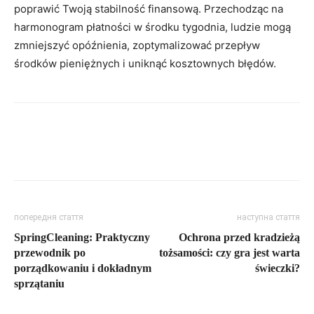
poprawić Twoją stabilność finansową. Przechodząc na
harmonogram płatności w środku tygodnia, ludzie mogą
zmniejszyć opóźnienia, zoptymalizować przepływ
środków pieniężnych i uniknąć kosztownych błędów.
попередня стаття
наступна стаття
SpringCleaning: Praktyczny
Ochrona przed kradzieżą
przewodnik po
tożsamości: czy gra jest warta
porządkowaniu i dokładnym
świeczki?
sprzątaniu