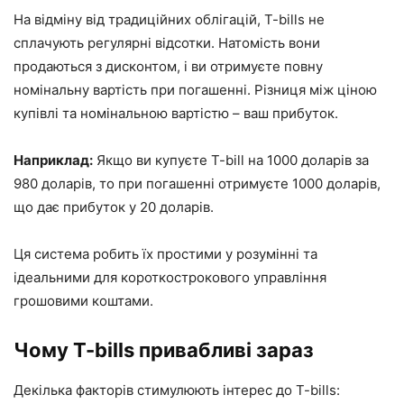
На відміну від традиційних облігацій, T-bills не
сплачують регулярні відсотки. Натомість вони
продаються з дисконтом, і ви отримуєте повну
номінальну вартість при погашенні. Різниця між ціною
купівлі та номінальною вартістю – ваш прибуток.
Наприклад:
Якщо ви купуєте T-bill на 1000 доларів за
980 доларів, то при погашенні отримуєте 1000 доларів,
що дає прибуток у 20 доларів.
Ця система робить їх простими у розумінні та
ідеальними для короткострокового управління
грошовими коштами.
Чому T-bills привабливі зараз
Декілька факторів стимулюють інтерес до T-bills: