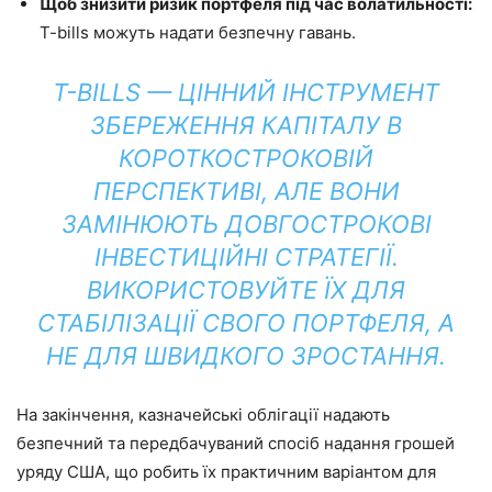
Щоб знизити ризик портфеля під час волатильності:
T-bills можуть надати безпечну гавань.
T-BILLS — ЦІННИЙ ІНСТРУМЕНТ
ЗБЕРЕЖЕННЯ КАПІТАЛУ В
КОРОТКОСТРОКОВІЙ
ПЕРСПЕКТИВІ, АЛЕ ВОНИ
ЗАМІНЮЮТЬ ДОВГОСТРОКОВІ
ІНВЕСТИЦІЙНІ СТРАТЕГІЇ.
ВИКОРИСТОВУЙТЕ ЇХ ДЛЯ
СТАБІЛІЗАЦІЇ СВОГО ПОРТФЕЛЯ, А
НЕ ДЛЯ ШВИДКОГО ЗРОСТАННЯ.
На закінчення, казначейські облігації надають
безпечний та передбачуваний спосіб надання грошей
уряду США, що робить їх практичним варіантом для