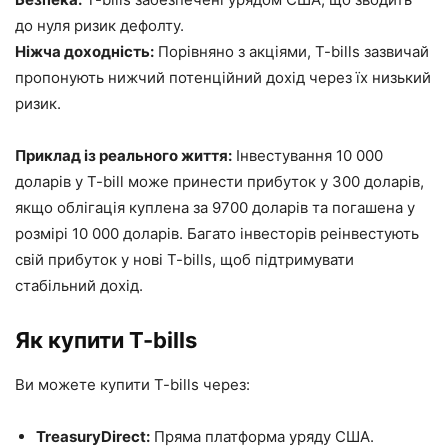
до нуля ризик дефолту.
Ніжча доходність:
Порівняно з акціями, T-bills зазвичай
пропонують нижчий потенційний дохід через їх низький
ризик.
Приклад із реального життя:
Інвестування 10 000
доларів у T-bill може принести прибуток у 300 доларів,
якщо облігація куплена за 9700 доларів та погашена у
розмірі 10 000 доларів. Багато інвесторів реінвестують
свій прибуток у нові T-bills, щоб підтримувати
стабільний дохід.
Як купити T-bills
Ви можете купити T-bills через:
TreasuryDirect:
Пряма платформа уряду США.