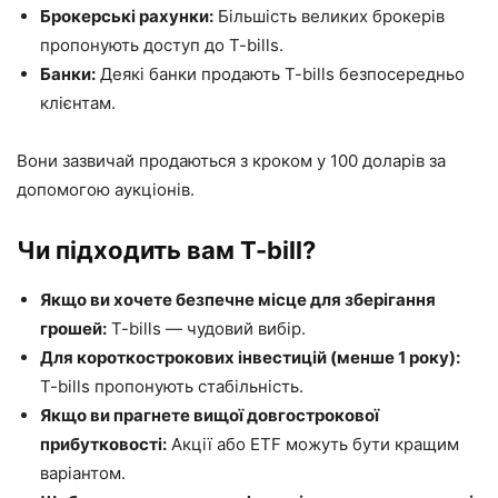
Брокерські рахунки:
Більшість великих брокерів
пропонують доступ до T-bills.
Банки:
Деякі банки продають T-bills безпосередньо
клієнтам.
Вони зазвичай продаються з кроком у 100 доларів за
допомогою аукціонів.
Чи підходить вам T-bill?
Якщо ви хочете безпечне місце для зберігання
грошей:
T-bills — чудовий вибір.
Для короткострокових інвестицій (менше 1 року):
T-bills пропонують стабільність.
Якщо ви прагнете вищої довгострокової
прибутковості:
Акції або ETF можуть бути кращим
варіантом.