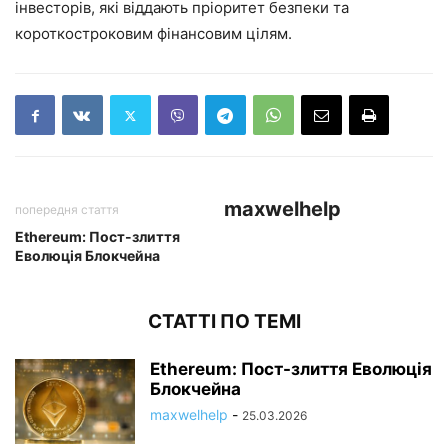
інвесторів, які віддають пріоритет безпеки та
короткостроковим фінансовим цілям.
maxwelhelp
попередня стаття
Ethereum: Пост-злиття
Еволюція Блокчейна
СТАТТІ ПО ТЕМІ
Ethereum: Пост-злиття Еволюція
Блокчейна
maxwelhelp
-
25.03.2026