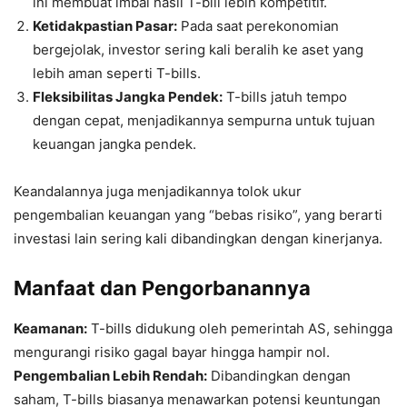
ini membuat imbal hasil T-bill lebih kompetitif.
Ketidakpastian Pasar:
Pada saat perekonomian
bergejolak, investor sering kali beralih ke aset yang
lebih aman seperti T-bills.
Fleksibilitas Jangka Pendek:
T-bills jatuh tempo
dengan cepat, menjadikannya sempurna untuk tujuan
keuangan jangka pendek.
Keandalannya juga menjadikannya tolok ukur
pengembalian keuangan yang “bebas risiko”, yang berarti
investasi lain sering kali dibandingkan dengan kinerjanya.
Manfaat dan Pengorbanannya
Keamanan:
T-bills didukung oleh pemerintah AS, sehingga
mengurangi risiko gagal bayar hingga hampir nol.
Pengembalian Lebih Rendah:
Dibandingkan dengan
saham, T-bills biasanya menawarkan potensi keuntungan