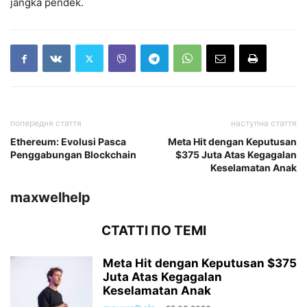
jangka pendek.
попередня стаття
наступна стаття
Ethereum: Evolusi Pasca
Meta Hit dengan Keputusan
Penggabungan Blockchain
$375 Juta Atas Kegagalan
Keselamatan Anak
maxwelhelp
СТАТТІ ПО ТЕМІ
Meta Hit dengan Keputusan $375
Juta Atas Kegagalan
Keselamatan Anak