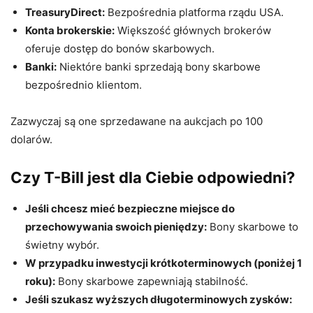
TreasuryDirect:
Bezpośrednia platforma rządu USA.
Konta brokerskie:
Większość głównych brokerów
oferuje dostęp do bonów skarbowych.
Banki:
Niektóre banki sprzedają bony skarbowe
bezpośrednio klientom.
Zazwyczaj są one sprzedawane na aukcjach po 100
dolarów.
Czy T-Bill jest dla Ciebie odpowiedni?
Jeśli chcesz mieć bezpieczne miejsce do
przechowywania swoich pieniędzy:
Bony skarbowe to
świetny wybór.
W przypadku inwestycji krótkoterminowych (poniżej 1
roku):
Bony skarbowe zapewniają stabilność.
Jeśli szukasz wyższych długoterminowych zysków: