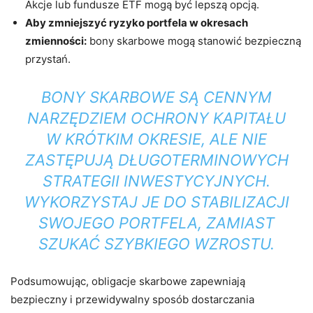
Akcje lub fundusze ETF mogą być lepszą opcją.
Aby zmniejszyć ryzyko portfela w okresach
zmienności:
bony skarbowe mogą stanowić bezpieczną
przystań.
BONY SKARBOWE SĄ CENNYM
NARZĘDZIEM OCHRONY KAPITAŁU
W KRÓTKIM OKRESIE, ALE NIE
ZASTĘPUJĄ DŁUGOTERMINOWYCH
STRATEGII INWESTYCYJNYCH.
WYKORZYSTAJ JE DO STABILIZACJI
SWOJEGO PORTFELA, ZAMIAST
SZUKAĆ SZYBKIEGO WZROSTU.
Podsumowując, obligacje skarbowe zapewniają
bezpieczny i przewidywalny sposób dostarczania