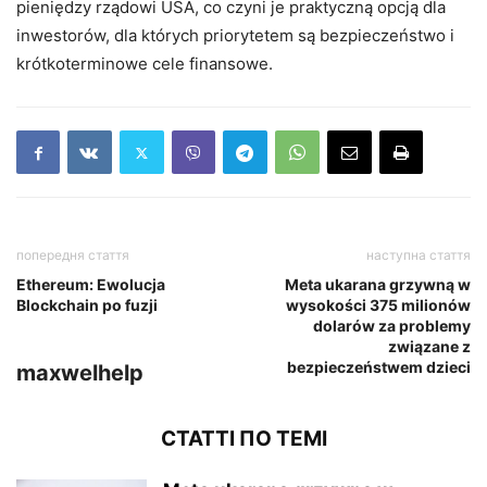
pieniędzy rządowi USA, co czyni je praktyczną opcją dla
inwestorów, dla których priorytetem są bezpieczeństwo i
krótkoterminowe cele finansowe.
попередня стаття
наступна стаття
Ethereum: Ewolucja
Meta ukarana grzywną w
Blockchain po fuzji
wysokości 375 milionów
dolarów za problemy
związane z
bezpieczeństwem dzieci
maxwelhelp
СТАТТІ ПО ТЕМІ