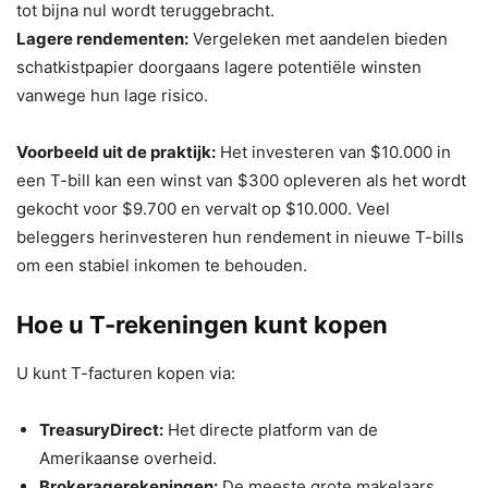
tot bijna nul wordt teruggebracht.
Lagere rendementen:
Vergeleken met aandelen bieden
schatkistpapier doorgaans lagere potentiële winsten
vanwege hun lage risico.
Voorbeeld uit de praktijk:
Het investeren van $10.000 in
een T-bill kan een winst van $300 opleveren als het wordt
gekocht voor $9.700 en vervalt op $10.000. Veel
beleggers herinvesteren hun rendement in nieuwe T-bills
om een ​​stabiel inkomen te behouden.
Hoe u T-rekeningen kunt kopen
U kunt T-facturen kopen via:
TreasuryDirect:
Het directe platform van de
Amerikaanse overheid.
Brokeragerekeningen:
De meeste grote makelaars