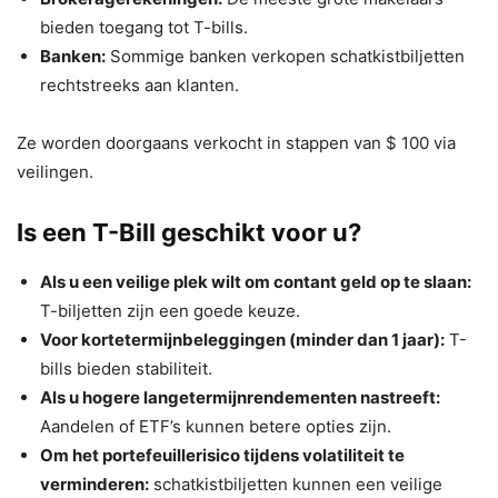
bieden toegang tot T-bills.
Banken:
Sommige banken verkopen schatkistbiljetten
rechtstreeks aan klanten.
Ze worden doorgaans verkocht in stappen van $ 100 via
veilingen.
Is een T-Bill geschikt voor u?
Als u een veilige plek wilt om contant geld op te slaan:
T-biljetten zijn een goede keuze.
Voor kortetermijnbeleggingen (minder dan 1 jaar):
T-
bills bieden stabiliteit.
Als u hogere langetermijnrendementen nastreeft:
Aandelen of ETF’s kunnen betere opties zijn.
Om het portefeuillerisico tijdens volatiliteit te
verminderen:
schatkistbiljetten kunnen een veilige