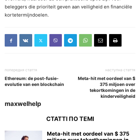
beleggers die prioriteit geven aan veiligheid en financiële
kortetermijndoelen.
попередня стаття
наступна стаття
Ethereum: de post-fusie-
Meta-hit met oordeel van $
evolutie van een blockchain
375 miljoen over
tekortkomingen in de
kinderveiligheid
maxwelhelp
СТАТТІ ПО ТЕМІ
Meta-hit met oordeel van $ 375