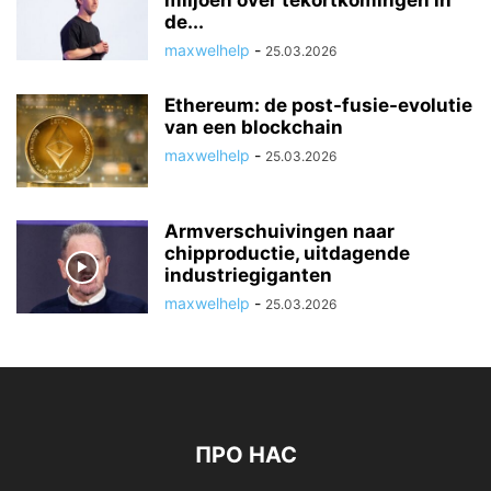
miljoen over tekortkomingen in
de...
maxwelhelp
-
25.03.2026
Ethereum: de post-fusie-evolutie
van een blockchain
maxwelhelp
-
25.03.2026
Armverschuivingen naar
chipproductie, uitdagende
industriegiganten
maxwelhelp
-
25.03.2026
ПРО НАС