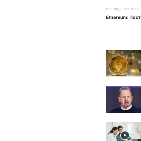
попередня стаття
Ethereum: Пост