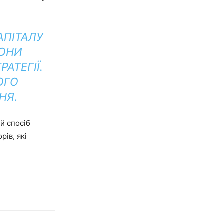
АПІТАЛУ
ВОНИ
АТЕГІЇ.
ОГО
НЯ.
й спосіб
ів, які