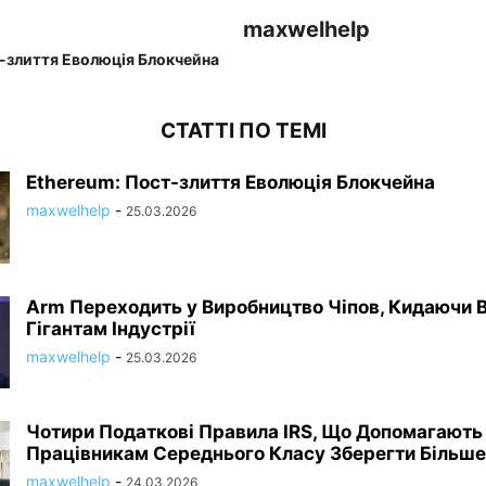
maxwelhelp
-злиття Еволюція Блокчейна
СТАТТІ ПО ТЕМІ
Ethereum: Пост-злиття Еволюція Блокчейна
maxwelhelp
-
25.03.2026
Arm Переходить у Виробництво Чіпов, Кидаючи 
Гігантам Індустрії
maxwelhelp
-
25.03.2026
Чотири Податкові Правила IRS, Що Допомагають
Працівникам Середнього Класу Зберегти Більше.
maxwelhelp
-
24.03.2026