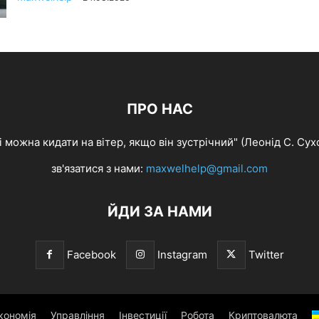
ПРО НАС
ші можна кидати на вітер, якщо він зустрічний" (Леонід С. Сух
зв'язатися з нами:
maxwelhelp@gmail.com
ЙДИ ЗА НАМИ
Facebook
Instagram
Twitter
кономія
Управління
Інвестиції
Робота
Криптовалюта