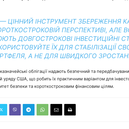
S — ЦІННИЙ ІНСТРУМЕНТ ЗБЕРЕЖЕННЯ К
ОРОТКОСТРОКОВІЙ ПЕРСПЕКТИВІ, АЛЕ 
ЮТЬ ДОВГОСТРОКОВІ ІНВЕСТИЦІЙНІ СТР
КОРИСТОВУЙТЕ ЇХ ДЛЯ СТАБІЛІЗАЦІЇ СВ
РТФЕЛЯ, А НЕ ДЛЯ ШВИДКОГО ЗРОСТАН
 казначейські облігації надають безпечний та передбачувани
 уряду США, що робить їх практичним варіантом для інвестор
итет безпеки та короткостроковим фінансовим цілям.