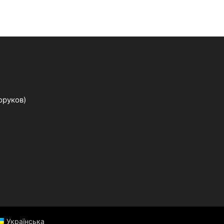
оруков)
Українська