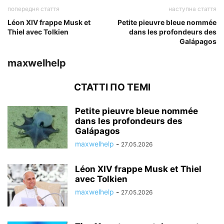
попередня стаття
наступна стаття
Léon XIV frappe Musk et
Petite pieuvre bleue nommée
Thiel avec Tolkien
dans les profondeurs des
Galápagos
maxwelhelp
СТАТТІ ПО ТЕМІ
Petite pieuvre bleue nommée
dans les profondeurs des
Galápagos
maxwelhelp
-
27.05.2026
Léon XIV frappe Musk et Thiel
avec Tolkien
maxwelhelp
-
27.05.2026