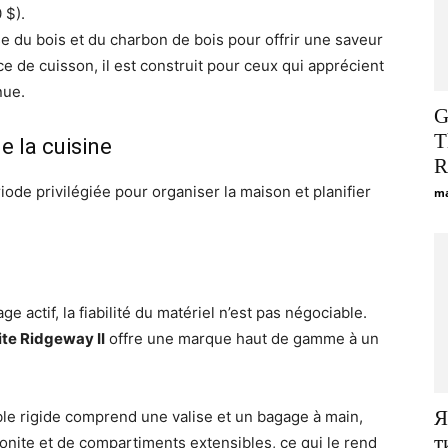
 $).
ise du bois et du charbon de bois pour offrir une saveur
 de cuisson, il est construit pour ceux qui apprécient
nue.
G
T
e la cuisine
R
iode privilégiée pour organiser la maison et planifier
ma
ge actif, la fiabilité du matériel n’est pas négociable.
te Ridgeway II
offre une marque haut de gamme à un
Я
e rigide comprend une valise et un bagage à main,
т
onite et de compartiments extensibles, ce qui le rend