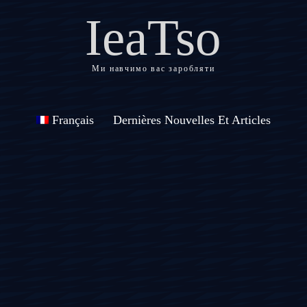
IeaTso
Ми навчимо вас заробляти
Français
Dernières Nouvelles Et Articles