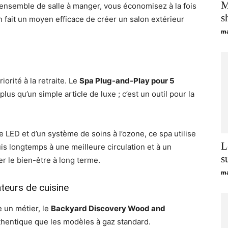
M
 ensemble de salle à manger, vous économisez à la fois
s
n fait un moyen efficace de créer un salon extérieur
ma
iorité à la retraite. Le
Spa Plug-and-Play pour 5
s qu’un simple article de luxe ; c’est un outil pour la
e LED et d’un système de soins à l’ozone, ce spa utilise
L
is longtemps à une meilleure circulation et à un
s
r le bien-être à long terme.
ma
ateurs de cuisine
 un métier, le
Backyard Discovery Wood and
thentique que les modèles à gaz standard.