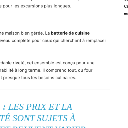
с
e pour les excursions plus longues.
ma
une maison bien gérée. La
batterie de cuisine
niveau complète pour ceux qui cherchent à remplacer
.
ydable riveté, cet ensemble est conçu pour une
rabilité à long terme. Il comprend tout, du four
t presque tous les besoins culinaires.
 :
LES PRIX ET LA
TÉ SONT SUJETS À