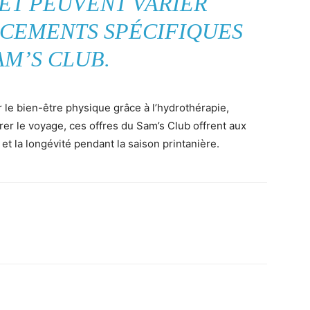
ET PEUVENT VARIER
ACEMENTS SPÉCIFIQUES
AM’S CLUB.
r le bien-être physique grâce à l’hydrothérapie,
arer le voyage, ces offres du Sam’s Club offrent aux
 et la longévité pendant la saison printanière.