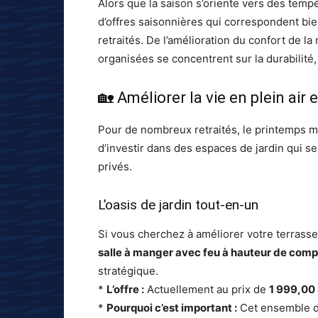
Alors que la saison s’oriente vers des tem
d’offres saisonnières qui correspondent bien
retraités. De l’amélioration du confort de l
organisées se concentrent sur la durabilité, l
🏡 Améliorer la vie en plein air e
Pour de nombreux retraités, le printemps ma
d’investir dans des espaces de jardin qui se
privés.
L’oasis de jardin tout-en-un
Si vous cherchez à améliorer votre terrasse 
salle à manger avec feu à hauteur de comp
stratégique.
*
L’offre :
Actuellement au prix de
1 999,00
*
Pourquoi c’est important :
Cet ensemble de