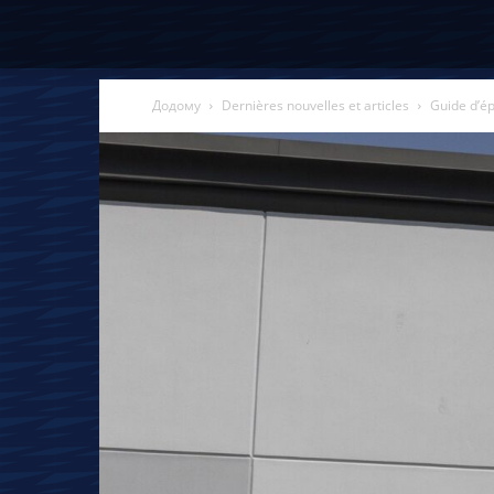
Додому
Dernières nouvelles et articles
Guide d’ép