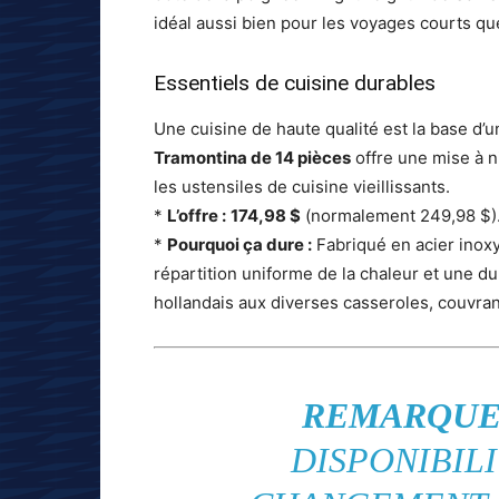
idéal aussi bien pour les voyages courts qu
Essentiels de cuisine durables
Une cuisine de haute qualité est la base d’
Tramontina de 14 pièces
offre une mise à 
les ustensiles de cuisine vieillissants.
*
L’offre :
174,98 $
(normalement 249,98 $)
*
Pourquoi ça dure :
Fabriqué en acier inox
répartition uniforme de la chaleur et une du
hollandais aux diverses casseroles, couvran
REMARQUE
DISPONIBILI