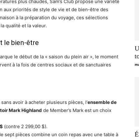
pératures plus chaudes, Sam’s Club propose une variété
 aux priorités de style de vie et de bien-être des
a maison à la préparation du voyage, ces sélections
a qualité et la valeur.
t le bien-être
U
t
rque le début de la « saison du plein air », le moment
rvent à la fois de centres sociaux et de sanctuaires
ma
sans avoir à acheter plusieurs pièces, l’
ensemble de
toir Mark Highland
de Member’s Mark est un choix
 $
(contre 2 299,00 $).
É
 sept pièces combine un coin repas avec une table à