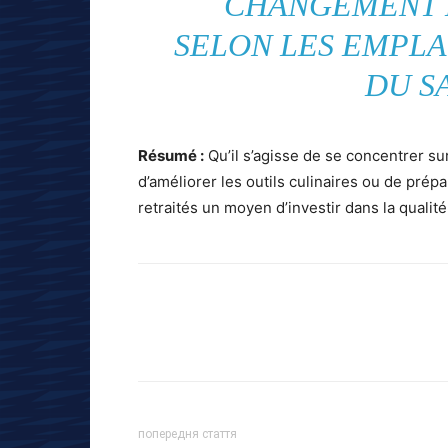
CHANGEMENT 
SELON LES EMPL
DU S
Résumé :
Qu’il s’agisse de se concentrer su
d’améliorer les outils culinaires ou de prép
retraités un moyen d’investir dans la qualité
попередня стаття