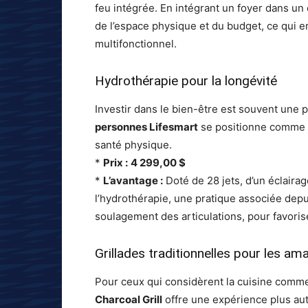
feu intégrée. En intégrant un foyer dans un
de l’espace physique et du budget, ce qui e
multifonctionnel.
Hydrothérapie pour la longévité
Investir dans le bien-être est souvent une pr
personnes Lifesmart
se positionne comme plu
santé physique.
*
Prix :
4 299,00 $
*
L’avantage :
Doté de 28 jets, d’un éclairag
l’hydrothérapie, une pratique associée depu
soulagement des articulations, pour favorise
Grillades traditionnelles pour les am
Pour ceux qui considèrent la cuisine comme
Charcoal Grill
offre une expérience plus au