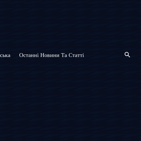
ська
Останні Новини Та Статті