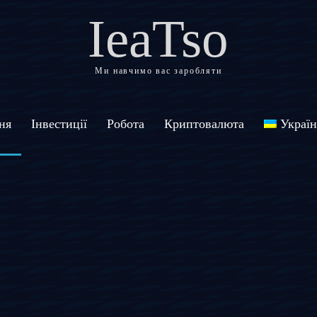
IeaTso
Ми навчимо вас заробляти
ня
Інвестиції
Робота
Криптовалюта
Україн