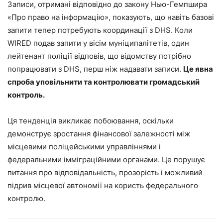
Записи, отримані відповідно до закону Нью-Гемпшира
«Про право на інформацію», показують, що навіть базові
запити тепер потребують координації з DHS. Коли
WIRED подав запити у вісім муніципалітетів, один
лейтенант поліції відповів, що відомству потрібно
попрацювати з DHS, перш ніж надавати записи.
Це явна
спроба уповільнити та контролювати громадський
контроль.
Ця тенденція викликає побоювання, оскільки
демонструє зростання фінансової залежності між
місцевими поліцейськими управліннями і
федеральними імміграційними органами. Це порушує
питання про відповідальність, прозорість і можливий
підрив місцевої автономії на користь федерального
контролю.