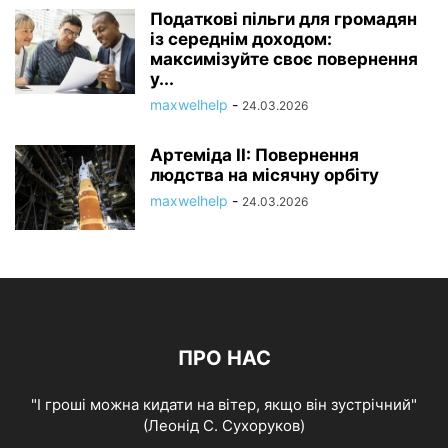
Податкові пільги для громадян
із середнім доходом:
максимізуйте своє повернення
у...
maxwelhelp
-
24.03.2026
Артеміда II: Повернення
людства на місячну орбіту
maxwelhelp
-
24.03.2026
ПРО НАС
"І гроші можна кидати на вітер, якщо він зустрічний"
(Леонід С. Сухоруков)