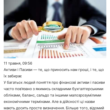
11 травня,
09:56
Активи і Пасиви — те, що приносить нам гроші, і те, що
їх забирає
У багатьох людей поняття про фінансові активи і пасиви
часто пов’язано з якимись складними бухгалтерськими
обліками, баланс, сальдо та іншими малозрозумілими
економічними термінами. Але в дійсності ці назви
мають досить просте визначення. Більше того, відомий