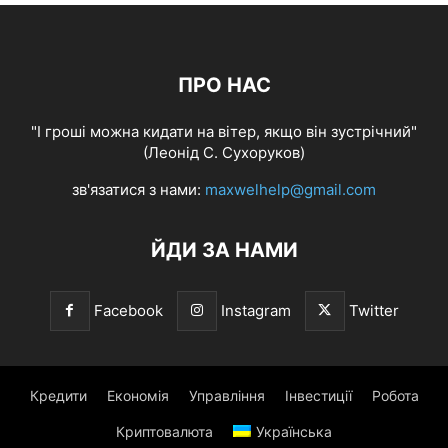
ПРО НАС
"І гроші можна кидати на вітер, якщо він зустрічний"
(Леонід С. Сухоруков)
зв'язатися з нами:
maxwelhelp@gmail.com
ЙДИ ЗА НАМИ
Facebook
Instagram
Twitter
Кредити
Економія
Управління
Інвестиції
Робота
Криптовалюта
Українська