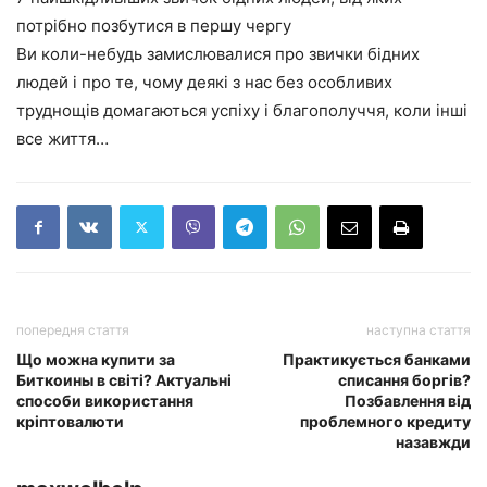
потрібно позбутися в першу чергу
Ви коли-небудь замислювалися про звички бідних
людей і про те, чому деякі з нас без особливих
труднощів домагаються успіху і благополуччя, коли інші
все життя…
попередня стаття
наступна стаття
Що можна купити за
Практикується банками
Биткоины в світі? Актуальні
списання боргів?
способи використання
Позбавлення від
кріптовалюти
проблемного кредиту
назавжди