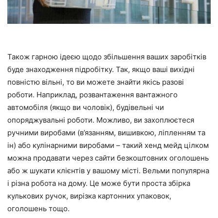
Також гарною ідеєю щодо збільшення ваших заробітків
буде знаходження підробітку. Так, якщо ваші вихідні
повністю вільні, то ви можете знайти якісь разові
роботи. Наприклад, розвантаження вантажного
автомобіля (якщо ви чоловік), будівельні чи
опоряджувальні роботи. Можливо, ви захоплюєтеся
ручними виробами (в’язанням, вишивкою, ліпленням та
ін) або кулінарними виробами – такий хенд мейд цілком
можна продавати через сайти безкоштовних оголошень
або ж шукати клієнтів у вашому місті. Вельми популярна
і різна робота на дому. Це може бути проста збірка
кулькових ручок, вирізка картонних упаковок,
оголошень тощо.