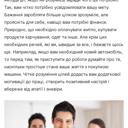
Так, вам чітко потрібно усвідомлювати вашу мету.
Бажання заробляти більше цілком зрозуміле, але
проясніть для себе, навіщо вам потрібні фінанси.
Природно, що необхідно оплачувати житло, купувати
продукти харчування, одяг та інше. Але крім цих
необхідних речей, які ви, швидше за все, і бажаєте щось
ще. Наприклад, якщо вам необхідний новий автомобіль,
то перед тим, як приступити до роботи думайте про те,
наскільки простіше стане ваше життя з покупкою
машини. Чітке розуміння цілей додасть вам додаткової
мотивації до праці, створить позитивний настрій і
вбереже від апатії і зневіри.