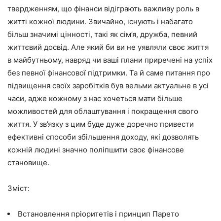
твердженням, що фінанси відіграють важливу роль в
житті кожної людини. Звичайно, існують і набагато
більш значимі цінності, такі як сім’я, дружба, певний
життєвий досвід. Але який би ви не уявляли своє життя
в майбутньому, навряд чи ваші плани приречені на успіх
без певної фінансової підтримки. Та й саме питання про
підвищення своїх заробітків був вельми актуальне в усі
часи, адже кожному з нас хочеться мати більше
можливостей для облаштування і покращення свого
життя. У зв’язку з цим буде дуже доречно привести
ефективні способи збільшення доходу, які дозволять
кожній людині значно поліпшити своє фінансове
становище.
Зміст:
Встановлення пріоритетів і принцип Парето