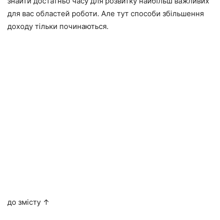
знайти достатньо часу для розвитку найбільш важливих
для вас областей роботи. Але тут способи збільшення
доходу тільки починаються.
до змісту ↑