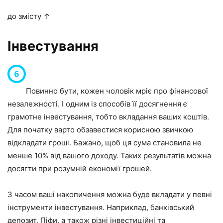
до змісту ↑
Інвестування
Повинно бути, кожен чоловік мріє про фінансової
незалежності. І одним із способів її досягнення є
грамотне інвестування, тобто вкладання ваших коштів.
Для початку варто обзавестися корисною звичкою
відкладати гроші. Бажано, щоб ця сума становила не
менше 10% від вашого доходу. Таких результатів можна
досягти при розумній економії грошей.
З часом ваші накопичення можна буде вкладати у певні
інструменти інвестування. Наприклад, банківський
депозит, Піфи, а також різні інвестиційні та