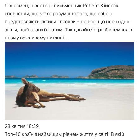
бізнесмен, інвестор і письменник Роберт Кійосакі
впевнений, що чітке розуміння того, що собою
представляють активи і пасиви – це все, що необхідно
знати, щоб стати багатим. Так давайте ж розберемося в
цьому важливому питанні…
28 квітня
18:39
Топ–10 країн з найвищим рівнем життя у світі. В якій