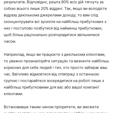
результатів. Відповідно, решта 80% всіх дій тягнуть за
собою всього лише 20% віддачі. Так, якщо ви володієте
відразу декількома джерелами доходу, то вам слід
сконцентрувати всі зусилля на найбільш прибуткових з
них і поступово позбутися від найменш прибуткових,
щоб більш раціонально розпорядитися звільнилися
часом.
Наприклад, якщо ви працюєте з декількома клієнтами,
то уважно проаналізуйте ситуацію та визначте найбільш
корисних для себе людей і тих, хто просто забирає ваш
час. Ввічливо відмовтеся від співпраці з останньою
групою і постарайтеся зосередитися на роботі лише з
найбільш прибутковими для вас або вашої компанії
клієнтами.
Встановивши таким чином пріоритети, ви зможете