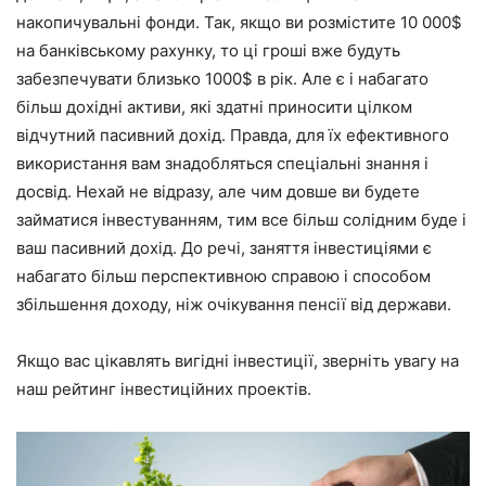
накопичувальні фонди. Так, якщо ви розмістите 10 000$
на банківському рахунку, то ці гроші вже будуть
забезпечувати близько 1000$ в рік. Але є і набагато
більш дохідні активи, які здатні приносити цілком
відчутний пасивний дохід. Правда, для їх ефективного
використання вам знадобляться спеціальні знання і
досвід. Нехай не відразу, але чим довше ви будете
займатися інвестуванням, тим все більш солідним буде і
ваш пасивний дохід. До речі, заняття інвестиціями є
набагато більш перспективною справою і способом
збільшення доходу, ніж очікування пенсії від держави.
Якщо вас цікавлять вигідні інвестиції, зверніть увагу на
наш рейтинг інвестиційних проектів.