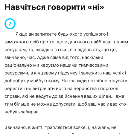
Навчіться говорити «ні»
Якщо ви запитаєте будь-якого успішного і
заможного осіб про те, що є для нього найбільш цінним
ресурсом, то, швидше за все, він відповість, що це,
звичайно, час. Адже саме від того, наскільки
раціонально ми керуємо нашими тимчасовими
ресурсами, в кінцевому підсумку і залежить наш успіх і
добробут у майбутньому. Час завжди потрібно цінувати,
берегти і не витрачати його на неробства і порожні
справи, які не ведуть до здійснення ваших цілей. І вже
тим більше не можна допускати, щоб ваш час у вас хто-
небудь забирав.
Звичайно, в житті трапляється всяке, і, на жаль, не