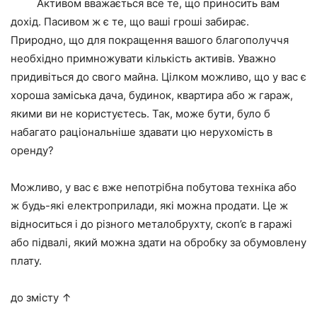
Активом вважається все те, що приносить вам
дохід. Пасивом ж є те, що ваші гроші забирає.
Природно, що для покращення вашого благополуччя
необхідно примножувати кількість активів. Уважно
придивіться до свого майна. Цілком можливо, що у вас є
хороша заміська дача, будинок, квартира або ж гараж,
якими ви не користуєтесь. Так, може бути, було б
набагато раціональніше здавати цю нерухомість в
оренду?
Можливо, у вас є вже непотрібна побутова техніка або
ж будь-які електроприлади, які можна продати. Це ж
відноситься і до різного металобрухту, скоп’є в гаражі
або підвалі, який можна здати на обробку за обумовлену
плату.
до змісту ↑