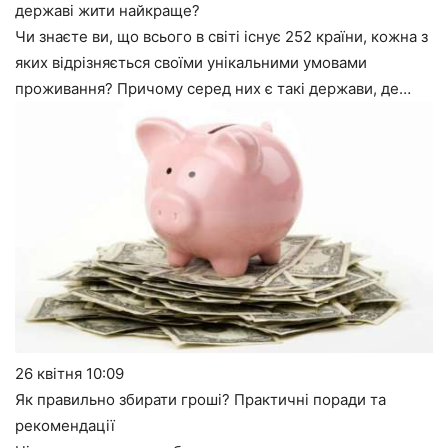
державі жити найкраще?
Чи знаєте ви, що всього в світі існує 252 країни, кожна з
яких відрізняється своїми унікальними умовами
проживання? Причому серед них є такі держави, де…
26 квітня
10:09
Як правильно збирати гроші? Практичні поради та
рекомендації