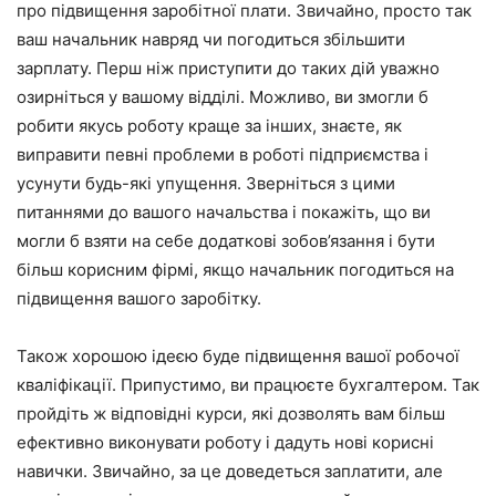
про підвищення заробітної плати. Звичайно, просто так
ваш начальник навряд чи погодиться збільшити
зарплату. Перш ніж приступити до таких дій уважно
озирніться у вашому відділі. Можливо, ви змогли б
робити якусь роботу краще за інших, знаєте, як
виправити певні проблеми в роботі підприємства і
усунути будь-які упущення. Зверніться з цими
питаннями до вашого начальства і покажіть, що ви
могли б взяти на себе додаткові зобов’язання і бути
більш корисним фірмі, якщо начальник погодиться на
підвищення вашого заробітку.
Також хорошою ідеєю буде підвищення вашої робочої
кваліфікації. Припустимо, ви працюєте бухгалтером. Так
пройдіть ж відповідні курси, які дозволять вам більш
ефективно виконувати роботу і дадуть нові корисні
навички. Звичайно, за це доведеться заплатити, але