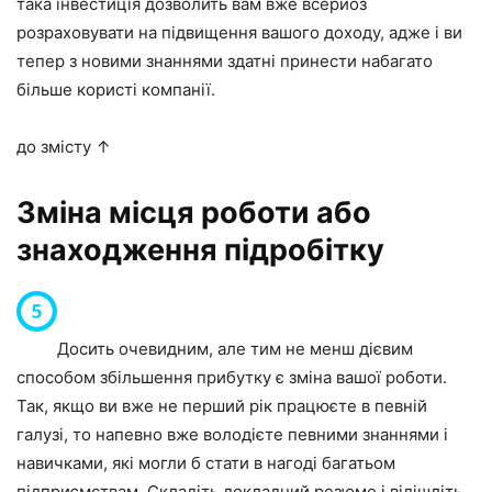
така інвестиція дозволить вам вже всерйоз
розраховувати на підвищення вашого доходу, адже і ви
тепер з новими знаннями здатні принести набагато
більше користі компанії.
до змісту ↑
Зміна місця роботи або
знаходження підробітку
Досить очевидним, але тим не менш дієвим
способом збільшення прибутку є зміна вашої роботи.
Так, якщо ви вже не перший рік працюєте в певній
галузі, то напевно вже володієте певними знаннями і
навичками, які могли б стати в нагоді багатьом
підприємствам. Складіть докладний резюме і відішліть