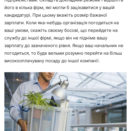
його в кілька фірм, які могли б зацікавитися у вашій
кандидатурі. При цьому вкажіть розмір бажаної
зарплати. Коли яка-небудь організація погодиться на
ваші умови, скажіть своєму босові, що перейдете на
службу до іншої фірмі, якщо він не підніме вашу
зарплату до зазначеного рівня. Якщо ваш начальник не
погодиться, то буде вельми розумно перейти на більш
високооплачувану посаду до іншої компанії.