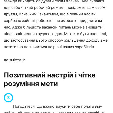
завжди виходить слідувати своїм планам. Але складіть
для себе чіткий робочий режим і повідомте всім своїм
друзям, близьким і знайомим, що в певний час ви
серйозно зайняті роботою і не зможете приділити їм
час. Адже більшість вакансій питань можна вирішити і
після закінчення трудового дня. Можете бути впевнені,
що застосування цього способу збільшення доходу вже
позитивно позначиться на рівні ваших заробітків.
до змісту ↑
Позитивний настрій і чітке
розуміння мети
Погодьтеся, що важко змусити себе почати які-
небудь дії, якщо не розумієш заради чого це потрібно.