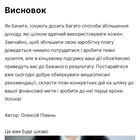
Висновок
Як бачите, існують досить багато способи збільшення
доходу, які цілком здатний використовувати кожен.
Звичайно, щоб збільшити свою заробітну плату
доведеться чимало потрудитися і зробити певні
зусилля, але в кінцевому підсумку ваші дії обов’язково
приведуть вас до бажаного результату. Постарайтеся
вже сьогодні добре обміркувати вищеописані
рекомендації, скласти план конкретних дій на шляху до
вашої фінансової мети і зробити до неї перші кроки.
Успіхів!
Автор: Олексій Півень
Це вам буде цікаво