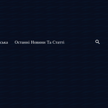
ська
Останні Новини Та Статті