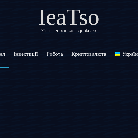
IeaTso
Ми навчимо вас заробляти
ня
Інвестиції
Робота
Криптовалюта
Україн