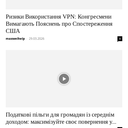
Ризики Використання VPN: Конгресмени
Вимагають Пояснень про Спостереження
США
maxwelhelp
-
29.03.2026
0
Податкові пільги для громадян із середнім
доходом: максимізуйте своє повернення у...