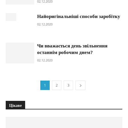
02.12.2020
Найоригінальніші способи заробітку
02.12.2020
Чи вважається день звільнення
останнім робочим днем?
02.12.2020
1
2
3
Цікаве