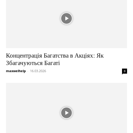
Концентрація Багатства в Акціях: Як
Збагачуються Багаті
maxwelhelp
-
16.03.2026
0