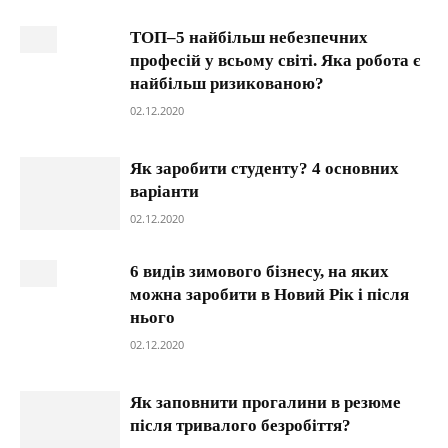
ТОП–5 найбільш небезпечних
професій у всьому світі. Яка робота є
найбільш ризикованою?
02.12.2020
Як заробити студенту? 4 основних
варіанти
02.12.2020
6 видів зимового бізнесу, на яких
можна заробити в Новий Рік і після
нього
02.12.2020
Як заповнити прогалини в резюме
після тривалого безробіття?