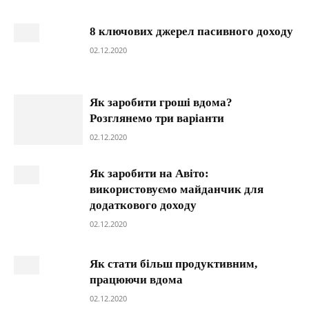
8 ключових джерел пасивного доходу
02.12.2020
Як заробити гроші вдома?
Розглянемо три варіанти
02.12.2020
Як заробити на Авіто:
використовуємо майданчик для
додаткового доходу
02.12.2020
Як стати більш продуктивним,
працюючи вдома
02.12.2020