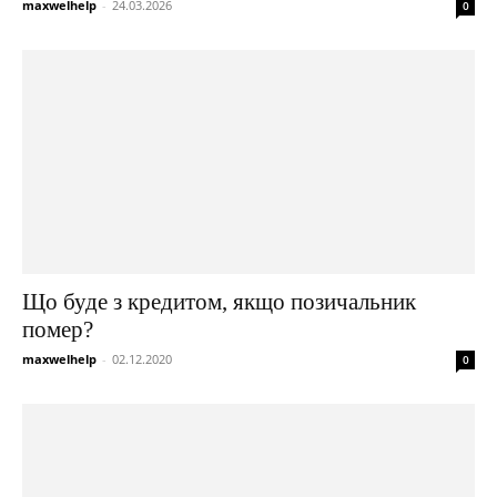
maxwelhelp
-
24.03.2026
0
Що буде з кредитом, якщо позичальник
помер?
maxwelhelp
-
02.12.2020
0