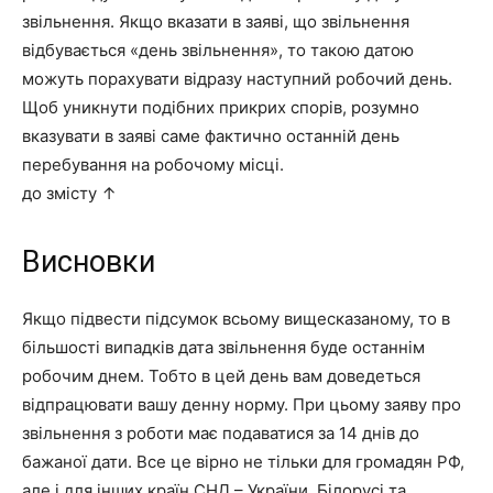
звільнення. Якщо вказати в заяві, що звільнення
відбувається «день звільнення», то такою датою
можуть порахувати відразу наступний робочий день.
Щоб уникнути подібних прикрих спорів, розумно
вказувати в заяві саме фактично останній день
перебування на робочому місці.
до змісту ↑
Висновки
Якщо підвести підсумок всьому вищесказаному, то
в
більшості випадків дата звільнення буде останнім
робочим днем.
Тобто в цей день вам доведеться
відпрацювати вашу денну норму. При цьому заяву про
звільнення з роботи має подаватися за 14 днів до
бажаної дати. Все це вірно не тільки для громадян РФ,
але і для інших країн СНД – України, Білорусі та