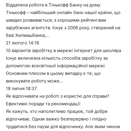
Віддалена робота в Тінькофф Банку на дому
Тінькофф – найбільший онлайн банк нашої країни, що
швидко розвивається, з хорошими рейтингами
зарубіжних агентств. Існує з 2006 року, створений на
базі Хилмашбанка,…
21 лютого
14:16
10 варіантів заробітку в мережі інтернет для школяра
Існує величезна кількість способів заробітку за
допомогою всесвітньої інформаційної мережі.
Основним плюсом в цьому випадку є те, що
виконувати роботу може…
18 липня
18:37
Як відпочивати на роботі з користю для справи?
Ефективні поради та рекомендації
Як кажуть, хто наполегливо працює, той добре
відпочиває. Однак важко безперервно і плідно
трудитися без паузи для відпочинку. Але яким чином