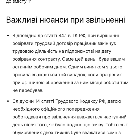
до змісту ↑
Важливі нюанси при звільненні
Відповідно до статті 84.1 в ТК РФ, при вирішенні
розірвати трудовий договір працівник закінчує
трудовою діяльність на підприємстві на дату
розірвання контракту. Саме цей день і буде вашим
останнім робочим днем. Одним винятком з цього
правила вважається той випадок, коли працівник
при офіційною збереження за ним місця роботи там
не перебував.
Слідуючи 14 статті Трудового Кодексу РФ, датою
необхідного офіційного попередження
роботодавця про звільнення вважається наступний
день після того, як було подано цю заяву. Тобто звіт
обумовлених двох тижнів буде вважатися саме з