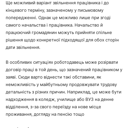
Ще можливий варіант звільнення працівника і до
кінцевого терміну, зазначеному у письмовому
попередженні. Однак це можливо лише при згоді
самого начальства і працівника. Начальство й
працюючий громадянин можуть прийняти спільне
рішення щодо конкретної підходящої для обох сторін
дати звільнення.
В особливих ситуаціях роботодавець може розірвати
договір праці в той день, що зазначений працівником у
заяві. Сюди варто віднести такі обставини, як
неможливість у майбутньому продовжувати трудову
детальність з різних причин. Наприклад, це може бути
надходження в коледж, училище або ВУЗ на денне
відділення, з-за свого переїзду на нове місце
проживання, догляду на пенсію тощо