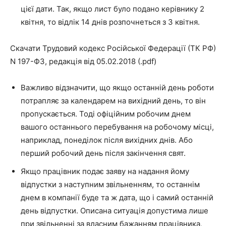
цієї дати. Так, якщо лист було подано керівнику 2
квітня, то відлік 14 днів розпочнеться з 3 квітня.
Скачати Трудовий кодекс Російської Федерації (ТК РФ)
N 197-ФЗ, редакція від 05.02.2018
(.pdf)
Важливо відзначити, що якщо останній день роботи
потрапляє за календарем на вихідний день, то він
пропускається. Тоді офіційним робочим днем
вашого останнього перебування на робочому місці,
наприклад, понеділок після вихідних днів. Або
перший робочий день після закінчення свят.
Якщо працівник подає заяву на надання йому
відпустки з наступним звільненням, то останнім
днем в компанії буде та ж дата, що і самий останній
день відпустки. Описана ситуація допустима лише
при звільненні за власним бажанням працівника,