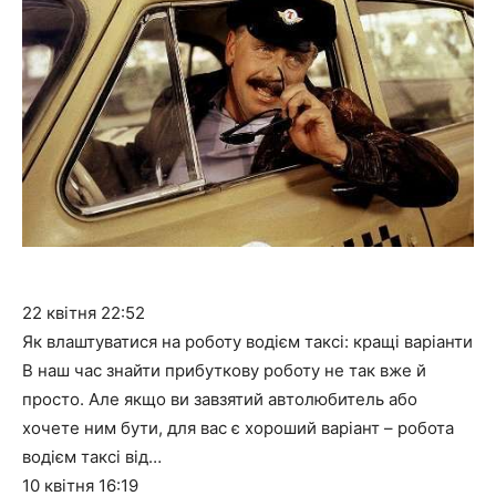
22 квітня
22:52
Як влаштуватися на роботу водієм таксі: кращі варіанти
В наш час знайти прибуткову роботу не так вже й
просто. Але якщо ви завзятий автолюбитель або
хочете ним бути, для вас є хороший варіант – робота
водієм таксі від…
10 квітня
16:19