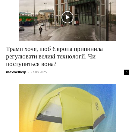
Трамп хоче, щоб Європа припинила
регулювати великі технології. Чи
поступиться вона?
maxwelhelp
-
27.08.2025
0