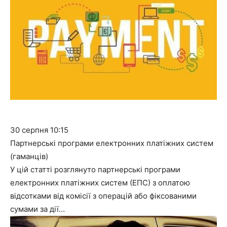
30 серпня
10:15
Партнерські програми електронних платіжних систем
(гаманців)
У цій статті розглянуто партнерські програми
електронних платіжних систем (ЕПС) з оплатою
відсотками від комісії з операцій або фіксованими
сумами за дії…