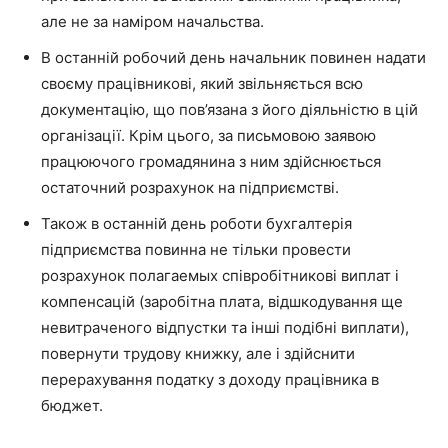
але не за наміром начальства.
В останній робочий день начальник повинен надати
своєму працівникові, який звільняється всю
документацію, що пов’язана з його діяльністю в цій
організації. Крім цього, за письмовою заявою
працюючого громадянина з ним здійснюється
остаточний розрахунок на підприємстві.
Також в останній день роботи бухгалтерія
підприємства повинна не тільки провести
розрахунок полагаемых співробітникові виплат і
компенсацій (заробітна плата, відшкодування ще
невитраченого відпустки та інші подібні виплати),
повернути трудову книжку, але і здійснити
перерахування податку з доходу працівника в
бюджет.