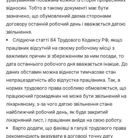
відносин. Тобто в такому документі має бути
зазначено, що обумовлений двома сторонами
договору останній робочий день і вважається датою
звільнення.
Слідуючи статті 84 Трудового Кодексу РФ, якщо
працівник відсутній на своєму робочому місці з
важливих причин зі збереженням за ним посади, то
дата останнього робочого дня вважається інакше. До
даних обставин можна віднести тимчасове стан
непрацездатність або відпустка працівника. Так, в
нормах трудового права особливо обмовляється, що
працюючий громадянин не може бути звільнений на
лікарняному, з-за чого датою звільнення стане
найближчий робочий день, як буде закритий
лікарняний лист, і працівник вийде на свою роботу.
Варто додати, що фахівці в галузі трудового права
рекомендують вказувати в договорі точну дату