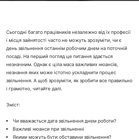
Сьогодні багато працівників незалежно від їх професії
і місця зайнятості часто не можуть зрозуміти, чи є
день звільнення останнім робочим днем на поточній
посаді. На перший погляд це питання здається
незначним. Однак є ціла маса важливих нюансів,
незнання яких може істотно ускладнити процес
звільнення. А щоб зрозуміти, як зробити все правильно
і грамотно, читайте далі.
Зміст:
Чи вважається дата звільнення днем роботи?
Важливі нюанси при звільненні
Якими можуть бути обставини звільнення?