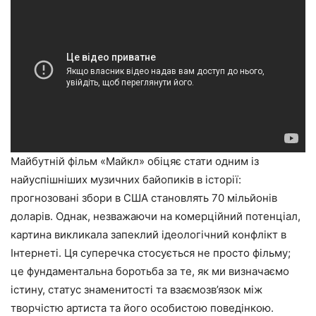
Майбутній фільм «Майкл» обіцяє стати одним із
найуспішніших музичних байопиків в історії:
прогнозовані збори в США становлять 70 мільйонів
доларів. Однак, незважаючи на комерційний потенціал,
картина викликала запеклий ідеологічний конфлікт в
Інтернеті. Ця суперечка стосується не просто фільму;
це фундаментальна боротьба за те, як ми визначаємо
істину, статус знаменитості та взаємозв’язок між
творчістю артиста та його особистою поведінкою.