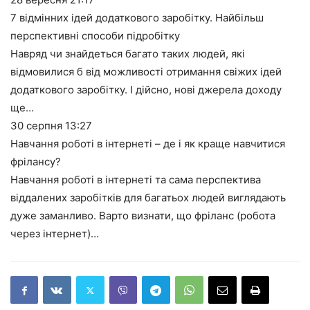
7 відмінних ідей додаткового заробітку. Найбільш
перспективні способи підробітку
Навряд чи знайдеться багато таких людей, які
відмовилися б від можливості отримання свіжих ідей
додаткового заробітку. І дійсно, нові джерела доходу
ще…
30 серпня
13:27
Навчання роботі в інтернеті – де і як краще навчитися
фрілансу?
Навчання роботі в інтернеті та сама перспектива
віддалених заробітків для багатьох людей виглядають
дуже заманливо. Варто визнати, що фріланс (робота
через інтернет)…