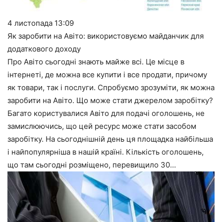
4 листопада
13:09
Як заробити на Авіто: використовуємо майданчик для
додаткового доходу
Про Авіто сьогодні знають майже всі. Це місце в
інтернеті, де можна все купити і все продати, причому
як товари, так і послуги. Спробуємо зрозуміти, як можна
заробити на Авіто. Що може стати джерелом заробітку?
Багато користувалися Авіто для подачі оголошень, не
замислюючись, що цей ресурс може стати засобом
заробітку. На сьогоднішній день ця площадка найбільша
і найпопулярніша в нашій країні. Кількість оголошень,
що там сьогодні розміщено, перевищило 30…