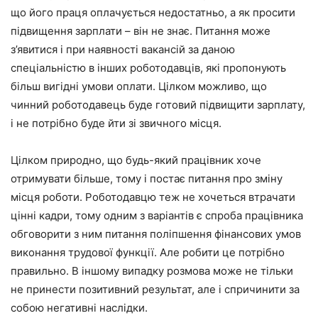
що його праця оплачується недостатньо, а як просити
підвищення зарплати – він не знає. Питання може
з’явитися і при наявності вакансій за даною
спеціальністю в інших роботодавців, які пропонують
більш вигідні умови оплати. Цілком можливо, що
чинний роботодавець буде готовий підвищити зарплату,
і не потрібно буде йти зі звичного місця.
Цілком природно, що будь-який працівник хоче
отримувати більше, тому і постає питання про зміну
місця роботи. Роботодавцю теж не хочеться втрачати
цінні кадри, тому одним з варіантів є спроба працівника
обговорити з ним питання поліпшення фінансових умов
виконання трудової функції. Але робити це потрібно
правильно. В іншому випадку розмова може не тільки
не принести позитивний результат, але і спричинити за
собою негативні наслідки.