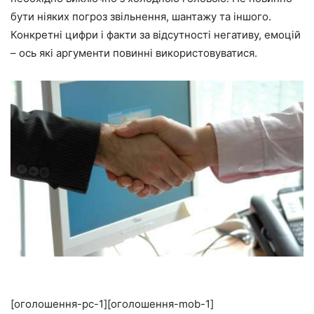
бути ніяких погроз звільнення, шантажу та іншого.
Конкретні цифри і факти за відсутності негативу, емоцій
– ось які аргументи повинні використовуватися.
[оголошення-pc-1][оголошення-mob-1]