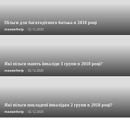
Пільги для багатодітного батька в 2018 році
maxwelhelp
-
02.12.2020
Які пільги мають інваліди 3 групи в 2018 році?
maxwelhelp
-
02.12.2020
Які пільги покладені інвалідам 2 групи в 2018 році?
maxwelhelp
-
02.12.2020