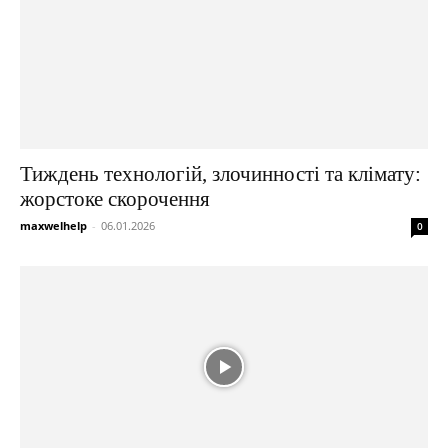
Тиждень технологій, злочинності та клімату:
жорстоке скорочення
maxwelhelp
-
06.01.2026
0