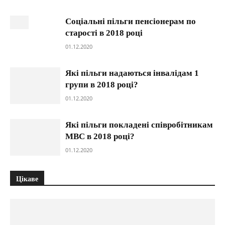
Соціальні пільги пенсіонерам по
старості в 2018 році
01.12.2020
Які пільги надаються інвалідам 1
групи в 2018 році?
01.12.2020
Які пільги покладені співробітникам
МВС в 2018 році?
01.12.2020
Цікаве