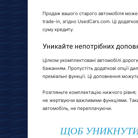
Продаж вашого старого автомобіля може 
trade-in, згідно UsedCars.com. Ці додатк
суму кредиту.
Уникайте непотрібних допов
Цілком укомплектовані автомобілі дороги
бажанням. Пропустіть додаткові опції дил
преміальні функції. Ці доповнення можуть
Розгляньте комплектацію нижчого рівня; 
не жертвуючи важливими функціями. Таки
автомобіль, не переплачуючи.
ЩОБ УНИКНУТИ