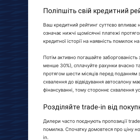
Поліпшіть свій кредитний ре
Ваш кредитний рейтинг суттєво впливає 
означає нижчі щомісячні платежі протягом
кредитної історії на наявність помилок на
Потім активно погашайте заборгованість 
менше 30%), сплачуйте рахунки вчасно та
протягом шести місяців перед поданням 
схвалення до відвідування автосалону ма
фінансуванні, тому стороннє схвалення у
Розділяйте trade-in від покуп
Дилери часто поєднують пропозиції trade
помилка. Спочатку домовтеся про ціну но
in.