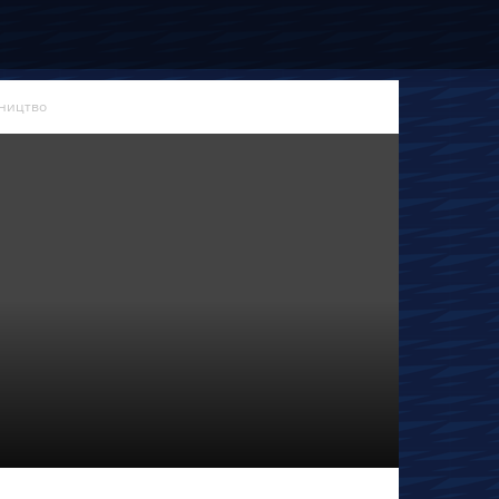
вництво