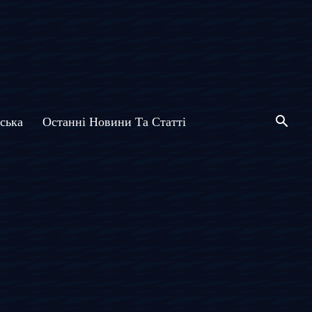
ська
Останні Новини Та Статті