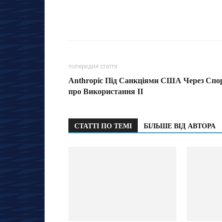
попередня стаття
Anthropic Під Санкціями США Через Спо
про Використання ІІ
СТАТТІ ПО ТЕМІ
БІЛЬШЕ ВІД АВТОРА