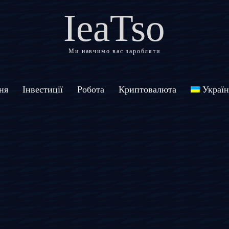
IeaTso
Ми навчимо вас заробляти
ня
Інвестиції
Робота
Криптовалюта
Україн