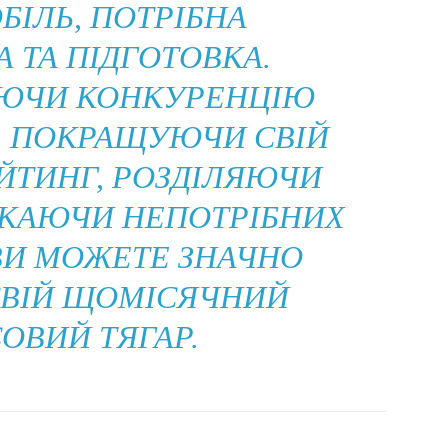
БІЛЬ, ПОТРІБНА
 ТА ПІДГОТОВКА.
ЮЧИ КОНКУРЕНЦІЮ
, ПОКРАЩУЮЧИ СВІЙ
ЙТИНГ, РОЗДІЛЯЮЧИ
ИКАЮЧИ НЕПОТРІБНИХ
ВИ МОЖЕТЕ ЗНАЧНО
ВІЙ ЩОМІСЯЧНИЙ
ОВИЙ ТЯГАР.