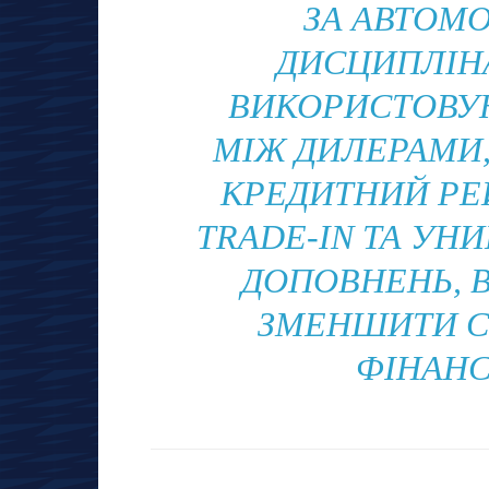
ЗА АВТОМО
ДИСЦИПЛІНА
ВИКОРИСТОВУ
МІЖ ДИЛЕРАМИ
КРЕДИТНИЙ РЕ
TRADE-IN ТА УН
ДОПОВНЕНЬ, 
ЗМЕНШИТИ С
ФІНАНС