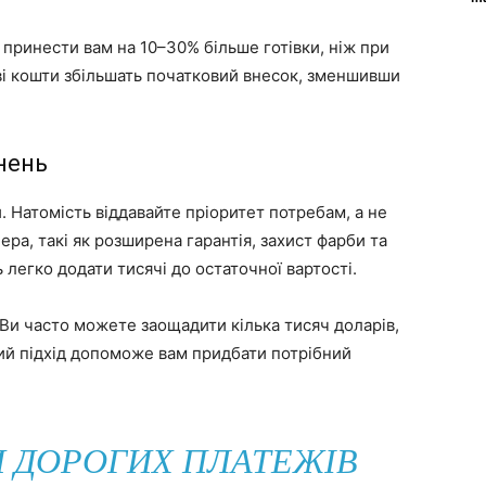
принести вам на 10–30% більше готівки, ніж при
ові кошти збільшать початковий внесок, зменшивши
нень
. Натомість віддавайте пріоритет потребам, а не
ера, такі як розширена гарантія, захист фарби та
 легко додати тисячі до остаточної вартості.
Ви часто можете заощадити кілька тисяч доларів,
й підхід допоможе вам придбати потрібний
 ДОРОГИХ ПЛАТЕЖІВ