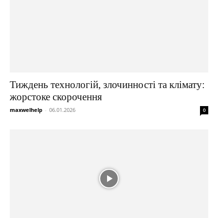
Тиждень технологій, злочинності та клімату:
жорстоке скорочення
maxwelhelp
-
06.01.2026
0