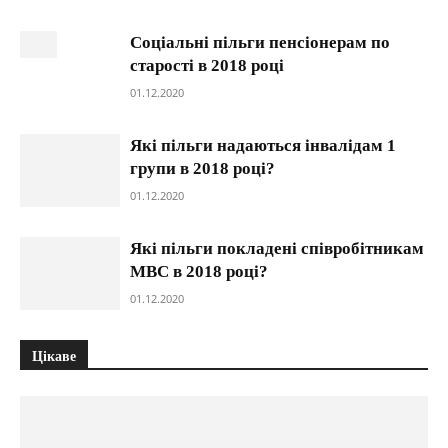
Соціальні пільги пенсіонерам по
старості в 2018 році
01.12.2020
Які пільги надаються інвалідам 1
групи в 2018 році?
01.12.2020
Які пільги покладені співробітникам
МВС в 2018 році?
01.12.2020
Цікаве