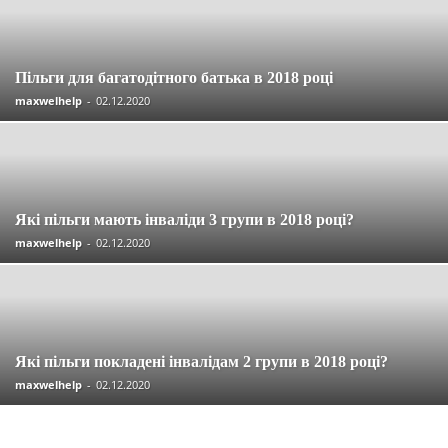
Пільги для багатодітного батька в 2018 році
maxwelhelp
-
02.12.2020
Які пільги мають інваліди 3 групи в 2018 році?
maxwelhelp
-
02.12.2020
Які пільги покладені інвалідам 2 групи в 2018 році?
maxwelhelp
-
02.12.2020