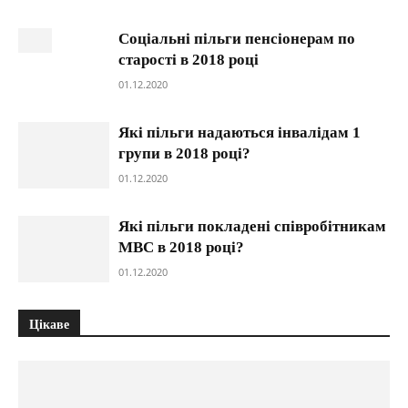
Соціальні пільги пенсіонерам по
старості в 2018 році
01.12.2020
Які пільги надаються інвалідам 1
групи в 2018 році?
01.12.2020
Які пільги покладені співробітникам
МВС в 2018 році?
01.12.2020
Цікаве