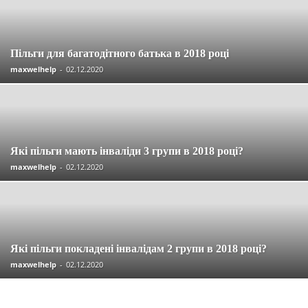
Пільги для багатодітного батька в 2018 році
maxwelhelp
-
02.12.2020
Які пільги мають інваліди 3 групи в 2018 році?
maxwelhelp
-
02.12.2020
Які пільги покладені інвалідам 2 групи в 2018 році?
maxwelhelp
-
02.12.2020