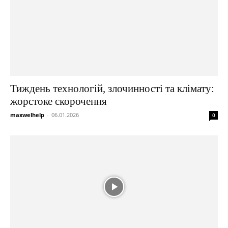
Тиждень технологій, злочинності та клімату:
жорстоке скорочення
maxwelhelp
-
06.01.2026
0