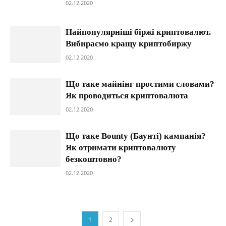
02.12.2020
Найпопулярніші біржі криптовалют.
Вибираємо кращу криптобиржу
02.12.2020
Що таке майнінг простими словами?
Як проводиться криптовалюта
02.12.2020
Що таке Bounty (Баунті) кампанія?
Як отримати криптовалюту
безкоштовно?
02.12.2020
1
2