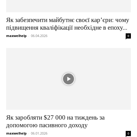
Як забезпечити майбутнє своєї кар’єри: чому
підвищення кваліфікації необхідне в епоху...
maxwelhelp
-
06.04.2026
0
Як заробляти $27 000 на тиждень за
допомогою пасивного доходу
maxwelhelp
-
06.01.2026
0