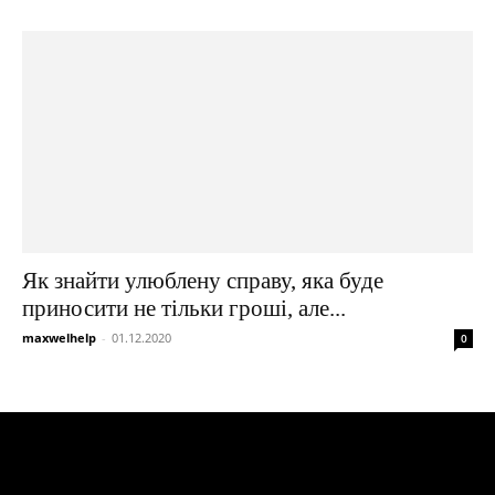
Як знайти улюблену справу, яка буде
приносити не тільки гроші, але...
maxwelhelp
-
01.12.2020
0