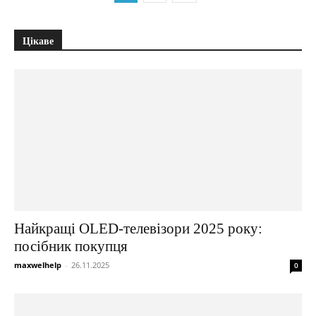
Цікаве
Найкращі OLED-телевізори 2025 року:
посібник покупця
maxwelhelp
-
26.11.2025
0