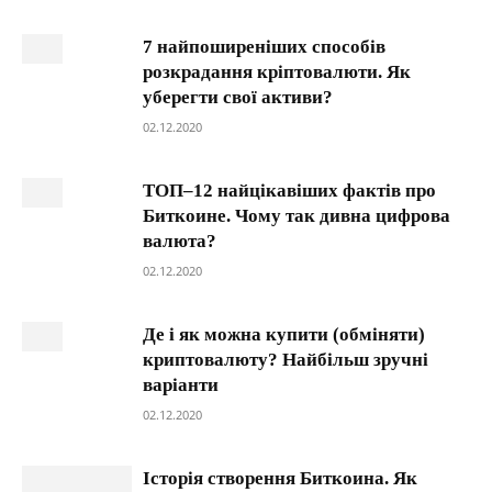
7 найпоширеніших способів
розкрадання кріптовалюти. Як
уберегти свої активи?
02.12.2020
ТОП–12 найцікавіших фактів про
Биткоине. Чому так дивна цифрова
валюта?
02.12.2020
Де і як можна купити (обміняти)
криптовалюту? Найбільш зручні
варіанти
02.12.2020
Історія створення Биткоина. Як