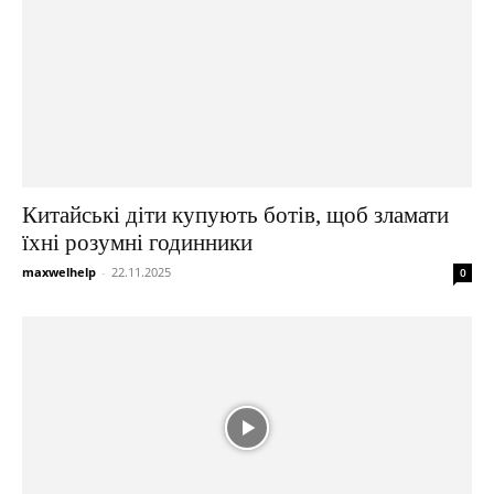
Китайські діти купують ботів, щоб зламати
їхні розумні годинники
maxwelhelp
-
22.11.2025
0