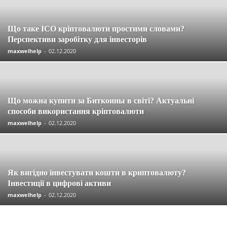
Що таке ICO кріптовалюти простими словами?
Перспективи заробітку для інвесторів
maxwelhelp
-
02.12.2020
Що можна купити за Биткоины в світі? Актуальні
способи використання кріптовалюти
maxwelhelp
-
02.12.2020
Як вигідно інвестувати кошти в криптовалюту?
Інвестиції в цифрові активи
maxwelhelp
-
02.12.2020