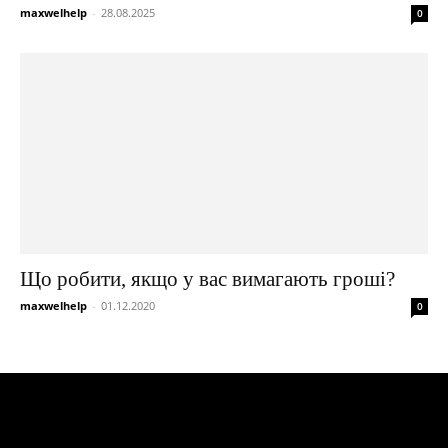
maxwelhelp
-
28.08.2025
0
Що робити, якщо у вас вимагають гроші?
maxwelhelp
-
01.12.2020
0