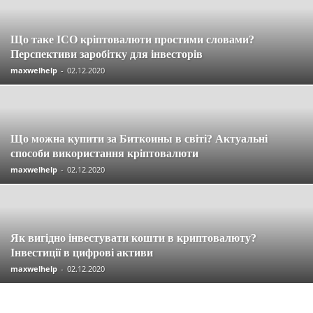
Що таке ICO кріптовалюти простими словами?
Перспективи заробітку для інвесторів
maxwelhelp
-
02.12.2020
Що можна купити за Биткоины в світі? Актуальні
способи використання кріптовалюти
maxwelhelp
-
02.12.2020
Як вигідно інвестувати кошти в криптовалюту?
Інвестиції в цифрові активи
maxwelhelp
-
02.12.2020