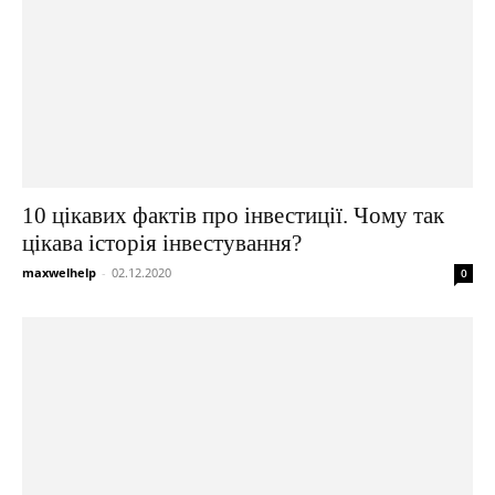
10 цікавих фактів про інвестиції. Чому так
цікава історія інвестування?
maxwelhelp
-
02.12.2020
0