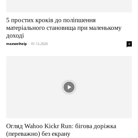
5 простих кроків до поліпшення
матеріального становища при маленькому
доході
maxwelhelp
-
01.12.2020
0
Огляд Wahoo Kickr Run: бігова доріжка
(переважно) без екрану