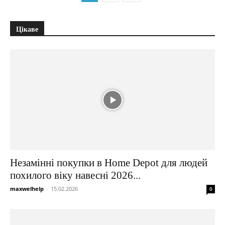
Цікаве
Незамінні покупки в Home Depot для людей
похилого віку навесні 2026...
maxwelhelp
-
15.02.2026
0