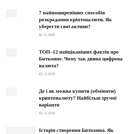
7 найпоширеніших способів
розкрадання кріптовалюти. Як
уберегти свої активи?
02.12.2020
ТОП–12 найцікавіших фактів про
Биткоине. Чому так дивна цифрова
валюта?
02.12.2020
Де і як можна купити (обміняти)
криптовалюту? Найбільш зручні
варіанти
02.12.2020
Історія створення Биткоина. Як