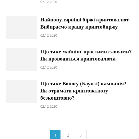
02.12.2020
Найпопулярніші біржі криптовалют.
Вибираємо кращу криптобиржу
02.12.2020
Що таке майнінг простими словами?
Як проводиться криптовалюта
02.12.2020
Що таке Bounty (Баунті) кампанія?
Як отримати криптовалюту
безкоштовно?
02.12.2020
1
2