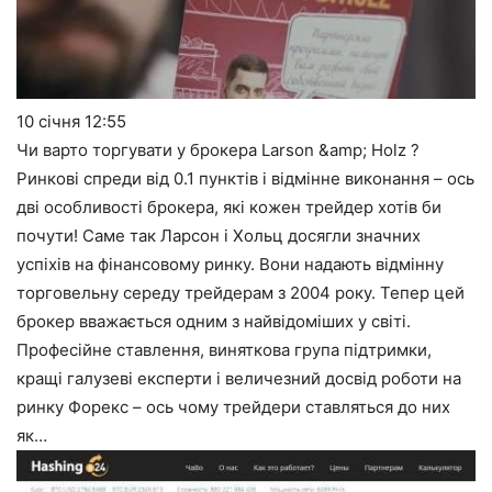
10 січня
12:55
Чи варто торгувати у брокера Larson &amp; Holz ?
Ринкові спреди від 0.1 пунктів і відмінне виконання – ось
дві особливості брокера, які кожен трейдер хотів би
почути! Саме так Ларсон і Хольц досягли значних
успіхів на фінансовому ринку. Вони надають відмінну
торговельну середу трейдерам з 2004 року. Тепер цей
брокер вважається одним з найвідоміших у світі.
Професійне ставлення, виняткова група підтримки,
кращі галузеві експерти і величезний досвід роботи на
ринку Форекс – ось чому трейдери ставляться до них
як…