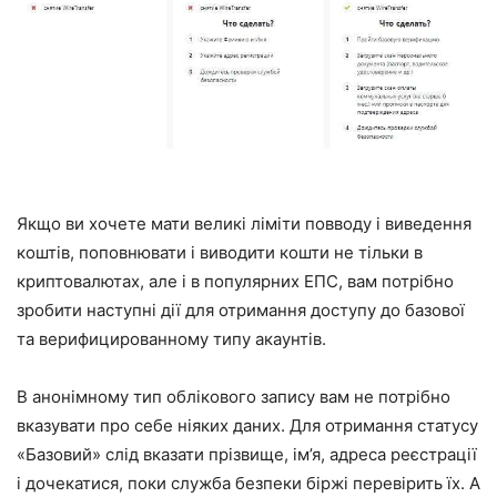
Якщо ви хочете мати великі ліміти повводу і виведення
коштів, поповнювати і виводити кошти не тільки в
криптовалютах, але і в популярних ЕПС, вам потрібно
зробити наступні дії для отримання доступу до базової
та верифицированному типу акаунтів.
В анонімному тип облікового запису вам не потрібно
вказувати про себе ніяких даних. Для отримання статусу
«Базовий» слід вказати прізвище, ім’я, адреса реєстрації
і дочекатися, поки служба безпеки біржі перевірить їх. А