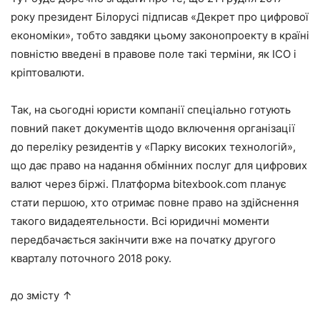
року президент Білорусі підписав «Декрет про цифрової
економіки», тобто завдяки цьому законопроекту в країні
повністю введені в правове поле такі терміни, як ICO і
кріптовалюти.
Так, на сьогодні юристи компанії спеціально готують
повний пакет документів щодо включення організації
до переліку резидентів у «Парку високих технологій»,
що дає право на надання обмінних послуг для цифрових
валют через біржі. Платформа bitexbook.com планує
стати першою, хто отримає повне право на здійснення
такого видадеятельности. Всі юридичні моменти
передбачається закінчити вже на початку другого
кварталу поточного 2018 року.
до змісту ↑