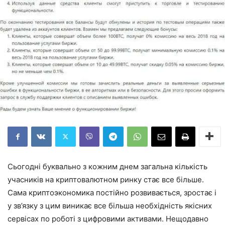
Сьогодні буквально з кожним днем загальна кількість
учасників на криптовалютном ринку стає все більше.
Сама криптоэкономика постійно розвивається, зростає і
у зв’язку з цим виникає все більша необхідність якісних
сервісах по роботі з цифровими активами. Нещодавно