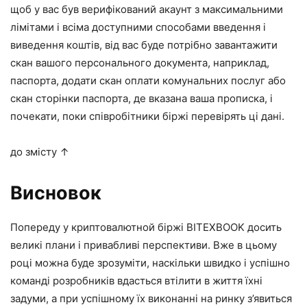
щоб у вас був верифікований акаунт з максимальними
лімітами і всіма доступними способами введення і
виведення коштів, від вас буде потрібно завантажити
скан вашого персонального документа, наприклад,
паспорта, додати скан оплати комунальних послуг або
скан сторінки паспорта, де вказана ваша прописка, і
почекати, поки співробітники біржі перевірять ці дані.
до змісту ↑
Висновок
Попереду у криптовалютной біржі BITEXBOOK досить
великі плани і привабливі перспективи. Вже в цьому
році можна буде зрозуміти, наскільки швидко і успішно
команді розробників вдасться втілити в життя їхні
задуми, а при успішному їх виконанні на ринку з’явиться