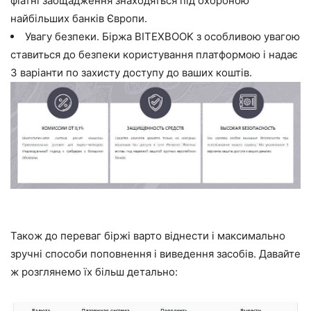
фіатні заощадження знаходяться під охороною
найбільших банків Європи.
Увагу безпеки. Біржа BITEXBOOK з особливою увагою
ставиться до безпеки користування платформою і надає
3 варіанти по захисту доступу до ваших коштів.
Також до переваг біржі варто віднести і максимально
зручні способи поповнення і виведення засобів. Давайте
ж розглянемо їх більш детально: