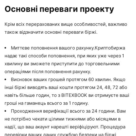
Основні переваги проекту
Крім всіх перерахованих вище особливостей, важливо
також відзначити основні переваги біржі.
Миттєве поповнення вашого рахунку.Криптобиржа
надає такі способи поповнення, при яких уже через 1
хвилину ви зможете приступити до торговельними
операціями після поповнення рахунку.
Висновок ваших грошей протягом 60 хвилин. Якщо
інші біржі виводять ваші кошти протягом 24, 48, 72 або
навіть більше годин, то з BITEXBOOK ви отримуєте ваші
гроші на гаманець всього за 1 годину.
Проходження верифікації всього за 24 години. Вам
не потрібно чекати цілими тижнями або місяцями в
надії, що ваш акаунт нарешті веріфіціруют. Процедура
перевірки ваших даних службою безпеки на біржі