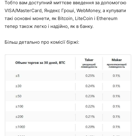
Тобто вам доступний миттєве введення за допомогою
VISA/MasterCard, Яндекс Гроші, WebMoney, а купувати
такі основні монети, як Bitcoin, LiteCoin і Ethereum
тепер також легко і надійно, як в банку.
Більш детально про комісії біржі: