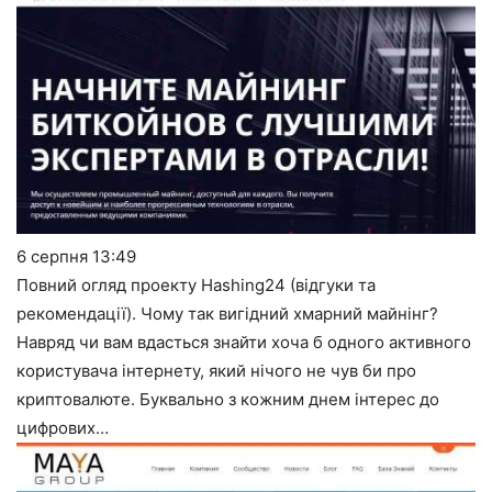
6 серпня
13:49
Повний огляд проекту Hashing24 (відгуки та
рекомендації). Чому так вигідний хмарний майнінг?
Навряд чи вам вдасться знайти хоча б одного активного
користувача інтернету, який нічого не чув би про
криптовалюте. Буквально з кожним днем інтерес до
цифрових…