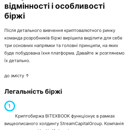
відмінності і особливості
біржі
Після детального вивчення криптовалютного ринку
команда розробників біржі вирішила виділити для себе
три основних напрямки та головні принципи, на яких
буде побудована їхня платформа. Давайте ж розглянемо
їх детально.
до змісту ↑
Легальність біржі
Криптобиржа BITEXBOOK функціонує в рамках
вищеописаного холдингу StreamCapitalGroup. Компанія