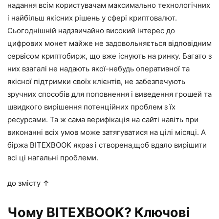
надання всім користувачам максимально технологічних
і найбільш якісних рішень у сфері криптовалют.
Сьогоднішній надзвичайно високий інтерес до
цифрових монет майже не задовольняється відповідним
сервісом криптобирж, що вже існують на ринку. Багато з
них взагалі не надають якої-небудь оперативної та
якісної підтримки своїх клієнтів, не забезпечують
зручних способів для поповнення і виведення грошей та
швидкого вирішення потенційних проблем з їх
ресурсами. Та ж сама верифікація на сайті навіть при
виконанні всіх умов може затягуватися на цілі місяці. А
біржа BITEXBOOK якраз і створена,щоб вдало вирішити
всі ці нагальні проблеми.
до змісту ↑
Чому BITEXBOOK? Ключові