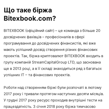
Що таке біржа
Bitexbook.com?
BITEXBOOK (
офіційний сайт
) – це команда з більше 20
досвідчених фахівців – професіоналів в сфері
програмування до досвідчених фінансистів, які вже
мають успішний досвід створення різних фінансових
проектів. Так, біржа криптовалют BITEXBOOK входить в
групу компаній StreamCapitalGroup LTD, що заснована
ще в 2013 році, а в її складі знаходиться ряд з багатьох
успішних IT – та фінансових проектів.
Роботи над створенням біржі були розпочаті в лютому
2017 року і тривали протягом наступних десяти місяців.
У грудні 2017 року ресурс проходив внутрішні тести на
працездатність. З січня 2018 року біржа тимчасово