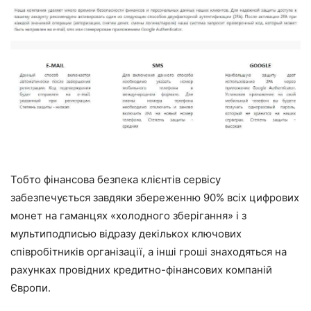
Тобто фінансова безпека клієнтів сервісу
забезпечується завдяки збереженню 90% всіх цифрових
монет на гаманцях «холодного зберігання» і з
мультиподписью відразу декількох ключових
співробітників організації, а інші гроші знаходяться на
рахунках провідних кредитно-фінансових компаній
Європи.