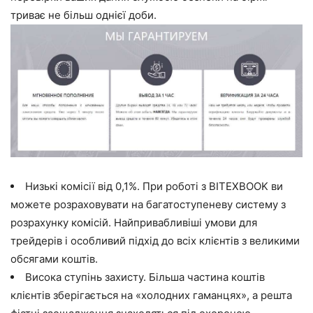
триває не більш однієї доби.
Низькі комісії від 0,1%. При роботі з BITEXBOOK ви
можете розраховувати на багатоступеневу систему з
розрахунку комісій. Найпривабливіші умови для
трейдерів і особливий підхід до всіх клієнтів з великими
обсягами коштів.
Висока ступінь захисту. Більша частина коштів
клієнтів зберігається на «холодних гаманцях», а решта