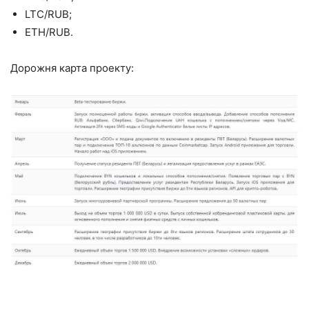
LTC/RUB;
ETH/RUB.
Дорожня карта проекту: