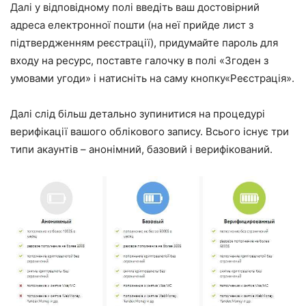
Далі у відповідному полі введіть ваш достовірний
адреса електронної пошти (на неї прийде лист з
підтвердженням реєстрації), придумайте пароль для
входу на ресурс, поставте галочку в полі «Згоден з
умовами угоди» і натисніть на саму кнопку«Реєстрація».
Далі слід більш детально зупинитися на процедурі
верифікації вашого облікового запису. Всього існує три
типи акаунтів – анонімний, базовий і верифікований.