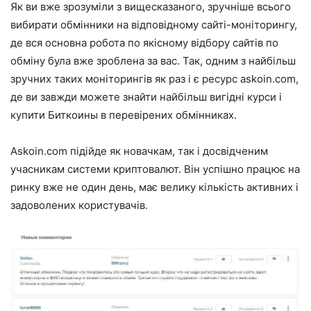
Як ви вже зрозуміли з вищесказаного, зручніше всього
вибирати обмінники на відповідному сайті-моніторингу,
де вся основна робота по якісному відбору сайтів по
обміну була вже зроблена за вас. Так, одним з найбільш
зручних таких моніторингів як раз і є ресурс
askoin.com
,
де ви завжди можете знайти найбільш вигідні курси і
купити Биткоины в перевірених обмінниках.
Askoin.com
підійде як новачкам, так і досвідченим
учасникам системи криптовалют. Він успішно працює на
ринку вже не один день, має велику кількість активних і
задоволених користувачів.