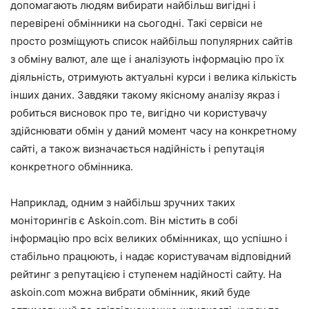
допомагають людям вибирати найбільш вигідні і
перевірені обмінники на сьогодні. Такі сервіси не
просто розміщують список найбільш популярних сайтів
з обміну валют, але ще і аналізують інформацію про їх
діяльність, отримують актуальні курси і велика кількість
інших даних. Завдяки такому якісному аналізу якраз і
робиться висновок про те, вигідно чи користувачу
здійснювати обмін у даний момент часу на конкретному
сайті, а також визначається надійність і репутація
конкретного обмінника.
Наприклад, одним з найбільш зручних таких
моніторингів є
Askoin.com
. Він містить в собі
інформацію про всіх великих обмінниках, що успішно і
стабільно працюють, і надає користувачам відповідний
рейтинг з репутацією і ступенем надійності сайту. На
askoin.com
можна вибрати обмінник, який буде