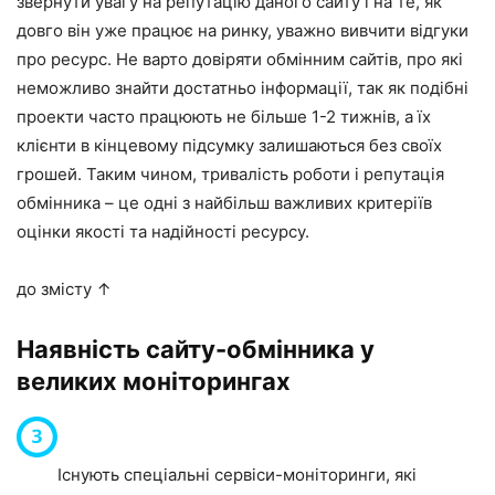
звернути увагу на репутацію даного сайту і на те, як
довго він уже працює на ринку, уважно вивчити відгуки
про ресурс. Не варто довіряти обмінним сайтів, про які
неможливо знайти достатньо інформації, так як подібні
проекти часто працюють не більше 1-2 тижнів, а їх
клієнти в кінцевому підсумку залишаються без своїх
грошей. Таким чином, тривалість роботи і репутація
обмінника – це одні з найбільш важливих критеріїв
оцінки якості та надійності ресурсу.
до змісту ↑
Наявність сайту-обмінника у
великих моніторингах
Існують спеціальні сервіси-моніторинги, які