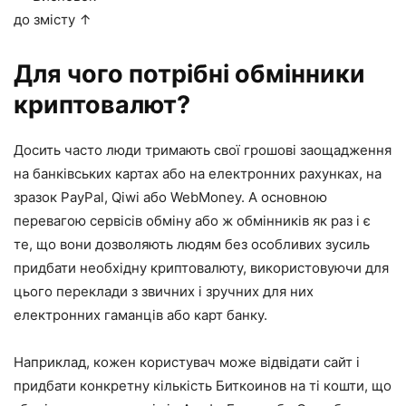
до змісту ↑
Для чого потрібні обмінники
криптовалют?
Досить часто люди тримають свої грошові заощадження
на банківських картах або на електронних рахунках, на
зразок PayPal, Qiwi або WebMoney. А основною
перевагою сервісів обміну або ж обмінників як раз і є
те, що вони дозволяють людям без особливих зусиль
придбати необхідну криптовалюту, використовуючи для
цього переклади з звичних і зручних для них
електронних гаманців або карт банку.
Наприклад, кожен користувач може відвідати сайт і
придбати конкретну кількість Биткоинов на ті кошти, що