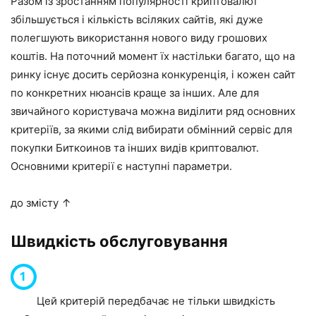
Разом із зростанням популярності криптовалют
збільшується і кількість всіляких сайтів, які дуже
полегшують використання нового виду грошових
коштів. На поточний момент їх настільки багато, що на
ринку існує досить серйозна конкуренція, і кожен сайт
по конкретних нюансів краще за інших. Але для
звичайного користувача можна виділити ряд основних
критеріїв, за якими слід вибирати обмінний сервіс для
покупки Биткоинов та інших видів криптовалют.
Основними критерії є наступні параметри.
до змісту ↑
Швидкість обслуговування
Цей критерій передбачає не тільки швидкість