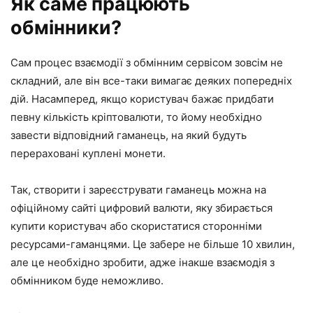
Як саме працюють
обмінники?
Сам процес взаємодії з обмінним сервісом зовсім не
складний, але він все-таки вимагає деяких попередніх
дій. Насамперед, якщо користувач бажає придбати
певну кількість кріптовалюти, то йому необхідно
завести відповідний гаманець, на який будуть
перераховані куплені монети.
Так, створити і зареєструвати гаманець можна на
офіційному сайті цифровий валюти, яку збирається
купити користувач або скористатися сторонніми
ресурсами-гаманцями. Це забере не більше 10 хвилин,
але це необхідно зробити, адже інакше взаємодія з
обмінником буде неможливо.