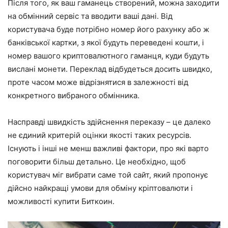
Після того, як ваш гаманець створений, можна заходити
на обмінний сервіс та вводити ваші дані. Від
користувача буде потрібно номер його рахунку або ж
банківської картки, з якої будуть переведені кошти, і
номер вашого криптовалютного гаманця, куди будуть
вислані монети. Переклад відбудеться досить швидко,
проте часом може відрізнятися в залежності від
конкретного вибраного обмінника.
Насправді швидкість здійснення переказу – це далеко
не єдиний критерій оцінки якості таких ресурсів.
Існують і інші не менш важливі фактори, про які варто
поговорити більш детально. Це необхідно, щоб
користувач міг вибрати саме той сайт, який пропонує
дійсно найкращі умови для обміну кріптовалюти і
можливості купити Биткоин.