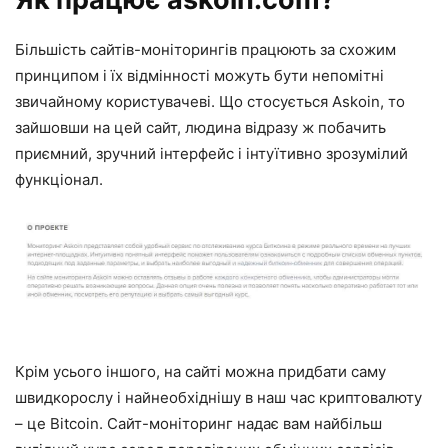
Більшість сайтів-моніторингів працюють за схожим
принципом і їх відмінності можуть бути непомітні
звичайному користувачеві. Що стосується
Askoin
, то
зайшовши на цей сайт, людина відразу ж побачить
приємний, зручний інтерфейс і інтуїтивно зрозумілий
функціонал.
Крім усього іншого, на сайті можна придбати саму
швидкорослу і найнеобхіднішу в наш час криптовалюту
– це Bitcoin. Сайт-моніторинг надає вам найбільш