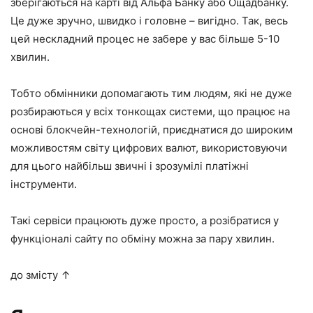
зберігаються на карті від Альфа Банку або Ощадбанку.
Це дуже зручно, швидко і головне – вигідно. Так, весь
цей нескладний процес не забере у вас більше 5-10
хвилин.
Тобто обмінники допомагають тим людям, які не дуже
розбираються у всіх тонкощах системи, що працює на
основі блокчейн-технологій, приєднатися до широким
можливостям світу цифрових валют, використовуючи
для цього найбільш звичні і зрозумілі платіжні
інструменти.
Такі сервіси працюють дуже просто, а розібратися у
функціоналі сайту по обміну можна за пару хвилин.
до змісту ↑