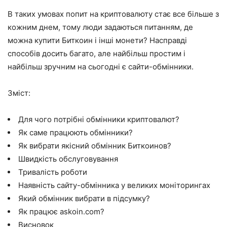
В таких умовах попит на криптовалюту стає все більше з
кожним днем, тому люди задаються питанням, де
можна купити Биткоин і інші монети? Насправді
способів досить багато, але найбільш простим і
найбільш зручним на сьогодні є сайти-обмінники.
Зміст:
Для чого потрібні обмінники криптовалют?
Як саме працюють обмінники?
Як вибрати якісний обмінник Биткоинов?
Швидкість обслуговування
Тривалість роботи
Наявність сайту-обмінника у великих моніторингах
Який обмінник вибрати в підсумку?
Як працює askoin.com?
Висновок