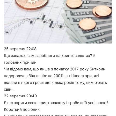
25 вересня
22:08
Що заважає вам заробляти на криптовалютах? 5
головних причин
Чи відомо вам, що лише з початку 2017 року Биткоин
подорожчав більш ніж на 200%, а ті інвестори, які
вклали в нього гроші ще кілька років тому, вимірюють
свій…
22 вересня
20:49
Як створити свою криптовалюту і зробити її успішною?
Короткий посібник