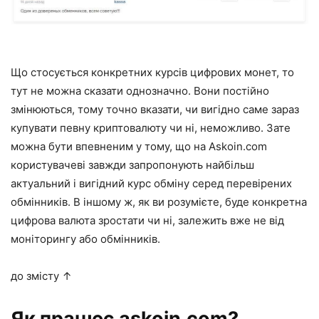
Що стосується конкретних курсів цифрових монет, то
тут не можна сказати однозначно. Вони постійно
змінюються, тому точно вказати, чи вигідно саме зараз
купувати певну криптовалюту чи ні, неможливо. Зате
можна бути впевненим у тому, що на
Askoin.com
користувачеві завжди запропонують найбільш
актуальний і вигідний курс обміну серед перевірених
обмінників. В іншому ж, як ви розумієте, буде конкретна
цифрова валюта зростати чи ні, залежить вже не від
моніторингу або обмінників.
до змісту ↑
Як працює askoin.com?