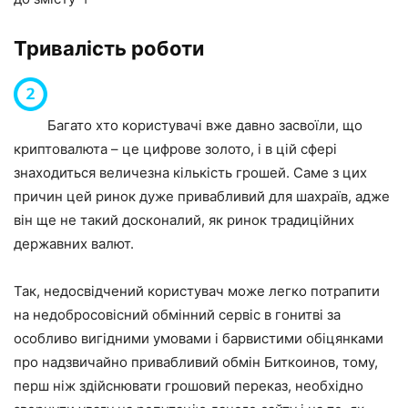
Тривалість роботи
Багато хто користувачі вже давно засвоїли, що
криптовалюта – це цифрове золото, і в цій сфері
знаходиться величезна кількість грошей. Саме з цих
причин цей ринок дуже привабливий для шахраїв, адже
він ще не такий досконалий, як ринок традиційних
державних валют.
Так, недосвідчений користувач може легко потрапити
на недобросовісний обмінний сервіс в гонитві за
особливо вигідними умовами і барвистими обіцянками
про надзвичайно привабливий обмін Биткоинов, тому,
перш ніж здійснювати грошовий переказ, необхідно