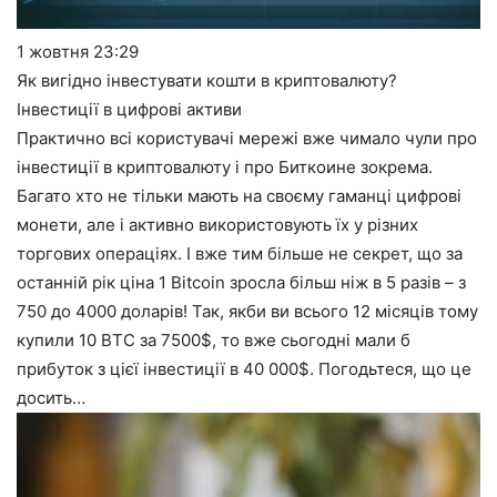
1 жовтня
23:29
Як вигідно інвестувати кошти в криптовалюту?
Інвестиції в цифрові активи
Практично всі користувачі мережі вже чимало чули про
інвестиції в криптовалюту і про Биткоине зокрема.
Багато хто не тільки мають на своєму гаманці цифрові
монети, але і активно використовують їх у різних
торгових операціях. І вже тим більше не секрет, що за
останній рік ціна 1 Bitcoin зросла більш ніж в 5 разів – з
750 до 4000 доларів! Так, якби ви всього 12 місяців тому
купили 10 ВТС за 7500$, то вже сьогодні мали б
прибуток з цієї інвестиції в 40 000$. Погодьтеся, що це
досить…