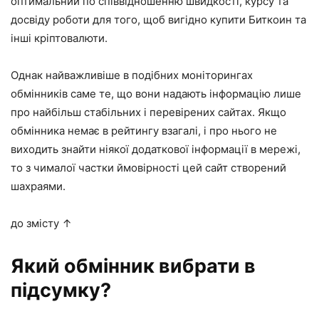
оптимальний по співвідношенню швидкості, курсу та
досвіду роботи для того, щоб вигідно купити Биткоин та
інші кріптовалюти.
Однак найважливіше в подібних моніторингах
обмінників саме те, що вони надають інформацію лише
про найбільш стабільних і перевірених сайтах. Якщо
обмінника немає в рейтингу взагалі, і про нього не
виходить знайти ніякої додаткової інформації в мережі,
то з чималої частки ймовірності цей сайт створений
шахраями.
до змісту ↑
Який обмінник вибрати в
підсумку?