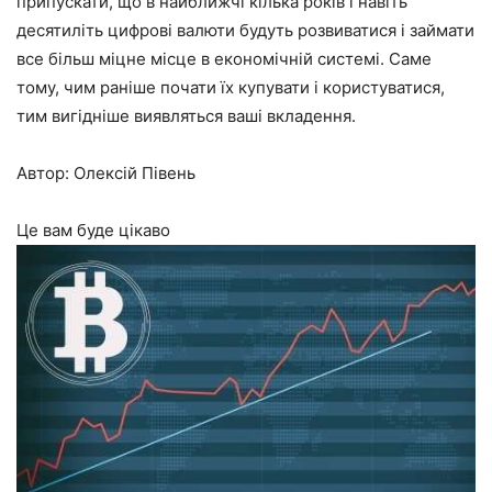
припускати, що в найближчі кілька років і навіть
десятиліть цифрові валюти будуть розвиватися і займати
все більш міцне місце в економічній системі. Саме
тому, чим раніше почати їх купувати і користуватися,
тим вигідніше виявляться ваші вкладення.
Автор: Олексій Півень
Це вам буде цікаво