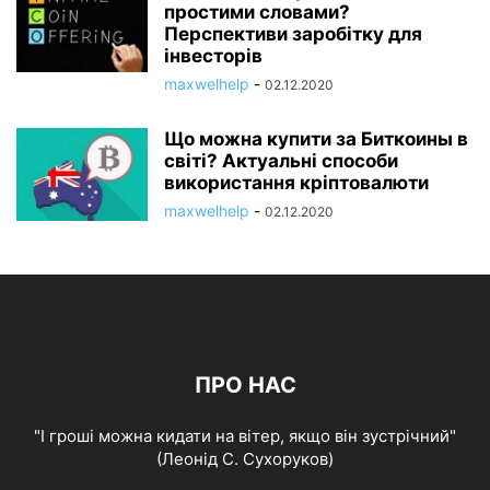
простими словами?
Перспективи заробітку для
інвесторів
maxwelhelp
-
02.12.2020
Що можна купити за Биткоины в
світі? Актуальні способи
використання кріптовалюти
maxwelhelp
-
02.12.2020
ПРО НАС
"І гроші можна кидати на вітер, якщо він зустрічний"
(Леонід С. Сухоруков)