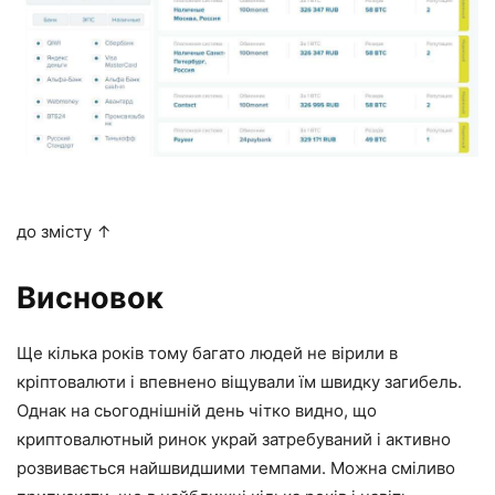
до змісту ↑
Висновок
Ще кілька років тому багато людей не вірили в
кріптовалюти і впевнено віщували їм швидку загибель.
Однак на сьогоднішній день чітко видно, що
криптовалютный ринок украй затребуваний і активно
розвивається найшвидшими темпами. Можна сміливо