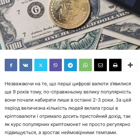
Незважаючи на те, що перші цифрові валюти з’явилися
ще 9 років тому, по-справжньому велику популярність
вони почали набирати лише в останні 2-3 роки. За цей
період величезна кількість людей вклала гроші в
кріптовалюти і отримало досить пристойний дохід, так
як курс популярних криптомонет не просто регулярно
підвищується, а зростає неймовірними темпами.