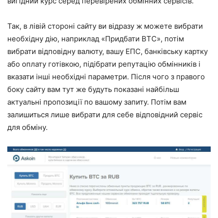
вигідний курс серед перевірених обмінних сервісів.
Так, в лівій стороні сайту ви відразу ж можете вибрати
необхідну дію, наприклад «Придбати BTC», потім
вибрати відповідну валюту, вашу ЕПС, банківську картку
або оплату готівкою, підібрати репутацію обмінників і
вказати інші необхідні параметри. Після чого з правого
боку сайту вам тут же будуть показані найбільш
актуальні пропозиції по вашому запиту. Потім вам
залишиться лише вибрати для себе відповідний сервіс
для обміну.