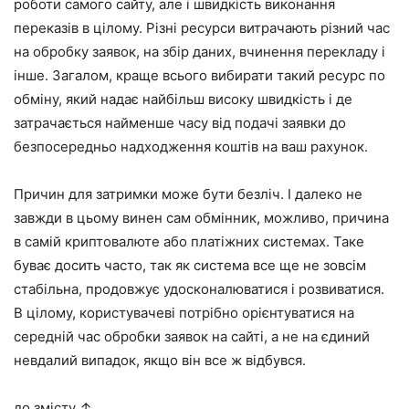
роботи самого сайту, але і швидкість виконання
переказів в цілому. Різні ресурси витрачають різний час
на обробку заявок, на збір даних, вчинення перекладу і
інше. Загалом, краще всього вибирати такий ресурс по
обміну, який надає найбільш високу швидкість і де
затрачається найменше часу від подачі заявки до
безпосередньо надходження коштів на ваш рахунок.
Причин для затримки може бути безліч. І далеко не
завжди в цьому винен сам обмінник, можливо, причина
в самій криптовалюте або платіжних системах. Таке
буває досить часто, так як система все ще не зовсім
стабільна, продовжує удосконалюватися і розвиватися.
В цілому, користувачеві потрібно орієнтуватися на
середній час обробки заявок на сайті, а не на єдиний
невдалий випадок, якщо він все ж відбувся.
до змісту ↑