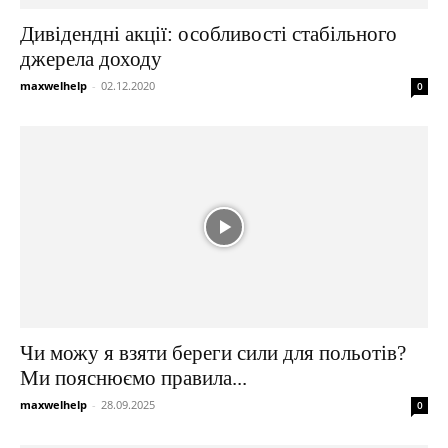
Дивідендні акції: особливості стабільного
джерела доходу
maxwelhelp
-
02.12.2020
0
Чи можу я взяти береги сили для польотів?
Ми пояснюємо правила...
maxwelhelp
-
28.09.2025
0