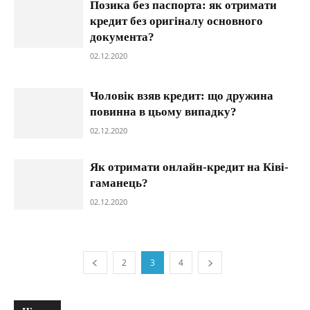
Позика без паспорта: як отримати
кредит без оригіналу основного
документа?
02.12.2020
Чоловік взяв кредит: що дружина
повинна в цьому випадку?
02.12.2020
Як отримати онлайн-кредит на Ківі-
гаманець?
02.12.2020
2
3
4