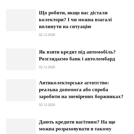
Що робити, якщо вас дістали
колектори? І чи можна взагалі
вплинути на ситуацію
02.12.2020
Як взяти кредит під автомобіль?
Розглядаємо банк і автоломбард
02.12.2020
Антиколекторське агентство:
реальна допомога або спроба
заробити на зневірених боржниках?
02.12.2020
Дають кредити вагітним? На що
можна розраховувати в такому