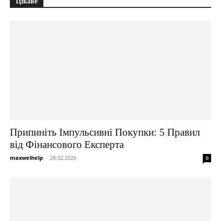
Цікаве
Припиніть Імпульсивні Покупки: 5 Правил
від Фінансового Експерта
maxwelhelp
-
28.02.2026
0