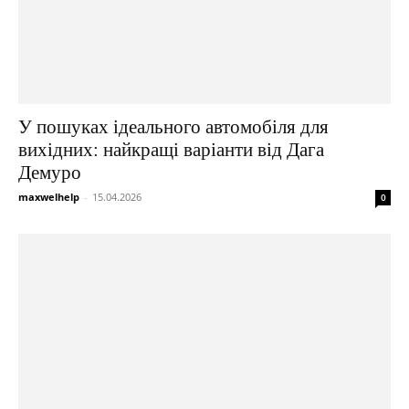
У пошуках ідеального автомобіля для
вихідних: найкращі варіанти від Дага
Демуро
maxwelhelp
-
15.04.2026
0