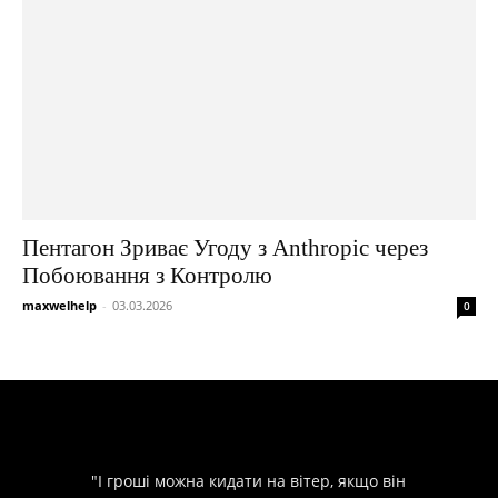
Пентагон Зриває Угоду з Anthropic через
Побоювання з Контролю
maxwelhelp
-
03.03.2026
0
"І гроші можна кидати на вітер, якщо він