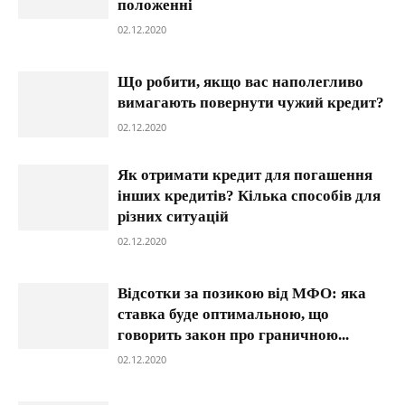
положенні
02.12.2020
Що робити, якщо вас наполегливо
вимагають повернути чужий кредит?
02.12.2020
Як отримати кредит для погашення
інших кредитів? Кілька способів для
різних ситуацій
02.12.2020
Відсотки за позикою від МФО: яка
ставка буде оптимальною, що
говорить закон про граничною...
02.12.2020