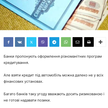
Банки пропонують оформлення різноманітних програм
кредитування.
Але взяти кредит під автомобіль можна далеко не у всіх
фінансових установах.
Багато банків таку угоду вважають досить ризикованою і
не готові надавати позики.