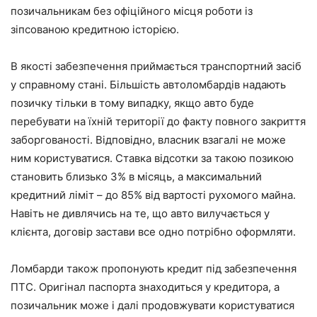
позичальникам без офіційного місця роботи із
зіпсованою кредитною історією.
В якості забезпечення приймається транспортний засіб
у справному стані. Більшість автоломбардів надають
позичку тільки в тому випадку, якщо авто буде
перебувати на їхній території до факту повного закриття
заборгованості. Відповідно, власник взагалі не може
ним користуватися. Ставка відсотки за такою позикою
становить близько 3% в місяць, а максимальний
кредитний ліміт – до 85% від вартості рухомого майна.
Навіть не дивлячись на те, що авто вилучається у
клієнта, договір застави все одно потрібно оформляти.
Ломбарди також пропонують кредит під забезпечення
ПТС. Оригінал паспорта знаходиться у кредитора, а
позичальник може і далі продовжувати користуватися