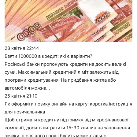
28 квітня
22:44
Взяти 1000000 в кредит: які є варіанти?
Російські банки пропонують кредити на досить великі
суми. Максимальний кредитний ліміт залежить від
програми кредитування. На придбання житла або
автомобіля можна…
25 квітня
21:10
Як оформити позику онлайн на карту: коротка інструкція
для позичальника
Щоб отримати кредитну підтримку від мікрофінансової
компанії, досить витратити 15-30 хвилин на заповнення
заявки, після чого гроші будуть моментально