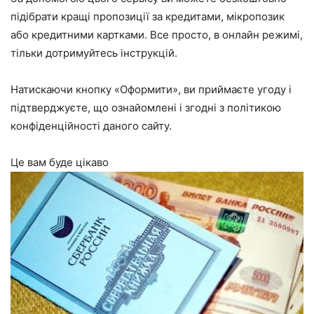
підібрати кращі пропозиції за кредитами, мікропозик
або кредитними картками. Все просто, в онлайн режимі,
тільки дотримуйтесь інструкцій.
Натискаючи кнопку «Оформити», ви приймаєте
угоду
і
підтверджуєте, що ознайомлені і згодні з
політикою
конфіденційності
даного сайту.
Це вам буде цікаво