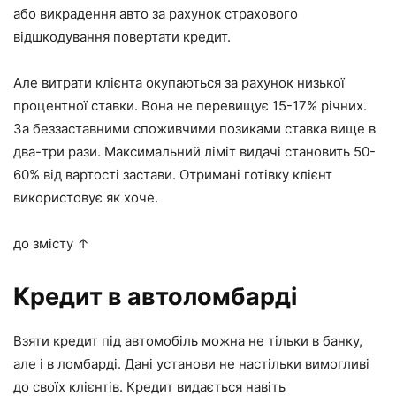
або викрадення авто за рахунок страхового
відшкодування повертати кредит.
Але витрати клієнта окупаються за рахунок низької
процентної ставки. Вона не перевищує 15-17% річних.
За беззаставними споживчими позиками ставка вище в
два-три рази. Максимальний ліміт видачі становить 50-
60% від вартості застави. Отримані готівку клієнт
використовує як хоче.
до змісту ↑
Кредит в автоломбарді
Взяти кредит під автомобіль можна не тільки в банку,
але і в ломбарді. Дані установи не настільки вимогливі
до своїх клієнтів. Кредит видається навіть