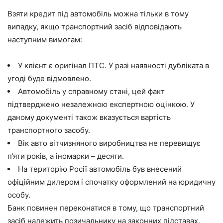
Взяти кредит під автомобіль можна тільки в тому
випадку, якщо транспортний засіб відповідають
наступним вимогам:
У клієнт є оригінал ПТС. У разі наявності дубліката в
угоді буде відмовлено.
Автомобіль у справному стані, цей факт
підтверджено незалежною експертною оцінкою. У
даному документі також вказується вартість
транспортного засобу.
Вік авто вітчизняного виробництва не перевищує
п’яти років, а іномарки – десяти.
На територію Росії автомобіль був внесений
офіційним дилером і спочатку оформлений на юридичну
особу.
Банк повинен переконатися в тому, що транспортний
засіб належить позичальнику на законних підставах.