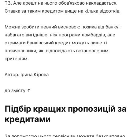
ТЗ. Але арешт на нього обов’язково накладається.
Ставка за таким кредитом вище на кілька відсотків.
Можна зробити певний висновок: позика від банку –
набагато вигідніше, ніж програми ломбардів, але
отримати банківський кредит можуть лише ті
позичальники, які відповідають встановленим
критеріям.
Автор: Ірина Кірова
до змісту ↑
Підбір кращих пропозицій за
кредитами
За допомогою цього сервісу ви можете безкоштовно