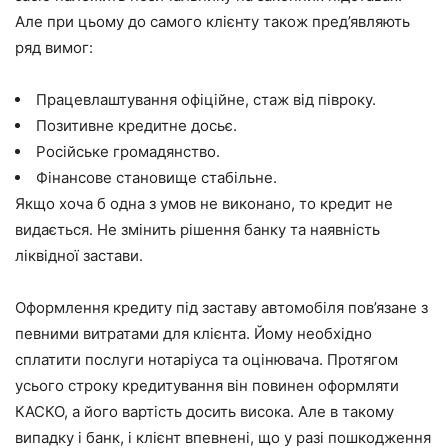
Але при цьому до самого клієнту також пред’являють
ряд вимог:
Працевлаштування офіційне, стаж від півроку.
Позитивне кредитне досьє.
Російське громадянство.
Фінансове становище стабільне.
Якщо хоча б одна з умов не виконано, то кредит не
видається. Не змінить рішення банку та наявність
ліквідної застави.
Оформлення кредиту під заставу автомобіля пов’язане з
певними витратами для клієнта. Йому необхідно
сплатити послуги нотаріуса та оцінювача. Протягом
усього строку кредитування він повинен оформляти
КАСКО, а його вартість досить висока. Але в такому
випадку і банк, і клієнт впевнені, що у разі пошкодження