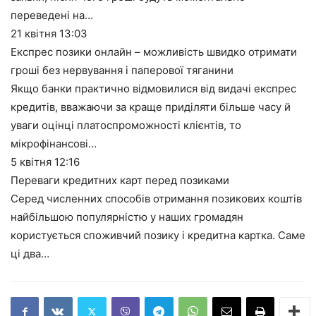
переведені на…
21 квітня
13:03
Експрес позики онлайн – можливість швидко отримати
гроші без нервування і паперової тяганини
Якщо банки практично відмовилися від видачі експрес
кредитів, вважаючи за краще приділяти більше часу й
уваги оцінці платоспроможності клієнтів, то
мікрофінансові…
5 квітня
12:16
Переваги кредитних карт перед позиками
Серед численних способів отримання позикових коштів
найбільшою популярністю у наших громадян
користується споживчий позику і кредитна картка. Саме
ці два…