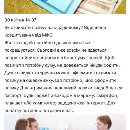
30 квітня
14:07
Як отримати позику на ощадкнижку? Віддалене
кредитування від МФО
Життя людей постійно вдосконалюється і
покращується. Сьогодні вже зовсім не здається
непристойним попросити в борг суму грошей. Щоб
позичити потрібну суму, не доведеться нікуди ходити.
Дуже швидко та зручно можна оформити і отримати
позику на ощадкнижку. Що потрібно, щоб оформити
позику Для отримання невеликий позики знадобляться:
паспорт; будь гаджет з виходом в мережу: смартфон,
планшет або комп’ютер; ощадкнижка; інтернет. Для
початку потрібно потрапити на…