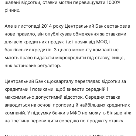
шалені відсотки, ставки могли перевищувати 1000%
річних.
Але в листопаді 2014 року Центральний Банк встановив
нове правило, він опублікував обмеження за ставками
для всіх кредитних продуктів: і позик від МФО, і
банківських кредитів. З цього моменту компанії не
мають право видавати мікрокредити під ставку, вище,
ніж встановив регулятор.
Центральний Банк щокварталу переглядає відсотки за
кредитами і позиками, щоб вивести середній і
максимально допустимий відсоток. Середня ставка
виводиться на основі пропозицій найбільших кредитних
компаній. У підсумку банки з МФО не можуть більше ніж
на третину перевищити середню по продукту ставку.