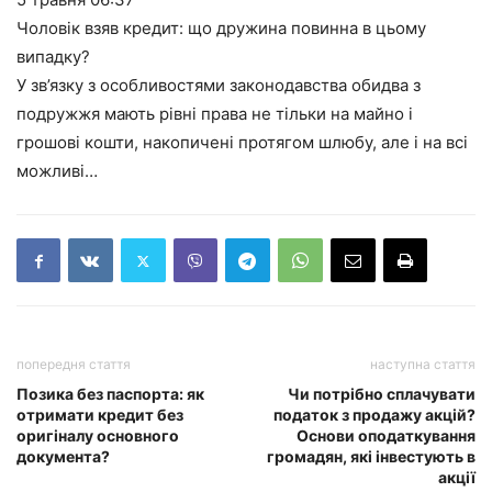
Чоловік взяв кредит: що дружина повинна в цьому
випадку?
У зв’язку з особливостями законодавства обидва з
подружжя мають рівні права не тільки на майно і
грошові кошти, накопичені протягом шлюбу, але і на всі
можливі…
попередня стаття
наступна стаття
Позика без паспорта: як
Чи потрібно сплачувати
отримати кредит без
податок з продажу акцій?
оригіналу основного
Основи оподаткування
документа?
громадян, які інвестують в
акції