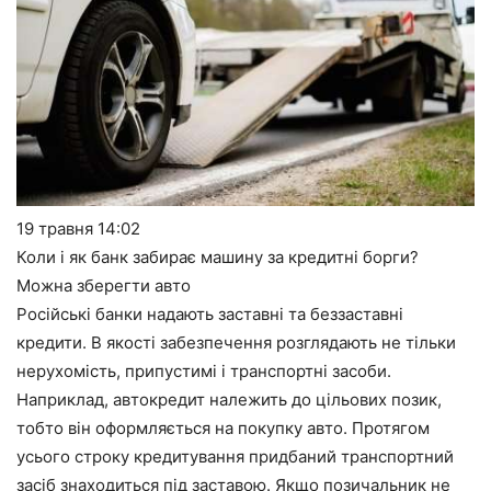
19 травня
14:02
Коли і як банк забирає машину за кредитні борги?
Можна зберегти авто
Російські банки надають заставні та беззаставні
кредити. В якості забезпечення розглядають не тільки
нерухомість, припустимі і транспортні засоби.
Наприклад, автокредит належить до цільових позик,
тобто він оформляється на покупку авто. Протягом
усього строку кредитування придбаний транспортний
засіб знаходиться під заставою. Якщо позичальник не