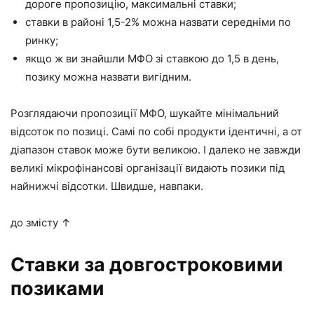
дороге пропозицію, максимальні ставки;
ставки в районі 1,5-2% можна назвати середніми по
ринку;
якщо ж ви знайшли МФО зі ставкою до 1,5 в день,
позику можна назвати вигідним.
Розглядаючи пропозиції МФО, шукайте мінімальний
відсоток по позиці. Самі по собі продукти ідентичні, а от
діапазон ставок може бути великою. І далеко не завжди
великі мікрофінансові організації видають позики під
найнижчі відсотки. Швидше, навпаки.
до змісту ↑
Ставки за довгостроковими
позиками