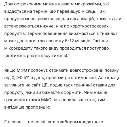
Довгостроковими можна назвати микрозаймы, які
видаються на термін, що перевищує місяць. Такі
продукти менш ризиковані для організацій, тому ставки
встановлюються нижче, ніж по короткострокових
продуктів. Термін повернення виражається в тижнях і
може досягати в загальному 6-12 місяців. Гасіння
мікрокредиту такого виду проводиться поступово
(щотижня, раз на пару тижнів).
Якщо МФО пропонує отримати довгостроковий позику
під 0,2-0,5% в день, пропозиція оптимальне. Але краще
загляньте на сайт ЦБ, подивіться граничні ставки для
продукту, який ви бажаєте оформити. Чим нижче
граничної ставки МФО встановила відсоток, тим
вигідніше пропозицію.
Головне — не поспішати з вибором кредитного