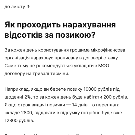
до змісту ↑
Як проходить нарахування
відсотків за позикою?
За кожен день користування грошима мікрофінансова
організація нараховує прописану в договорі ставку.
Саме тому не рекомендується укладати з МФО
договору на тривалі терміни.
Наприклад, якщо ви берете позику 10000 рублів під
щоденні 2%, то за кожен день буде набігати 200 рублів.
Якщо строк видачі позички — 14 днів, то переплата
складе 2800, віддавати в підсумку потрібно буде вже
12800 рублів.