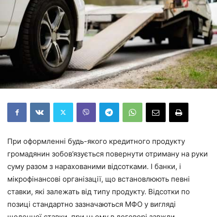
При оформленні будь-якого кредитного продукту
громадянин зобов’язується повернути отриману на руки
суму разом з нарахованими відсотками. І банки, і
мікрофінансові організації, що встановлюють певні
ставки, які залежать від типу продукту. Відсотки по
позиці стандартно зазначаються МФО у вигляді
щоденної ставки, при цьому в договорі завжди