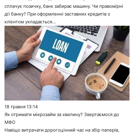
сплачує позичку, банк забирає машину. Чи правомірні
дії банку? При оформленні заставних кредитів з
клієнтом укладається…
18 травня
13:14
Як отримати мікрозайм за хвилину? Звертаємося до
МФО
Навіщо витрачати дорогоцінний час на збір паперів,