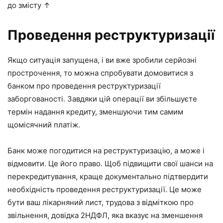
до змісту ↑
Проведення реструктуризації
Якщо ситуація запущена, і ви вже зробили серйозні
прострочення, то можна спробувати домовитися з
банком про проведення реструктуризації
заборгованості. Завдяки цій операції ви збільшуєте
термін надання кредиту, зменшуючи тим самим
щомісячний платіж.
Банк може погодитися на реструктуризацію, а може і
відмовити. Це його право. Щоб підвищити свої шанси на
перекредитування, краще документально підтвердити
необхідність проведення реструктуризації. Це може
бути ваш лікарняний лист, трудова з відміткою про
звільнення, довідка 2НДФЛ, яка вказує на зменшення