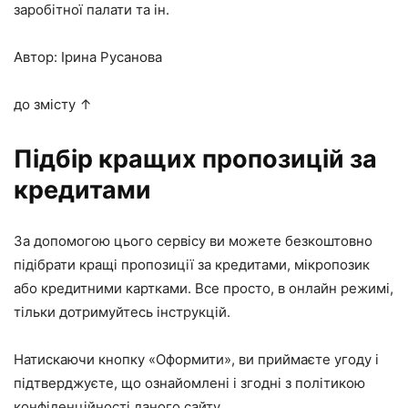
заробітної палати та ін.
Автор: Ірина Русанова
до змісту ↑
Підбір кращих пропозицій за
кредитами
За допомогою цього сервісу ви можете безкоштовно
підібрати кращі пропозиції за кредитами, мікропозик
або кредитними картками. Все просто, в онлайн режимі,
тільки дотримуйтесь інструкцій.
Натискаючи кнопку «Оформити», ви приймаєте
угоду
і
підтверджуєте, що ознайомлені і згодні з
політикою
конфіденційності
даного сайту.