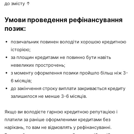
до змісту ↑
Умови проведення рефінансування
позик:
позичальник повинен володіти хорошою кредитною
історією;
за площин кредитами не повинно бути навіть
невеликих прострочень;
з моменту оформлення позики пройшло більш ніж 3-
6 місяців;
до закінчення строку виплати закривається кредиту
залишилося не менше 3-6 місяців.
Якщо ви володієте гарною кредитною репутацією і
платили за раніше оформленими кредитами без
нарікань, то вам не відмовлять у рефінансуванні.