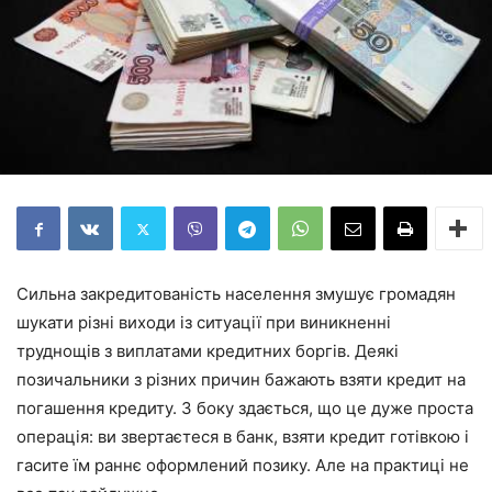
Сильна закредитованість населення змушує громадян
шукати різні виходи із ситуації при виникненні
труднощів з виплатами кредитних боргів. Деякі
позичальники з різних причин бажають взяти кредит на
погашення кредиту. З боку здається, що це дуже проста
операція: ви звертаєтеся в банк, взяти кредит готівкою і
гасите їм раннє оформлений позику. Але на практиці не