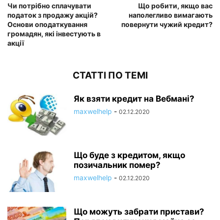
Чи потрібно сплачувати
Що робити, якщо вас
податок з продажу акцій?
наполегливо вимагають
Основи оподаткування
повернути чужий кредит?
громадян, які інвестують в
акції
СТАТТІ ПО ТЕМІ
Як взяти кредит на Вебмані?
maxwelhelp
-
02.12.2020
Що буде з кредитом, якщо
позичальник помер?
maxwelhelp
-
02.12.2020
Що можуть забрати пристави?