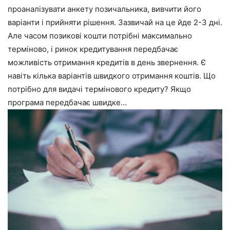
проаналізувати анкету позичальника, вивчити його
варіанти і прийняти рішення. Зазвичай на це йде 2-3 дні.
Але часом позикові кошти потрібні максимально
терміново, і ринок кредитування передбачає
можливість отримання кредитів в день звернення. Є
навіть кілька варіантів швидкого отримання коштів. Що
потрібно для видачі термінового кредиту? Якщо
програма передбачає швидке…