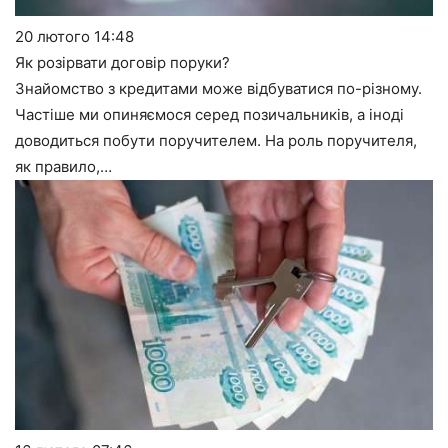
20 лютого
14:48
Як розірвати договір поруки?
Знайомство з кредитами може відбуватися по-різному.
Частіше ми опиняємося серед позичальників, а іноді
доводиться побути поручителем. На роль поручителя,
як правило,…