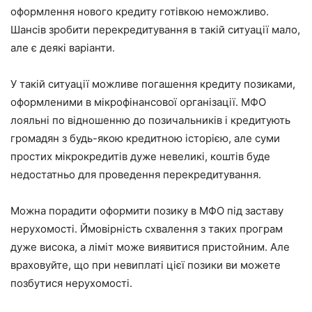
оформлення нового кредиту готівкою неможливо.
Шансів зробити перекредитування в такій ситуації мало,
але є деякі варіанти.
У такій ситуації можливе погашення кредиту позиками,
оформленими в мікрофінансової організації. МФО
лояльні по відношенню до позичальників і кредитують
громадян з будь-якою кредитною історією, але суми
простих мікрокредитів дуже невеликі, коштів буде
недостатньо для проведення перекредитування.
Можна порадити оформити позику в МФО під заставу
нерухомості. Ймовірність схвалення з таких програм
дуже висока, а ліміт може виявитися пристойним. Але
враховуйте, що при невиплаті цієї позики ви можете
позбутися нерухомості.