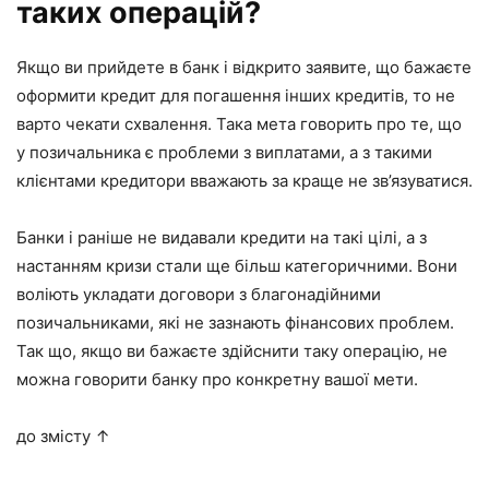
таких операцій?
Якщо ви прийдете в банк і відкрито заявите, що бажаєте
оформити кредит для погашення інших кредитів, то не
варто чекати схвалення. Така мета говорить про те, що
у позичальника є проблеми з виплатами, а з такими
клієнтами кредитори вважають за краще не зв’язуватися.
Банки і раніше не видавали кредити на такі цілі, а з
настанням кризи стали ще більш категоричними. Вони
воліють укладати договори з благонадійними
позичальниками, які не зазнають фінансових проблем.
Так що, якщо ви бажаєте здійснити таку операцію, не
можна говорити банку про конкретну вашої мети.
до змісту ↑