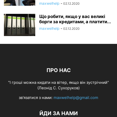
maxwelhelp
-
02.12.2020
Що робити, якщо у вас великі
борги за кредитами, а платити...
maxwelhelp
-
02.12.2020
ПРО НАС
"І гроші можна кидати на вітер, якщо він зустрічний"
(Леонід С. Сухоруков)
зв'язатися з нами:
maxwelhelp@gmail.com
ЙДИ ЗА НАМИ