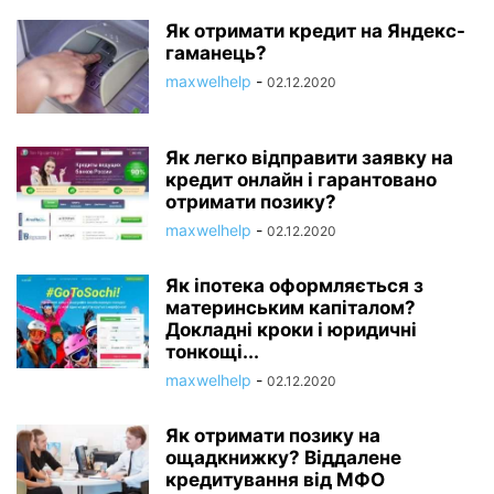
Як отримати кредит на Яндекс-
гаманець?
maxwelhelp
-
02.12.2020
Як легко відправити заявку на
кредит онлайн і гарантовано
отримати позику?
maxwelhelp
-
02.12.2020
Як іпотека оформляється з
материнським капіталом?
Докладні кроки і юридичні
тонкощі...
maxwelhelp
-
02.12.2020
Як отримати позику на
ощадкнижку? Віддалене
кредитування від МФО