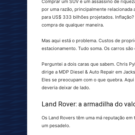
Comprar um SUV é um assassino de riqueza
por uma razão, principalmente relacionada
para US$ 333 bilhões projetados. Inflação
compra de qualquer maneira.
Mas aqui está o problema. Custos de propri
estacionamento. Tudo soma. Os carros são 
Perguntei a dois caras que sabem. Chris Py
dirige a MDP Diesel & Auto Repair em Jacks
Eles se preocupam com o que quebra. Aqui 
deveria deixar de lado.
Land Rover: a armadilha do val
Os Land Rovers têm uma má reputação em t
um pesadelo.