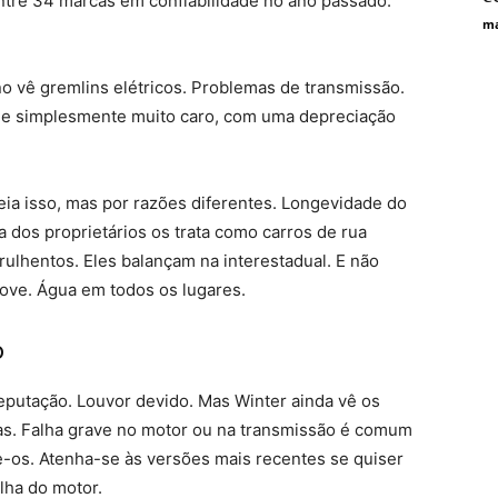
ntre 34 marcas em confiabilidade no ano passado.
ma
no vê gremlins elétricos. Problemas de transmissão.
e simplesmente muito caro, com uma depreciação
ia isso, mas por razões diferentes. Longevidade do
 dos proprietários os trata como carros de rua
ulhentos. Eles balançam na interestadual. E não
hove. Água em todos os lugares.
o
eputação. Louvor devido. Mas Winter ainda vê os
s. Falha grave no motor ou na transmissão é comum
e-os. Atenha-se às versões mais recentes se quiser
lha do motor.