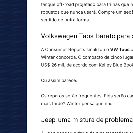
tanque off-road projetado para trilhas que
robustos que nunca usará. Compre um sedã 
sentido de outra forma.
Volkswagen Taos: barato para c
A Consumer Reports sinalizou o
VW Taos
c
Winter concorda. O compacto de cinco luga
US$ 26 mil, de acordo com Kelley Blue Boo
Ou assim parece.
Os reparos serão frequentes. Eles serão c
mais tarde? Winter pensa que não.
Jeep: uma mistura de problem