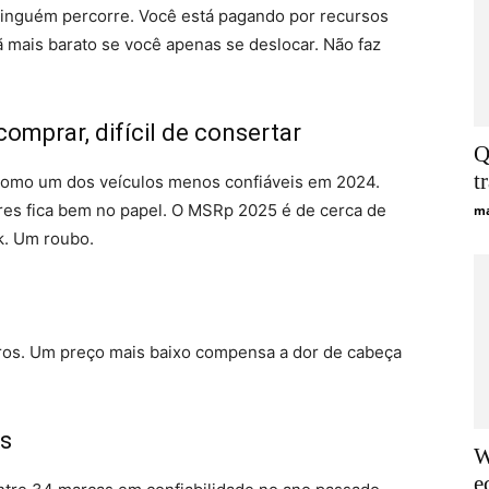
 ninguém percorre. Você está pagando por recursos
mais barato se você apenas se deslocar. Não faz
omprar, difícil de consertar
Q
t
omo um dos veículos menos confiáveis em 2024.
res fica bem no papel. O MSRp 2025 é de cerca de
ma
k. Um roubo.
aros. Um preço mais baixo compensa a dor de cabeça
as
W
e