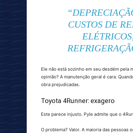
“DEPRECIAÇÃ
CUSTOS DE R
ELÉTRICOS
REFRIGERAÇÃO
Ele não está sozinho em seu desdém pela m
opinião? A manutenção geral é cara. Quand
obra prejudicadas.
Toyota 4Runner: exagero
Este parece injusto. Pyle admite que o 4Runn
O problema? Valor. A maioria das pessoas o