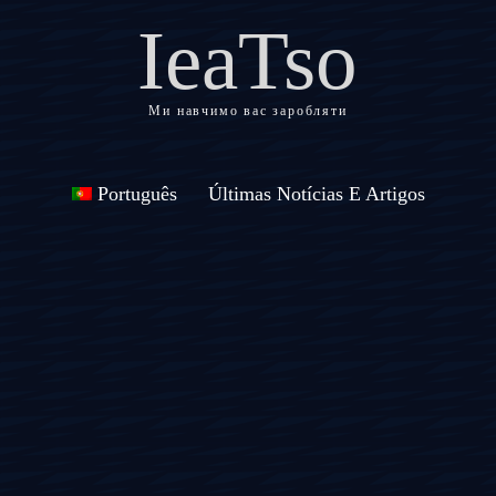
IeaTso
Ми навчимо вас заробляти
Português
Últimas Notícias E Artigos