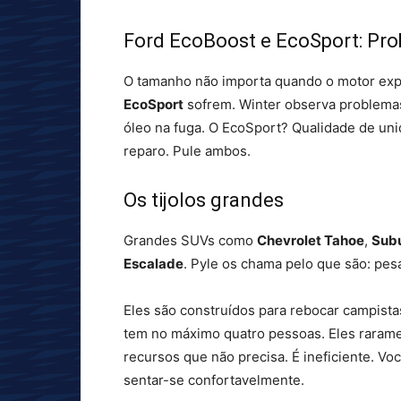
Ford EcoBoost e EcoSport: Pro
O tamanho não importa quando o motor ex
EcoSport
sofrem. Winter observa problema
óleo na fuga. O EcoSport? Qualidade de unid
reparo. Pule ambos.
Os tijolos grandes
Grandes SUVs como
Chevrolet Tahoe
,
Sub
Escalade
. Pyle os chama pelo que são: pe
Eles são construídos para rebocar campista
tem no máximo quatro pessoas. Eles raram
recursos que não precisa. É ineficiente. V
sentar-se confortavelmente.