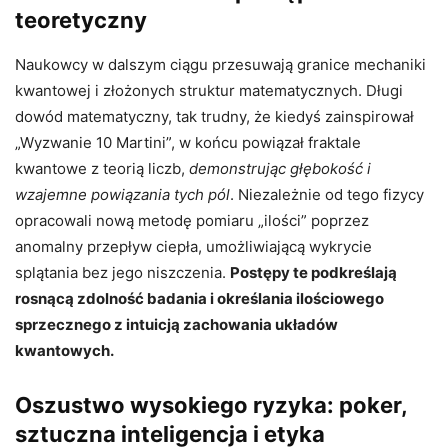
teoretyczny
Naukowcy w dalszym ciągu przesuwają granice mechaniki
kwantowej i złożonych struktur matematycznych. Długi
dowód matematyczny, tak trudny, że kiedyś zainspirował
„Wyzwanie 10 Martini”, w końcu powiązał fraktale
kwantowe z teorią liczb,
demonstrując głębokość i
wzajemne powiązania tych pól
. Niezależnie od tego fizycy
opracowali nową metodę pomiaru „ilości” poprzez
anomalny przepływ ciepła, umożliwiającą wykrycie
splątania bez jego niszczenia.
Postępy te podkreślają
rosnącą zdolność badania i określania ilościowego
sprzecznego z intuicją zachowania układów
kwantowych.
Oszustwo wysokiego ryzyka: poker,
sztuczna inteligencja i etyka