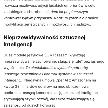
rozważa możliwość edycji ludzkich embrionów w celu
zapobiegania chorobom
siedem lat po pierwszym
kontrowersyjnym przypadku
. Rodzi to pytania o granice
modyfikacji genetycznych i możliwość ich nadużyć.
Nieprzewidywalność sztucznej
inteligencji
Duże modele językowe (LLM) czasami wykazują
nieprzewidywalne zachowanie, stając się „złe” bez jasnego
wyjaśnienia.
Ta niestabilność uwydatnia potrzebę
lepszego zrozumienia i kontroli systemów sztucznej
inteligencji
. Niedawna umowa OpenAI z Amazonem na
kwotę 38 miliardów dolarów na moc obliczeniową
podkreśla rosnącą komercjalizację sztucznej inteligencji,
stymulującą szybki rozwój, ale także zwiększającą się
zależność od dużych korporacji.