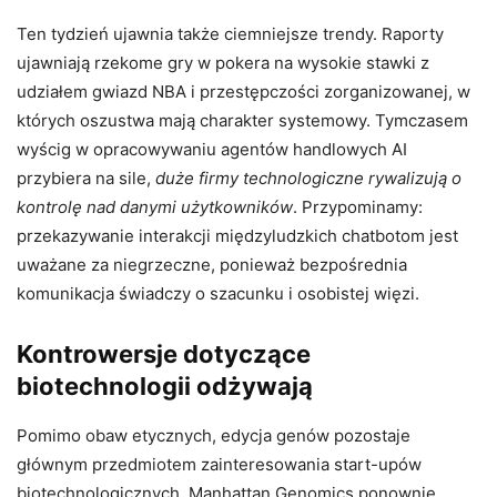
Ten tydzień ujawnia także ciemniejsze trendy. Raporty
ujawniają rzekome gry w pokera na wysokie stawki z
udziałem gwiazd NBA i przestępczości zorganizowanej, w
których oszustwa mają charakter systemowy. Tymczasem
wyścig w opracowywaniu agentów handlowych AI
przybiera na sile,
duże firmy technologiczne rywalizują o
kontrolę nad danymi użytkowników
. Przypominamy:
przekazywanie interakcji międzyludzkich chatbotom jest
uważane za niegrzeczne, ponieważ bezpośrednia
komunikacja świadczy o szacunku i osobistej więzi.
Kontrowersje dotyczące
biotechnologii odżywają
Pomimo obaw etycznych, edycja genów pozostaje
głównym przedmiotem zainteresowania start-upów
biotechnologicznych. Manhattan Genomics ponownie