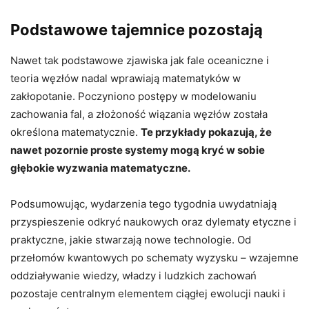
Podstawowe tajemnice pozostają
Nawet tak podstawowe zjawiska jak fale oceaniczne i
teoria węzłów nadal wprawiają matematyków w
zakłopotanie. Poczyniono postępy w modelowaniu
zachowania fal, a złożoność wiązania węzłów została
określona matematycznie.
Te przykłady pokazują, że
nawet pozornie proste systemy mogą kryć w sobie
głębokie wyzwania matematyczne.
Podsumowując, wydarzenia tego tygodnia uwydatniają
przyspieszenie odkryć naukowych oraz dylematy etyczne i
praktyczne, jakie stwarzają nowe technologie. Od
przełomów kwantowych po schematy wyzysku – wzajemne
oddziaływanie wiedzy, władzy i ludzkich zachowań
pozostaje centralnym elementem ciągłej ewolucji nauki i