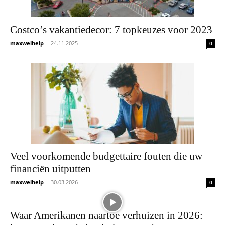
Costco’s vakantiedecor: 7 topkeuzes voor 2023
maxwelhelp
-
24.11.2025
0
Veel voorkomende budgettaire fouten die uw
financiën uitputten
maxwelhelp
-
30.03.2026
0
Waar Amerikanen naartoe verhuizen in 2026: