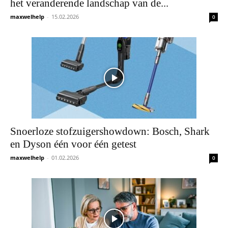
het veranderende landschap van de...
maxwelhelp
-
15.02.2026
0
Snoerloze stofzuigershowdown: Bosch, Shark
en Dyson één voor één getest
maxwelhelp
-
01.02.2026
0