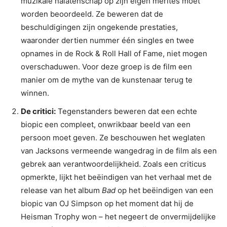
muzikale nalatenschap op zijn eigen merites moet
worden beoordeeld. Ze beweren dat de
beschuldigingen zijn ongekende prestaties,
waaronder dertien nummer één singles en twee
opnames in de Rock & Roll Hall of Fame, niet mogen
overschaduwen. Voor deze groep is de film een ​​
manier om de mythe van de kunstenaar terug te
winnen.
De critici:
Tegenstanders beweren dat een echte
biopic een compleet, onwrikbaar beeld van een
persoon moet geven. Ze beschouwen het weglaten
van Jacksons vermeende wangedrag in de film als een
gebrek aan verantwoordelijkheid. Zoals een criticus
opmerkte, lijkt het beëindigen van het verhaal met de
release van het album
Bad
op het beëindigen van een
biopic van OJ Simpson op het moment dat hij de
Heisman Trophy won – het negeert de onvermijdelijke