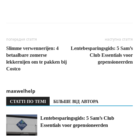
попередня стаття
наступна стаття
Slimme verwennerijen: 4
Lentebesparingsgids: 5 Sam’s
betaalbare zomerse
Club Essentials voor
lekkernijen om te pakken bij
gepensioneerden
Costco
maxwelhelp
СТАТТІ ПО ТЕМІ
БІЛЬШЕ ВІД АВТОРА
Lentebesparingsgids: 5 Sam’s Club
Essentials voor gepensioneerden