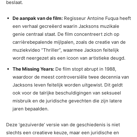
beslaat.
De aanpak van de film:
Regisseur Antoine Fuqua heeft
een verhaal gecreëerd waarin Jacksons muzikale
genie centraal staat. De film concentreert zich op
carrièrebepalende mijlpalen, zoals de creatie van de
muziekvideo “Thriller”, waarmee Jackson feitelijk
wordt neergezet als een icoon van artistieke deugd.
The Missing Years:
De film stopt abrupt in 1988,
waardoor de meest controversiële twee decennia van
Jacksons leven feitelijk worden uitgewist. Dit geldt
ook voor de talrijke beschuldigingen van seksueel
misbruik en de juridische gevechten die zijn latere
jaren bepaalden.
Deze ‘gezuiverde’ versie van de geschiedenis is niet
slechts een creatieve keuze, maar een juridische en