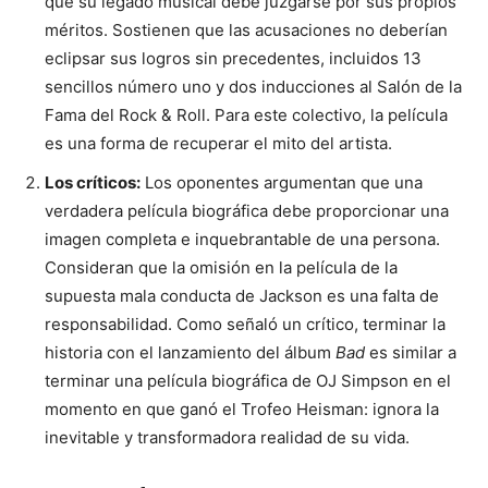
que su legado musical debe juzgarse por sus propios
méritos. Sostienen que las acusaciones no deberían
eclipsar sus logros sin precedentes, incluidos 13
sencillos número uno y dos inducciones al Salón de la
Fama del Rock & Roll. Para este colectivo, la película
es una forma de recuperar el mito del artista.
Los críticos:
Los oponentes argumentan que una
verdadera película biográfica debe proporcionar una
imagen completa e inquebrantable de una persona.
Consideran que la omisión en la película de la
supuesta mala conducta de Jackson es una falta de
responsabilidad. Como señaló un crítico, terminar la
historia con el lanzamiento del álbum
Bad
es similar a
terminar una película biográfica de OJ Simpson en el
momento en que ganó el Trofeo Heisman: ignora la
inevitable y transformadora realidad de su vida.