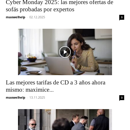
Cyber Monday 2025: las mejores ofertas de
sofás probadas por expertos
maxwelhelp
-
02.12.2025
0
Las mejores tarifas de CD a 3 años ahora
mismo: maximice...
maxwelhelp
-
13.11.2025
0