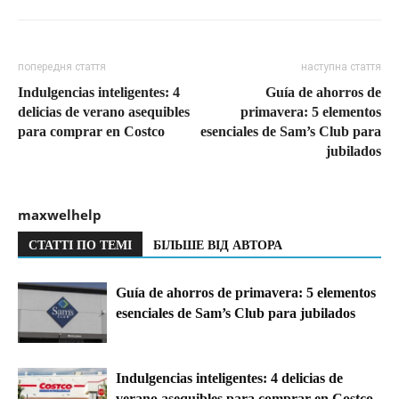
попередня стаття
наступна стаття
Indulgencias inteligentes: 4
Guía de ahorros de
delicias de verano asequibles
primavera: 5 elementos
para comprar en Costco
esenciales de Sam’s Club para
jubilados
maxwelhelp
СТАТТІ ПО ТЕМІ
БІЛЬШЕ ВІД АВТОРА
Guía de ahorros de primavera: 5 elementos
esenciales de Sam’s Club para jubilados
Indulgencias inteligentes: 4 delicias de
verano asequibles para comprar en Costco