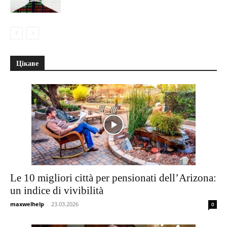
Цікаве
Le 10 migliori città per pensionati dell’Arizona:
un indice di vivibilità
maxwelhelp
-
23.03.2026
0