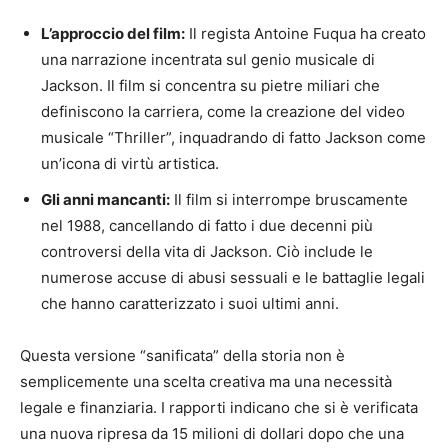
L’approccio del film:
Il regista Antoine Fuqua ha creato
una narrazione incentrata sul genio musicale di
Jackson. Il film si concentra su pietre miliari che
definiscono la carriera, come la creazione del video
musicale “Thriller”, inquadrando di fatto Jackson come
un’icona di virtù artistica.
Gli anni mancanti:
Il film si interrompe bruscamente
nel 1988, cancellando di fatto i due decenni più
controversi della vita di Jackson. Ciò include le
numerose accuse di abusi sessuali e le battaglie legali
che hanno caratterizzato i suoi ultimi anni.
Questa versione “sanificata” della storia non è
semplicemente una scelta creativa ma una necessità
legale e finanziaria. I rapporti indicano che si è verificata
una nuova ripresa da 15 milioni di dollari dopo che una