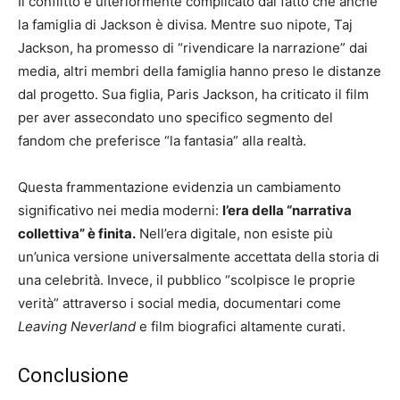
Il conflitto è ulteriormente complicato dal fatto che anche
la famiglia di Jackson è divisa. Mentre suo nipote, Taj
Jackson, ha promesso di “rivendicare la narrazione” dai
media, altri membri della famiglia hanno preso le distanze
dal progetto. Sua figlia, Paris Jackson, ha criticato il film
per aver assecondato uno specifico segmento del
fandom che preferisce “la fantasia” alla realtà.
Questa frammentazione evidenzia un cambiamento
significativo nei media moderni:
l’era della “narrativa
collettiva” è finita.
Nell’era digitale, non esiste più
un’unica versione universalmente accettata della storia di
una celebrità. Invece, il pubblico “scolpisce le proprie
verità” attraverso i social media, documentari come
Leaving Neverland
e film biografici altamente curati.
Conclusione