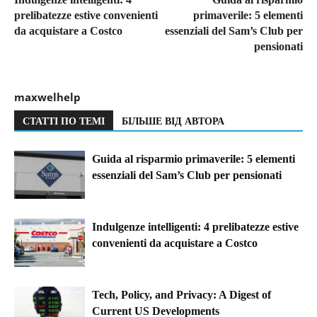
prelibatezze estive convenienti
primaverile: 5 elementi
da acquistare a Costco
essenziali del Sam’s Club per
pensionati
maxwelhelp
СТАТТІ ПО ТЕМІ
БІЛЬШЕ ВІД АВТОРА
Guida al risparmio primaverile: 5 elementi
essenziali del Sam’s Club per pensionati
Indulgenze intelligenti: 4 prelibatezze estive
convenienti da acquistare a Costco
Tech, Policy, and Privacy: A Digest of
Current US Developments