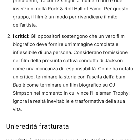
precedenti, tra cui 13 singoli al numero uno e due
inserzioni nella Rock & Roll Hall of Fame. Per questo
gruppo, il film è un modo per rivendicare il mito
dell’artista.
I critici:
Gli oppositori sostengono che un vero film
biografico deve fornire un’immagine completa e
inflessibile di una persona. Considerano l’omissione
nel film della presunta cattiva condotta di Jackson
come una mancanza di responsabilità. Come ha notato
un critico, terminare la storia con l’uscita dell’album
Bad
è come terminare un film biografico su OJ
Simpson nel momento in cui vince l’Heisman Trophy:
ignora la realtà inevitabile e trasformativa della sua
vita.
Un’eredità fratturata