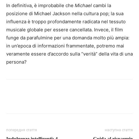
In definitiva, è improbabile che
Michael
cambi la
posizione di Michael Jackson nella cultura pop; la sua
influenza è troppo profondamente radicata nel tessuto
musicale globale per essere cancellata. Invece, il film
funge da parafulmine per una domanda molto più ampia:
in un’epoca di informazioni frammentate, potremo mai
veramente essere d’accordo sulla “verità” della vita di una
persona?
попередня стаття
наступна стаття
Indulgenze intelligenti: 4
Guida al risparmio