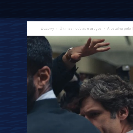
Додому
Últimas notícias e artigos
A batalha pelo 