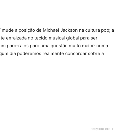
l
mude a posição de Michael Jackson na cultura pop; a
e enraizada no tecido musical global para ser
 um pára-raios para uma questão muito maior: numa
lgum dia poderemos realmente concordar sobre a
наступна стаття