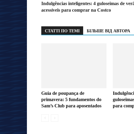
Indulgências inteligentes: 4 guloseimas de ver
acessíveis para comprar na Costco
СТАТТІ ПО ТЕМІ
БІЛЬШЕ ВІД АВТОРА
Guia de poupança de
Indulgênci
primavera: 5 fundamentos do
guloseimas
Sam’s Club para aposentados
para comp