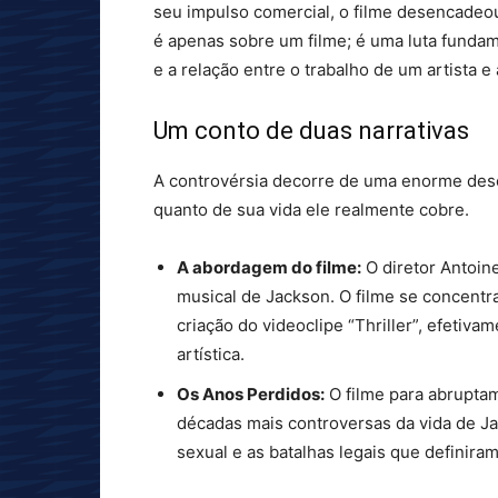
seu impulso comercial, o filme desencadeou
é apenas sobre um filme; é uma luta funda
e a relação entre o trabalho de um artista e
Um conto de duas narrativas
A controvérsia decorre de uma enorme desc
quanto de sua vida ele realmente cobre.
A abordagem do filme:
O diretor Antoin
musical de Jackson. O filme se concentr
criação do videoclipe “Thriller”, efeti
artística.
Os Anos Perdidos:
O filme para abrupta
décadas mais controversas da vida de Ja
sexual e as batalhas legais que definira