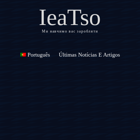
IeaTso
Ми навчимо вас заробляти
Português
Últimas Notícias E Artigos