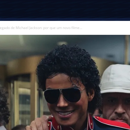
legado de Michael Jackson: por que um novo filme...