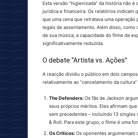
Esta versão “higienizada” da história não 
jurídica e financeira. Os relatórios indic
que uma cena que retratava uma operação po
legais de assentamento. Além disso, como 
de sua música, a capacidade do filme de ex
significativamente reduzida.
O debate “Artista vs. Ações”
A reacção dividiu o público em dois campos 
relativamente ao “cancelamento da cultura” 
The Defenders:
Os fãs de Jackson argum
seus próprios méritos. Eles afirmam que
sem precedentes – incluindo 13 singles
& Roll. Para este grupo, o filme é uma fo
Os Críticos:
Os oponentes argumentam qu