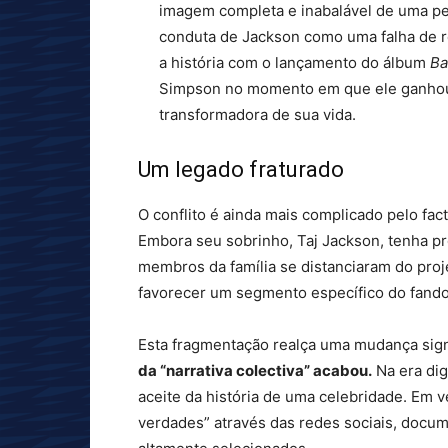
imagem completa e inabalável de uma pe
conduta de Jackson como uma falha de r
a história com o lançamento do álbum
Ba
Simpson no momento em que ele ganhou o
transformadora de sua vida.
Um legado fraturado
O conflito é ainda mais complicado pelo fact
Embora seu sobrinho, Taj Jackson, tenha pro
membros da família se distanciaram do projet
favorecer um segmento específico do fandom
Esta fragmentação realça uma mudança sig
da “narrativa colectiva” acabou.
Na era dig
aceite da história de uma celebridade. Em v
verdades” através das redes sociais, doc