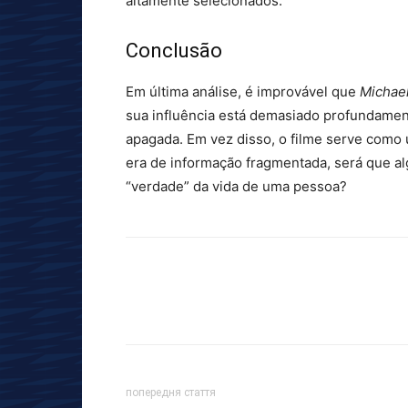
altamente selecionados.
Conclusão
Em última análise, é improvável que
Michae
sua influência está demasiado profundament
apagada. Em vez disso, o filme serve como
era de informação fragmentada, será que a
“verdade” da vida de uma pessoa?
попередня стаття