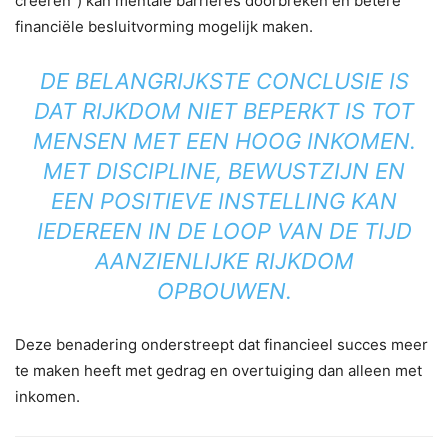
creëren”) kan mentale barrières doorbreken en betere
financiële besluitvorming mogelijk maken.
DE BELANGRIJKSTE CONCLUSIE IS
DAT RIJKDOM NIET BEPERKT IS TOT
MENSEN MET EEN HOOG INKOMEN.
MET DISCIPLINE, BEWUSTZIJN EN
EEN POSITIEVE INSTELLING KAN
IEDEREEN IN DE LOOP VAN DE TIJD
AANZIENLIJKE RIJKDOM
OPBOUWEN.
Deze benadering onderstreept dat financieel succes meer
te maken heeft met gedrag en overtuiging dan alleen met
inkomen.