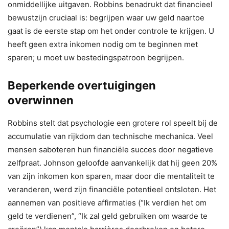
onmiddellijke uitgaven. Robbins benadrukt dat financieel
bewustzijn cruciaal is: begrijpen waar uw geld naartoe
gaat is de eerste stap om het onder controle te krijgen. U
heeft geen extra inkomen nodig om te beginnen met
sparen; u moet uw bestedingspatroon begrijpen.
Beperkende overtuigingen
overwinnen
Robbins stelt dat psychologie een grotere rol speelt bij de
accumulatie van rijkdom dan technische mechanica. Veel
mensen saboteren hun financiële succes door negatieve
zelfpraat. Johnson geloofde aanvankelijk dat hij geen 20%
van zijn inkomen kon sparen, maar door die mentaliteit te
veranderen, werd zijn financiële potentieel ontsloten. Het
aannemen van positieve affirmaties (“Ik verdien het om
geld te verdienen”, “Ik zal geld gebruiken om waarde te