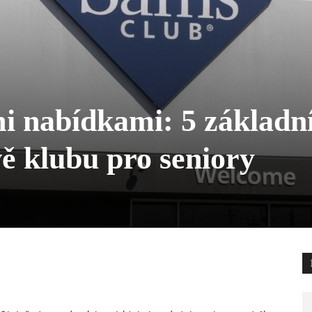
i nabídkami: 5 základn
 klubu pro seniory