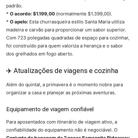
padrão.
*
O acordo:
$1.199,00
(normalmente $1.399,00).
*
O apelo:
Esta churrasqueira estilo Santa Maria utiliza
madeira e carvão para proporcionar um sabor superior.
Com 723 polegadas quadradas de espaço para cozinhar,
foi construído para quem valoriza a herança e o sabor
dos grelhados em fogo aberto.
✈️ Atualizações de viagens e cozinha
Além do quintal, a primavera é o momento nobre para
organizar a casa e planejar as próximas aventuras.
Equipamento de viagem confiável
Para aposentados com itinerário de viagem ativo, a
confiabilidade do equipamento não é negociável. O
Conjunto de bagagem de 2 peças Samsonite Ridgeway