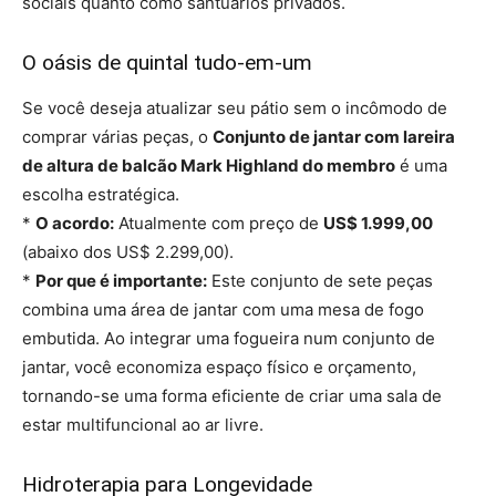
sociais quanto como santuários privados.
O oásis de quintal tudo-em-um
Se você deseja atualizar seu pátio sem o incômodo de
comprar várias peças, o
Conjunto de jantar com lareira
de altura de balcão Mark Highland do membro
é uma
escolha estratégica.
*
O acordo:
Atualmente com preço de
US$ 1.999,00
(abaixo dos US$ 2.299,00).
*
Por que é importante:
Este conjunto de sete peças
combina uma área de jantar com uma mesa de fogo
embutida. Ao integrar uma fogueira num conjunto de
jantar, você economiza espaço físico e orçamento,
tornando-se uma forma eficiente de criar uma sala de
estar multifuncional ao ar livre.
Hidroterapia para Longevidade