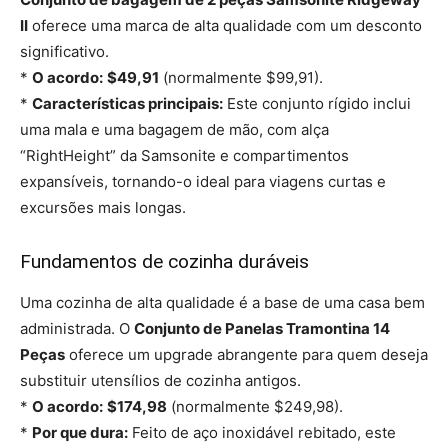
II
oferece uma marca de alta qualidade com um desconto
significativo.
*
O acordo:
$49,91
(normalmente $99,91).
*
Características principais:
Este conjunto rígido inclui
uma mala e uma bagagem de mão, com alça
“RightHeight” da Samsonite e compartimentos
expansíveis, tornando-o ideal para viagens curtas e
excursões mais longas.
Fundamentos de cozinha duráveis
Uma cozinha de alta qualidade é a base de uma casa bem
administrada. O
Conjunto de Panelas Tramontina 14
Peças
oferece um upgrade abrangente para quem deseja
substituir utensílios de cozinha antigos.
*
O acordo:
$174,98
(normalmente $249,98).
*
Por que dura:
Feito de aço inoxidável rebitado, este