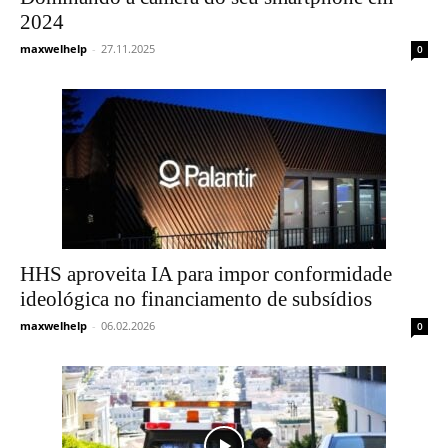
2024
maxwelhelp
-
27.11.2025
0
HHS aproveita IA para impor conformidade
ideológica no financiamento de subsídios
maxwelhelp
-
06.02.2026
0