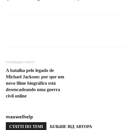
попередня стаття
A batalha pelo legado de
Michael Jackson: por que um
novo filme biográfico está
desencadeando uma guerra
civil online
maxwelhelp
СТАТТІ ПО ТЕМІ
БІЛЬШЕ ВІД АВТОРА