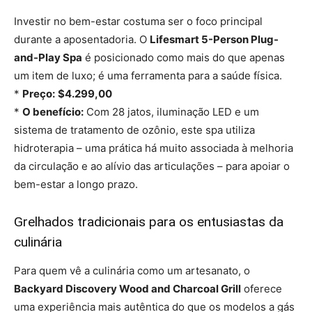
Investir no bem-estar costuma ser o foco principal
durante a aposentadoria. O
Lifesmart 5-Person Plug-
and-Play Spa
é posicionado como mais do que apenas
um item de luxo; é uma ferramenta para a saúde física.
*
Preço:
$4.299,00
*
O benefício:
Com 28 jatos, iluminação LED e um
sistema de tratamento de ozônio, este spa utiliza
hidroterapia – uma prática há muito associada à melhoria
da circulação e ao alívio das articulações – para apoiar o
bem-estar a longo prazo.
Grelhados tradicionais para os entusiastas da
culinária
Para quem vê a culinária como um artesanato, o
Backyard Discovery Wood and Charcoal Grill
oferece
uma experiência mais autêntica do que os modelos a gás