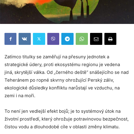
Zatímco titulky se zaměřují na přesuny jednotek a
strategické údery, proti ekosystému regionu je vedena
jiná, skrytější válka. Od „černého deště“ snášejícího se nad
Teheránem po ropné skvrny ohrožující Perský záliv,
ekologické důsledky konfliktu narůstají ve vzduchu, na
zemi i na moři.
To není jen vedlejší efekt bojů; je to systémový útok na
životní prostředí, který ohrožuje potravinovou bezpečnost,
čistou vodu a dlouhodobé cíle v oblasti změny klimatu.