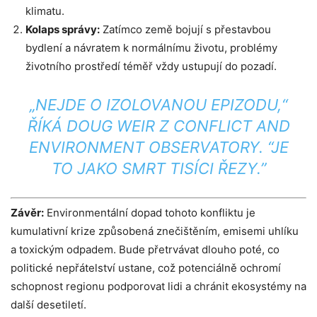
klimatu.
Kolaps správy:
Zatímco země bojují s přestavbou
bydlení a návratem k normálnímu životu, problémy
životního prostředí téměř vždy ustupují do pozadí.
„NEJDE O IZOLOVANOU EPIZODU,“
ŘÍKÁ DOUG WEIR Z CONFLICT AND
ENVIRONMENT OBSERVATORY. “JE
TO JAKO SMRT TISÍCI ŘEZY.”
Závěr:
Environmentální dopad tohoto konfliktu je
kumulativní krize způsobená znečištěním, emisemi uhlíku
a toxickým odpadem. Bude přetrvávat dlouho poté, co
politické nepřátelství ustane, což potenciálně ochromí
schopnost regionu podporovat lidi a chránit ekosystémy na
další desetiletí.