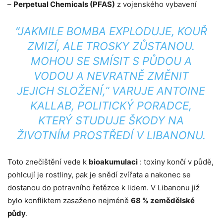
–
Perpetual Chemicals (PFAS)
z vojenského vybavení
“JAKMILE BOMBA EXPLODUJE, KOUŘ
ZMIZÍ, ALE TROSKY ZŮSTANOU.
MOHOU SE SMÍSIT S PŮDOU A
VODOU A NEVRATNĚ ZMĚNIT
JEJICH SLOŽENÍ,” VARUJE ANTOINE
KALLAB, POLITICKÝ PORADCE,
KTERÝ STUDUJE ŠKODY NA
ŽIVOTNÍM PROSTŘEDÍ V LIBANONU.
Toto znečištění vede k
bioakumulaci
: toxiny končí v půdě,
pohlcují je rostliny, pak je snědí zvířata a nakonec se
dostanou do potravního řetězce k lidem. V Libanonu již
bylo konfliktem zasaženo nejméně
68 % zemědělské
půdy
.