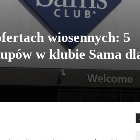
fertach wiosennych: 5
kupów w klubie Sama dl