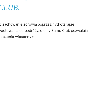
CLUB.
 o zachowanie zdrowia poprzez hydroterapię,
gotowania do podróży, oferty Sam’s Club pozwalają
 sezonie wiosennym.