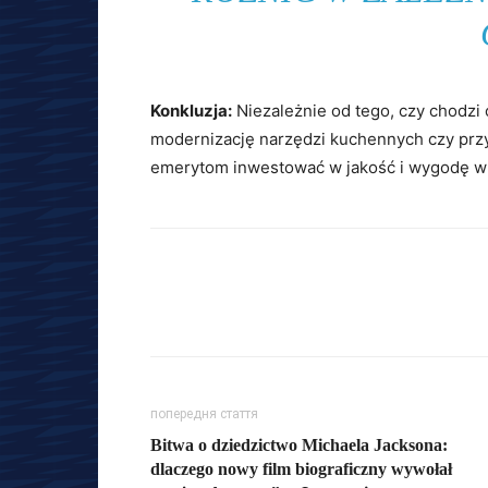
Konkluzja:
Niezależnie od tego, czy chodzi
modernizację narzędzi kuchennych czy przy
emerytom inwestować w jakość i wygodę w
попередня стаття
Bitwa o dziedzictwo Michaela Jacksona:
dlaczego nowy film biograficzny wywołał