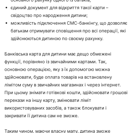
єдиний документ для відкриття такої карти –
свідоцтво про народження дитини;
можливість підключення СМС-банкінгу, що дозволяє
батькам отримувати сповіщення про всі операції, які
здійснюються дитиною по своєму рахунку.
Банківська карта для дитини має дещо обмежені
функції, порівняно із звичайними картами. Так,
основною операцією, яку з їх допомогою можна
здійснювати, буде оплата товарів на встановлену
лімітом суму в звичайних магазинах і через інтернет.
При цьому знімати готівкові кошти, здійснювати грошові
перекази на іншу карту, змінювати ліміт
використовуваних засобів, а також блокувати і
закривати її дитина сам не зможе.
Таким чином, маючи власну мапу, дитина зможе