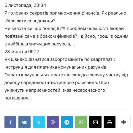
6 листопада,
23:34
7 головних секретів примноження фінансів. Як реально
збільшити свої доходи?
Чи знаєте ви, що понад 87% проблем більшості людей
пов’язані саме з браком фінансів? І дійсно, гроші є одним
з найбільш значущих ресурсів,…
28 жовтня
09:17
Як швидко дізнатися заборгованість по квартплаті:
інструкція для платника комунальних рахунків
Оплата комунальних платежів складає значну частку від
доходу середньостатистичного росіянина. Щоб
уникнути неприємностей із-за несвоєчасного
погашення…