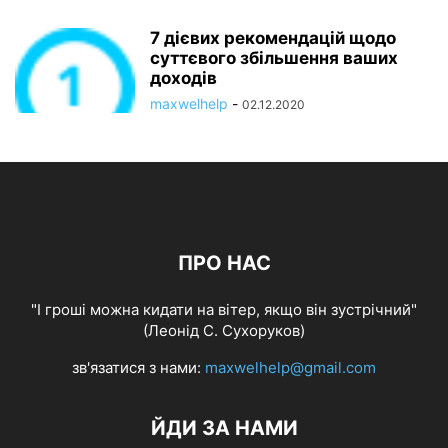
7 дієвих рекомендацій щодо
суттєвого збільшення ваших
доходів
maxwelhelp
-
02.12.2020
ПРО НАС
"І гроші можна кидати на вітер, якщо він зустрічний"
(Леонід С. Сухоруков)
зв'язатися з нами:
maxwelhelp@gmail.com
ЙДИ ЗА НАМИ