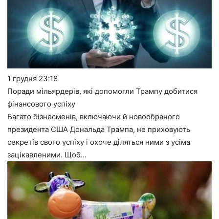
1 грудня
23:18
Поради мільярдерів, які допомогли Трампу добитися
фінансового успіху
Багато бізнесменів, включаючи й новообраного
президента США Дональда Трампа, не приховують
секретів свого успіху і охоче діляться ними з усіма
зацікавленими. Щоб…