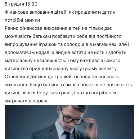
5 грудня
15:30
Фінансове виховання дітей: як прищепити дитині
потрібні звички
Раннє фінансове виховання дітей не тільки дає
можливість батькам позбавити себе від постійного
випрошування іграшок та солодощів в магазинах, але і
допомагає їм надалі швидше встати на ноги і здобути
матеріальну незалежність. Тому важливо з самого
дитинства приділяти значну увагу цьому аспекту.
Ставлення дитини до грошей: основи фінансового
виховання Якщо батьки з самого початку не пояснюють
дитині, звідки беруться гроші, і на що потрібно їх
витрачати в першу…