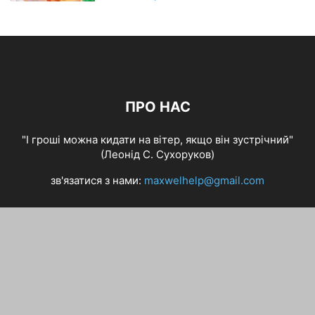
ПРО НАС
"І гроші можна кидати на вітер, якщо він зустрічний"
(Леонід С. Сухоруков)
зв'язатися з нами:
maxwelhelp@gmail.com
ЙДИ ЗА НАМИ