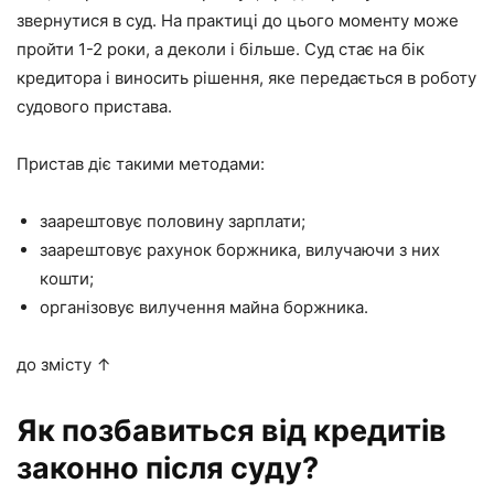
звернутися в суд. На практиці до цього моменту може
пройти 1-2 роки, а деколи і більше. Суд стає на бік
кредитора і виносить рішення, яке передається в роботу
судового пристава.
Пристав діє такими методами:
заарештовує половину зарплати;
заарештовує рахунок боржника, вилучаючи з них
кошти;
організовує вилучення майна боржника.
до змісту ↑
Як позбавиться від кредитів
законно після суду?