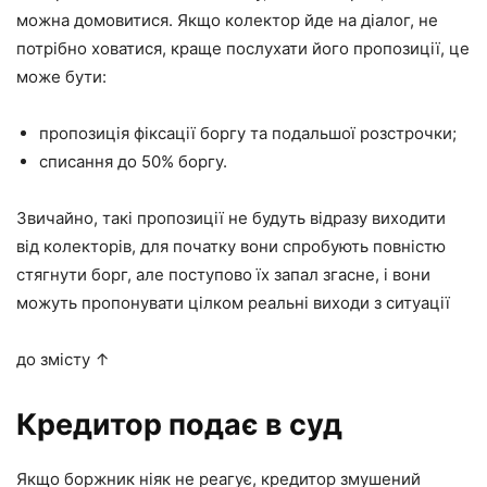
можна домовитися. Якщо колектор йде на діалог, не
потрібно ховатися, краще послухати його пропозиції, це
може бути:
пропозиція фіксації боргу та подальшої розстрочки;
списання до 50% боргу.
Звичайно, такі пропозиції не будуть відразу виходити
від колекторів, для початку вони спробують повністю
стягнути борг, але поступово їх запал згасне, і вони
можуть пропонувати цілком реальні виходи з ситуації
до змісту ↑
Кредитор подає в суд
Якщо боржник ніяк не реагує, кредитор змушений