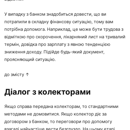
У випадку з банком знадобиться довести, що ви
потрапили в складну фінансову ситуацію, тому вам
потрібна допомога. Наприклад, це може бути трудова з
відміткою про скорочення, лікарняний лист на тривалий
термін, довідка про зарплату з явною тенденцією
зниження доходу. Підійде будь-який документ,
проясняющий ситуацію.
до змісту ↑
Діалог з колекторами
Якщо справа передана колекторам, то стандартними
методами не домовитися. Якщо колектор діє за
договором з банком, то переговори про допомогу
взагалі найчастіше вести безглуздо. На цьому етапі