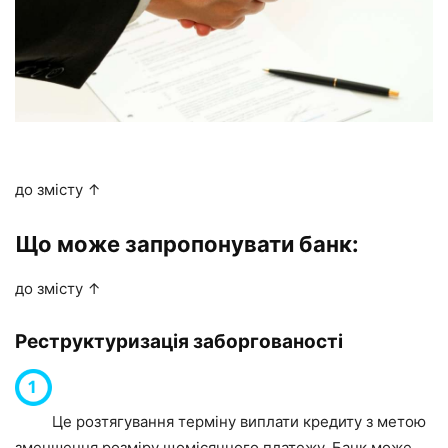
до змісту ↑
Що може запропонувати банк:
до змісту ↑
Реструктуризація заборгованості
Це розтягування терміну виплати кредиту з метою
зменшення розміру щомісячного платежу. Банк може