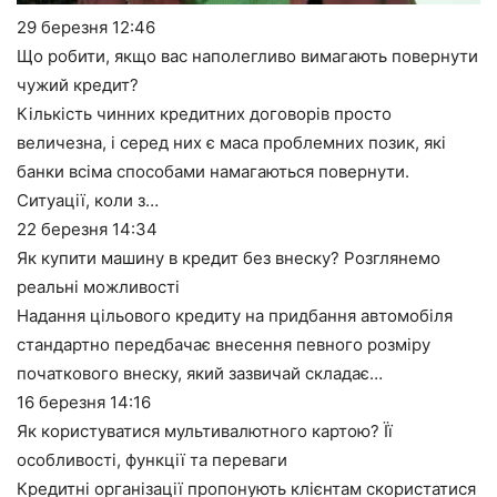
29 березня
12:46
Що робити, якщо вас наполегливо вимагають повернути
чужий кредит?
Кількість чинних кредитних договорів просто
величезна, і серед них є маса проблемних позик, які
банки всіма способами намагаються повернути.
Ситуації, коли з…
22 березня
14:34
Як купити машину в кредит без внеску? Розглянемо
реальні можливості
Надання цільового кредиту на придбання автомобіля
стандартно передбачає внесення певного розміру
початкового внеску, який зазвичай складає…
16 березня
14:16
Як користуватися мультивалютного картою? Її
особливості, функції та переваги
Кредитні організації пропонують клієнтам скористатися