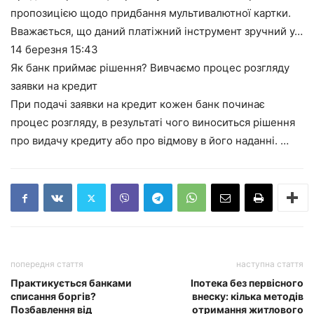
пропозицією щодо придбання мультивалютної картки.
Вважається, що даний платіжний інструмент зручний у…
14 березня
15:43
Як банк приймає рішення? Вивчаємо процес розгляду
заявки на кредит
При подачі заявки на кредит кожен банк починає
процес розгляду, в результаті чого виноситься рішення
про видачу кредиту або про відмову в його наданні. …
попередня стаття
наступна стаття
Практикується банками
Іпотека без первісного
списання боргів?
внеску: кілька методів
Позбавлення від
отримання житлового