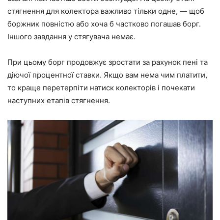
стягнення для колектора важливо тільки одне, — щоб
боржник повністю або хоча б частково погашав борг.
Іншого завдання у стягувача немає.
При цьому борг продовжує зростати за рахунок пені та
діючої процентної ставки. Якщо вам нема чим платити,
то краще перетерпіти натиск колекторів і почекати
наступних етапів стягнення.