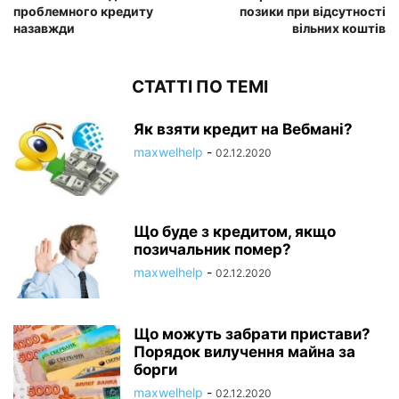
проблемного кредиту
позики при відсутності
назавжди
вільних коштів
СТАТТІ ПО ТЕМІ
Як взяти кредит на Вебмані?
maxwelhelp
-
02.12.2020
Що буде з кредитом, якщо
позичальник помер?
maxwelhelp
-
02.12.2020
Що можуть забрати пристави?
Порядок вилучення майна за
борги
maxwelhelp
-
02.12.2020