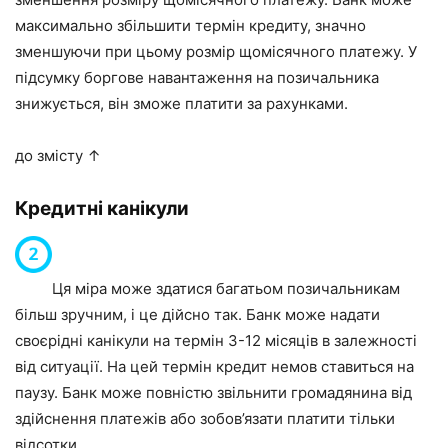
максимально збільшити термін кредиту, значно
зменшуючи при цьому розмір щомісячного платежу. У
підсумку боргове навантаження на позичальника
знижується, він зможе платити за рахунками.
до змісту ↑
Кредитні канікули
Ця міра може здатися багатьом позичальникам
більш зручним, і це дійсно так. Банк може надати
своєрідні канікули на термін 3-12 місяців в залежності
від ситуації. На цей термін кредит немов ставиться на
паузу. Банк може повністю звільнити громадянина від
здійснення платежів або зобов’язати платити тільки
відсотки.