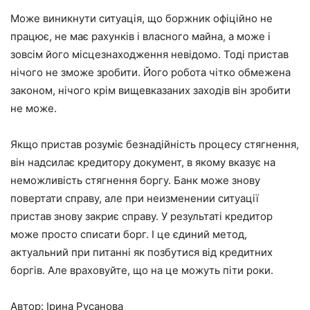
Може виникнути ситуація, що боржник офіційно не
працює, не має рахунків і власного майна, а може і
зовсім його місцезнаходження невідомо. Тоді пристав
нічого не зможе зробити. Його робота чітко обмежена
законом, нічого крім вищевказаних заходів він зробити
не може.
Якщо пристав розуміє безнадійність процесу стягнення,
він надсилає кредитору документ, в якому вказує на
неможливість стягнення боргу. Банк може знову
повертати справу, але при неизменении ситуації
пристав знову закриє справу. У результаті кредитор
може просто списати борг. І це єдиний метод,
актуальний при питанні як позбутися від кредитних
боргів. Але враховуйте, що на це можуть піти роки.
Автор: Ірина Русанова