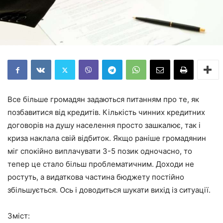
Все більше громадян задаються питанням про те, як
позбавитися від кредитів. Кількість чинних кредитних
договорів на душу населення просто зашкалює, так і
криза наклала свій відбиток. Якщо раніше громадянин
міг спокійно виплачувати 3-5 позик одночасно, то
тепер це стало більш проблематичним. Доходи не
ростуть, а видаткова частина бюджету постійно
збільшується. Ось і доводиться шукати вихід із ситуації.
Зміст: