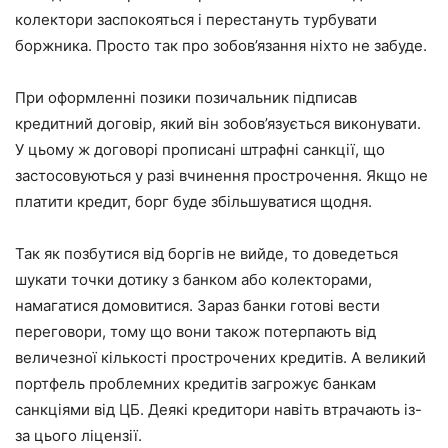
колектори заспокояться і перестануть турбувати
боржника. Просто так про зобов’язання ніхто не забуде.
При оформленні позики позичальник підписав
кредитний договір, який він зобов’язується виконувати.
У цьому ж договорі прописані штрафні санкції, що
застосовуються у разі вчинення прострочення. Якщо не
платити кредит, борг буде збільшуватися щодня.
Так як позбутися від боргів не вийде, то доведеться
шукати точки дотику з банком або колекторами,
намагатися домовитися. Зараз банки готові вести
переговори, тому що вони також потерпають від
величезної кількості прострочених кредитів. А великий
портфель проблемних кредитів загрожує банкам
санкціями від ЦБ. Деякі кредитори навіть втрачають із-
за цього ліцензії.