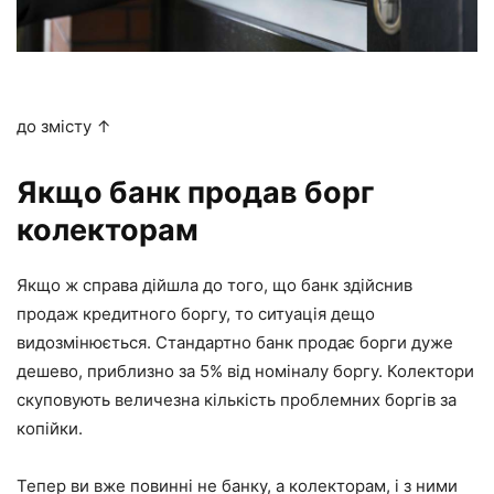
до змісту ↑
Якщо банк продав борг
колекторам
Якщо ж справа дійшла до того, що банк здійснив
продаж кредитного боргу, то ситуація дещо
видозмінюється. Стандартно банк продає борги дуже
дешево, приблизно за 5% від номіналу боргу. Колектори
скуповують величезна кількість проблемних боргів за
копійки.
Тепер ви вже повинні не банку, а колекторам, і з ними