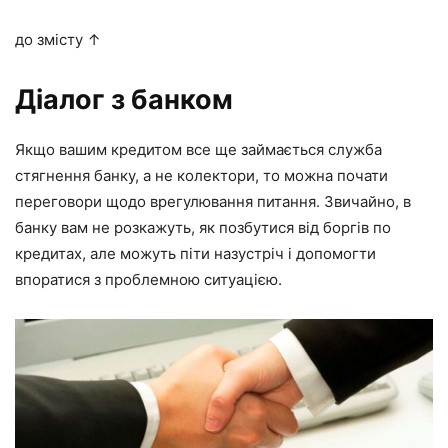
до змісту ↑
Діалог з банком
Якщо вашим кредитом все ще займається служба
стягнення банку, а не колектори, то можна почати
переговори щодо врегулювання питання. Звичайно, в
банку вам не розкажуть, як позбутися від боргів по
кредитах, але можуть піти назустріч і допомогти
впоратися з проблемною ситуацією.