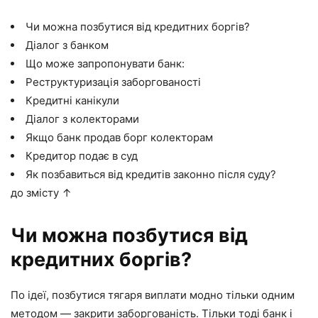
Чи можна позбутися від кредитних боргів?
Діалог з банком
Що може запропонувати банк:
Реструктуризація заборгованості
Кредитні канікули
Діалог з колекторами
Якщо банк продав борг колекторам
Кредитор подає в суд
Як позбавиться від кредитів законно після суду?
до змісту ↑
Чи можна позбутися від
кредитних боргів?
По ідеї, позбутися тягаря виплати модно тільки одним
методом — закрити заборгованість. Тільки тоді банк і