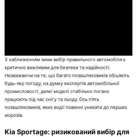
З наближенням зими вибір правильного автомобіля є
критично важливим для безпеки та надійності.
Незважаючи на те, що багато позашляховиків обіцяють
будь-яку погоду, на думку експертів автомобільної
промисловості, деякі моделі стабільно погано
працюють під час снігу та льоду. Ось п’ять
позашляховиків, яких водії повинні уникати до перших
морозів.
Kia Sportage: ризикований вибір для