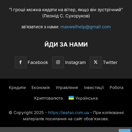
"І гроші можна кидати на вітер, якщо він зустрічний"
(Леонід С. Сухоруков)
зв'язатися з нами:
maxwelhelp@gmail.com
ЙДИ ЗА НАМИ
Facebook
Instagram
Twitter
Кредити
Економія
Управління
Інвестиції
Робота
Криптовалюта
Українська
© Copyright 2025 -
https://ieatso.com.ua
- При копіюванні
матеріалів посилання на сайт обов'язкове.