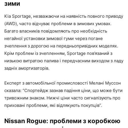
зими
Kia Sportage, незважаючи на наявність повного приводу
(AWD), часто відчуває проблеми в зимових умовах.
Багато власників повідомляють про необхідність
негайної установки зимової гуми через погане
зчеплення з дорогою на передньопривідних моделях.
Крім проблем із зчепленням, Sportage пов’язаний з
низькою витратою палива і передчасним виходом з ладу
задніх амортизаторів.
Експерт з автомобільної промисловості Мелані Муссон
сказала: “Спортейдж зазнав падіння ціни, що може бути
тривожним знаком. Нижчі ціни часто сигналізують про
приховані проблеми, які відлякують покупців”.
Nissan Rogue: проблеми з коробкою