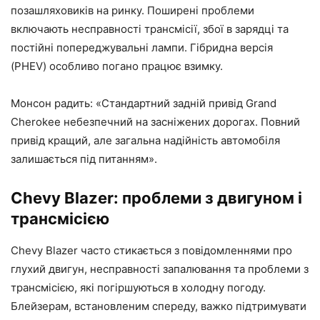
позашляховиків на ринку. Поширені проблеми
включають несправності трансмісії, збої в зарядці та
постійні попереджувальні лампи. Гібридна версія
(PHEV) особливо погано працює взимку.
Монсон радить: «Стандартний задній привід Grand
Cherokee небезпечний на засніжених дорогах. Повний
привід кращий, але загальна надійність автомобіля
залишається під питанням».
Chevy Blazer: проблеми з двигуном і
трансмісією
Chevy Blazer часто стикається з повідомленнями про
глухий двигун, несправності запалювання та проблеми з
трансмісією, які погіршуються в холодну погоду.
Блейзерам, встановленим спереду, важко підтримувати