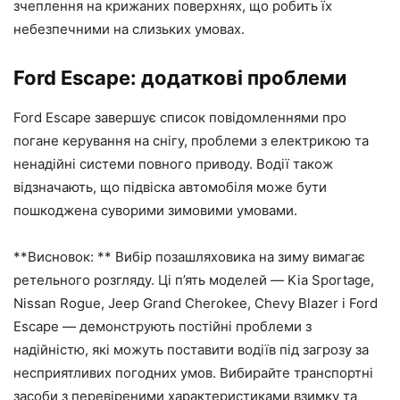
зчеплення на крижаних поверхнях, що робить їх
небезпечними на слизьких умовах.
Ford Escape: додаткові проблеми
Ford Escape завершує список повідомленнями про
погане керування на снігу, проблеми з електрикою та
ненадійні системи повного приводу. Водії також
відзначають, що підвіска автомобіля може бути
пошкоджена суворими зимовими умовами.
**Висновок: ** Вибір позашляховика на зиму вимагає
ретельного розгляду. Ці п’ять моделей — Kia Sportage,
Nissan Rogue, Jeep Grand Cherokee, Chevy Blazer і Ford
Escape — демонструють постійні проблеми з
надійністю, які можуть поставити водіїв під загрозу за
несприятливих погодних умов. Вибирайте транспортні
засоби з перевіреними характеристиками взимку та