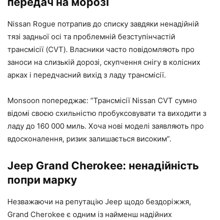
передач на морозі
Nissan Rogue потрапив до списку завдяки ненадійній
тязі задньої осі та проблемній безступінчастій
трансмісії (CVT). Власники часто повідомляють про
заноси на слизькій дорозі, скупчення снігу в колісних
арках і передчасний вихід з ладу трансмісії.
Monsoon попереджає: “Трансмісії Nissan CVT сумно
відомі своєю схильністю пробуксовувати та виходити з
ладу до 160 000 миль. Хоча нові моделі заявляють про
вдосконалення, ризик залишається високим”.
Jeep Grand Cherokee: ненадійність
попри марку
Незважаючи на репутацію Jeep щодо бездоріжжя,
Grand Cherokee є одним із найменш надійних