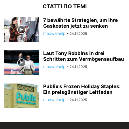
СТАТТІ ПО ТЕМІ
7 bewährte Strategien, um Ihre
Gaskosten jetzt zu senken
maxwelhelp
-
24.11.2025
Laut Tony Robbins in drei
Schritten zum Vermögensaufbau
maxwelhelp
-
24.11.2025
Publix’s Frozen Holiday Staples:
Ein preisgünstiger Leitfaden
maxwelhelp
-
24.11.2025