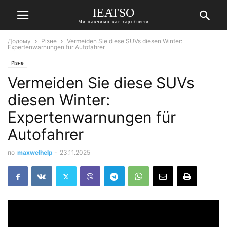
IEATSO
Ми навчимо вас заробляти
Додому
Різне
Vermeiden Sie diese SUVs diesen Winter:
Expertenwarnungen für Autofahrer
Різне
Vermeiden Sie diese SUVs
diesen Winter:
Expertenwarnungen für
Autofahrer
по
maxwelhelp
-
23.11.2025