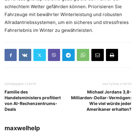
schlechtem Wetter gefährden können. Priorisieren Sie
Fahrzeuge mit bewährter Winterleistung und robusten
Allradantriebssystemen, um ein sicheres und stressfreies
Fahrerlebnis im Winter zu gewährleisten.
попередня стаття
наступна стаття
Familie des
Michael Jordans 3,8-
Handelsministers profitiert
Milliarden-Dollar-Vermögen:
von AI-Rechenzentrums-
Wie viel würde jeder
Deals
Amerikaner erhalten?
maxwelhelp