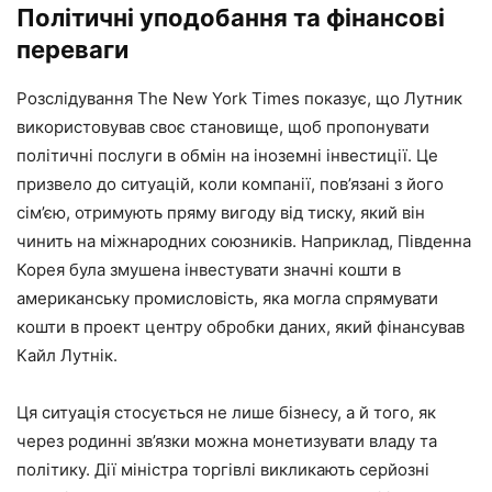
Політичні уподобання та фінансові
переваги
Розслідування The New York Times показує, що Лутник
використовував своє становище, щоб пропонувати
політичні послуги в обмін на іноземні інвестиції. Це
призвело до ситуацій, коли компанії, пов’язані з його
сім’єю, отримують пряму вигоду від тиску, який він
чинить на міжнародних союзників. Наприклад, Південна
Корея була змушена інвестувати значні кошти в
американську промисловість, яка могла спрямувати
кошти в проект центру обробки даних, який фінансував
Кайл Лутнік.
Ця ситуація стосується не лише бізнесу, а й того, як
через родинні зв’язки можна монетизувати владу та
політику. Дії міністра торгівлі викликають серйозні