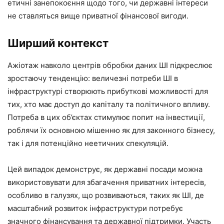
етичні занепокоєння щодо того, чи державні інтереси
не ставляться вище приватної фінансової вигоди.
Ширший контекст
Ажіотаж навколо центрів обробки даних ШІ підкреслює
зростаючу тенденцію: величезні потреби ШІ в
інфраструктурі створюють прибуткові можливості для
тих, хто має доступ до капіталу та політичного впливу.
Потреба в цих об’єктах стимулює попит на інвестиції,
роблячи їх основною мішенню як для законного бізнесу,
так і для потенційно неетичних спекуляцій.
Цей випадок демонструє, як державні посади можна
використовувати для збагачення приватних інтересів,
особливо в галузях, що розвиваються, таких як ШІ, де
масштабний розвиток інфраструктури потребує
значного фінансування та державної підтримки. Участь