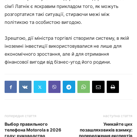
сім’ї Латнік є яскравим прикладом того, як можуть
розгортатися такі ситуації, стираючи межі між
політикою та особистою вигодою.
Зрештою, дії міністра торгівлі створили систему, в якій
іноземні інвестиції використовувалися не лише для
економічного зростання, але й для отримання
фінансової вигоди від бізнес-угод його родини.
попередня стаття
наступна стаття
Выбор правильного
Уникайте цих
телефона Motorola в 2026
позашляховиків взимку:
году: руководство
попередження експертів