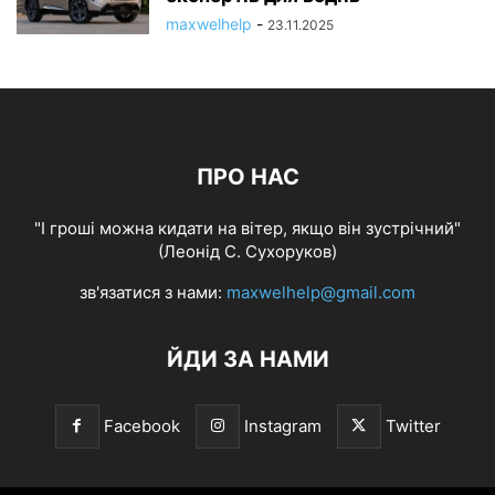
maxwelhelp
-
23.11.2025
ПРО НАС
"І гроші можна кидати на вітер, якщо він зустрічний"
(Леонід С. Сухоруков)
зв'язатися з нами:
maxwelhelp@gmail.com
ЙДИ ЗА НАМИ
Facebook
Instagram
Twitter