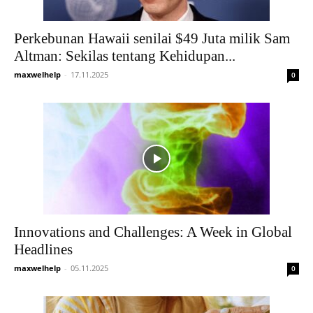
Perkebunan Hawaii senilai $49 Juta milik Sam
Altman: Sekilas tentang Kehidupan...
maxwelhelp
-
17.11.2025
0
Innovations and Challenges: A Week in Global
Headlines
maxwelhelp
-
05.11.2025
0