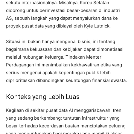
sekutu internasionalnya. Misalnya, Korea Selatan
didorong untuk berinvestasi besar-besaran di industri
AS, sebuah langkah yang dapat menyalurkan dana ke
proyek pusat data yang dibiayai oleh Kyle Lutnick.
Situasi ini bukan hanya mengenai bisnis; ini tentang
bagaimana kekuasaan dan kebijakan dapat dimonetisasi
melalui hubungan keluarga. Tindakan Menteri
Perdagangan ini menimbulkan kekhawatiran etika yang
serius mengenai apakah kepentingan publik lebih
diprioritaskan dibandingkan keuntungan finansial swasta.
Konteks yang Lebih Luas
Kegilaan di sekitar pusat data AI menggarisbawahi tren
yang sedang berkembang: tuntutan infrastruktur yang
besar terhadap kecerdasan buatan menciptakan peluang
yang menguntungkan bagi mereka yang memiliki akses