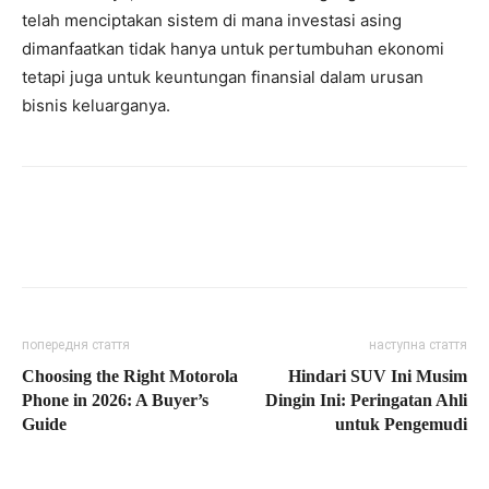
telah menciptakan sistem di mana investasi asing
dimanfaatkan tidak hanya untuk pertumbuhan ekonomi
tetapi juga untuk keuntungan finansial dalam urusan
bisnis keluarganya.
попередня стаття
наступна стаття
Choosing the Right Motorola
Hindari SUV Ini Musim
Phone in 2026: A Buyer’s
Dingin Ini: Peringatan Ahli
Guide
untuk Pengemudi