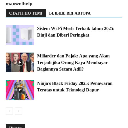
maxwelhelp
СТАТТІ ПО ТЕМІ
БІЛЬШЕ ВІД АВТОРА
Sistem Wi-Fi Mesh Terbaik tahun 2025:
Diuji dan Diberi Peringkat
Miliarder dan Pajak: Apa yang Akan
Terjadi jika Orang Kaya Membayar
Bagiannya Secara Adil?
Ninja’s Black Friday 2025: Penawaran
Teratas untuk Teknologi Dapur